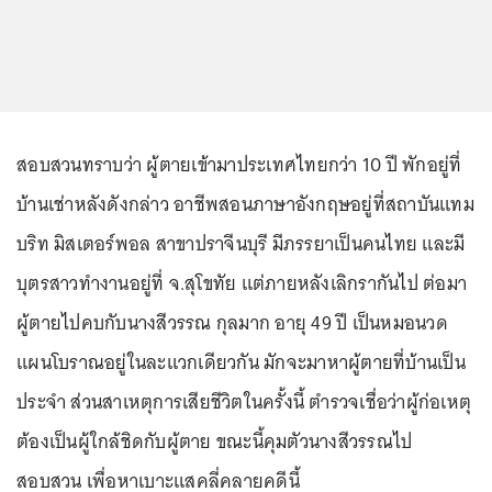
สอบสวนทราบว่า ผู้ตายเข้ามาประเทศไทยกว่า 10 ปี พักอยู่ที่
บ้านเช่าหลังดังกล่าว อาชีพสอนภาษาอังกฤษอยู่ที่สถาบันแทม
บริท มิสเตอร์พอล สาขาปราจีนบุรี มีภรรยาเป็นคนไทย และมี
บุตรสาวทำงานอยู่ที่ จ.สุโขทัย แต่ภายหลังเลิกรากันไป ต่อมา
ผู้ตายไปคบกับนางสีวรรณ กุลมาก อายุ 49 ปี เป็นหมอนวด
แผนโบราณอยู่ในละแวกเดียวกัน มักจะมาหาผู้ตายที่บ้านเป็น
ประจำ ส่วนสาเหตุการเสียชีวิตในครั้งนี้ ตำรวจเชื่อว่าผู้ก่อเหตุ
ต้องเป็นผู้ใกล้ชิดกับผู้ตาย ขณะนี้คุมตัวนางสีวรรณไป
สอบสวน เพื่อหาเบาะแสคลี่คลายคดีนี้