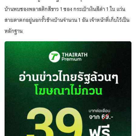
บ้านพบซองพลาสติกสีขาว 1 ซอง กระเป๋าเงินสีดำ 1 ใบ แว่น
สายตาตกอยู่นอกรั้วข้างบ้านจำนวน 1 อัน เจ้าหน้าที่เก็บไว้เป็น
หลักฐาน