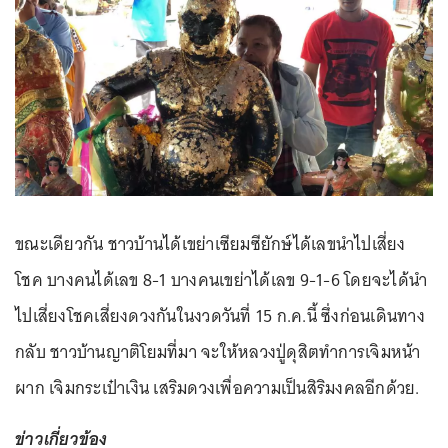
ขณะเดียวกัน ชาวบ้านได้เขย่าเซียมซียักษ์ได้เลขนำไปเสี่ยง
โชค บางคนได้เลข 8-1 บางคนเขย่าได้เลข 9-1-6 โดยจะได้นำ
ไปเสี่ยงโชคเสี่ยงดวงกันในงวดวันที่ 15 ก.ค.นี้ ซึ่งก่อนเดินทาง
กลับ ชาวบ้านญาติโยมที่มา จะให้หลวงปู่ดุสิตทำการเจิมหน้า
ผาก เจิมกระเป๋าเงิน เสริมดวงเพื่อความเป็นสิริมงคลอีกด้วย.
ข่าวเกี่ยวข้อง