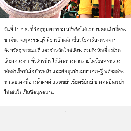
วันที่ 14 ก.ค. ที่วัดอุทุมพราราม หรือวัดไผ่แขก ต.ดอนโพธิ์ทอง
อ.เมือง จ.สุพรรณบุรี มีชาวบ้านนักเสี่ยงโชคเสี่ยงดวงจาก
จังหวัดสุพรรณบุรี และจังหวัดใกล้เคียง รวมถึงนักเสี่ยงโชค
เสี่ยงดวงจากทั่วสารทิศ ได้เดินทางมากราบไหว้ขอพรหลวง
พ่อสำเร็จทันใจก้าวหน้า และพ่อขุนช้างมหาเศรษฐี พร้อมส่อง
หาเลขเด็ดที่อ่างน้ำมนต์ และเขย่าเซียมซียักษ์ บางคนยืนเขย่า
ไปเต้นไปเป็นที่สนุกสนาน
...