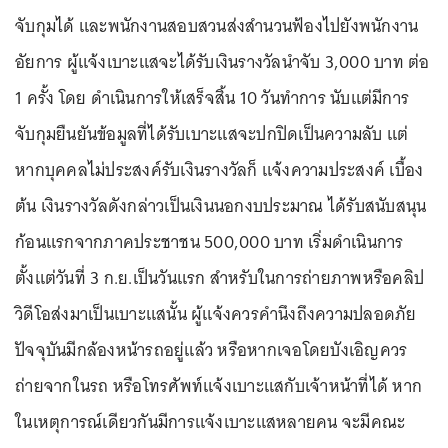
จับกุมได้ และพนักงานสอบสวนส่งสำนวนฟ้องไปยังพนักงาน
อัยการ ผู้แจ้งเบาะแสจะได้รับเงินรางวัลนำจับ 3,000 บาท ต่อ
1 ครั้ง โดย ดำเนินการให้เสร็จสิ้น 10 วันทำการ นับแต่มีการ
จับกุมยืนยันข้อมูลที่ได้รับเบาะแสจะปกปิดเป็นความลับ แต่
หากบุคคลไม่ประสงค์รับเงินรางวัลก็ แจ้งความประสงค์ เบื้อง
ต้น เงินรางวัลดังกล่าวเป็นเงินนอกงบประมาณ ได้รับสนับสนุน
ก้อนแรกจากภาคประชาชน 500,000 บาท เริ่มดำเนินการ
ตั้งแต่วันที่ 3 ก.ย.เป็นวันแรก สำหรับในการถ่ายภาพหรือคลิป
วิดีโอส่งมาเป็นเบาะแสนั้น ผู้แจ้งควรคำนึงถึงความปลอดภัย
ปัจจุบันมีกล้องหน้ารถอยู่แล้ว หรือหากเจอโดยบังเอิญควร
ถ่ายจากในรถ หรือโทรศัพท์แจ้งเบาะแสกับเจ้าหน้าที่ได้ หาก
ในเหตุการณ์เดียวกันมีการแจ้งเบาะแสหลายคน จะมีคณะ