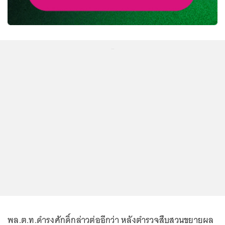
...
พล.ต.ท.ดำรงศักดิ์กล่าวต่ออีกว่า หลังตำรวจสืบสวนขยายผล