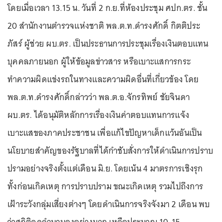
โดยเมื่อเวลา 13.15 น. วันที่ 2 ก.ย.ที่ห้องประชุม ศปก.ตร. ชั้น
20 สำนักงานตำรวจแห่งชาติ พล.ต.ท.ดำรงศักดิ์ กิตติประ
ภัสร์ ผู้ช่วย ผบ.ตร. เป็นประธานการประชุมเรื่องเงินตอบแทน
บุคคลภายนอก ผู้ให้ข้อมูลข่าวสาร หรือเบาะแสการกระ
ทำความผิดแข่งรถในทางและความผิดอื่นที่เกี่ยวข้อง โดย
พล.ต.ท.ดำรงศักดิ์กล่าวว่า พล.ต.อ.จักรทิพย์ ชัยจินดา
ผบ.ตร. ได้อนุมัติหลักการเรื่องเงินค่าตอบแทนการแจ้ง
เบาะแสของภาคประชาชน เพื่อแก้ไขปัญหาเด็กแว้นอันเป็น
นโยบายสำคัญของรัฐบาลที่ได้กำชับสั่งการให้ดำเนินการปราบ
ปรามอย่างจริงตั้งแต่เดือน มิ.ย. โดยเน้น 4 มาตรการเชิงรุก
ทั้งก่อนเกิดเหตุ การปราบปราม ขณะเกิดเหตุ รวมไปถึงการ
เฝ้าระวังกลุ่มเสี่ยงต่างๆ โดยดำเนินการจริงจังมา 2 เดือน พบ