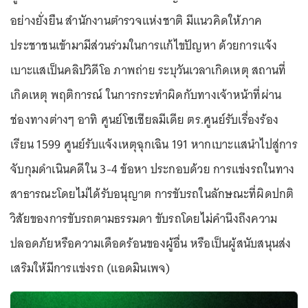
อย่างยั่งยืน สำนักงานตำรวจแห่งชาติ มีแนวคิดให้ภาค
ประชาชนเข้ามามีส่วนร่วมในการแก้ไขปัญหา ด้วยการแจ้ง
เบาะแสเป็นคลิปวิดีโอ ภาพถ่าย ระบุวันเวลาเกิดเหตุ สถานที่
เกิดเหตุ พฤติการณ์ ในการกระทำผิดกับทางเจ้าหน้าที่ผ่าน
ช่องทางต่างๆ อาทิ ศูนย์โซเชียลมีเดีย ตร.ศูนย์รับเรื่องร้อง
เรียน 1599 ศูนย์รับแจ้งเหตุฉุกเฉิน 191 หากเบาะแสนำไปสู่การ
จับกุมดำเนินคดีใน 3-4 ข้อหา ประกอบด้วย การแข่งรถในทาง
สาธารณะโดยไม่ได้รับอนุญาต การขับรถในลักษณะที่ผิดปกติ
วิสัยของการขับรถตามธรรมดา ขับรถโดยไม่คำนึงถึงความ
ปลอดภัยหรือความเดือดร้อนของผู้อื่น หรือเป็นผู้สนับสนุนส่ง
เสริมให้มีการแข่งรถ (แอดมินเพจ)