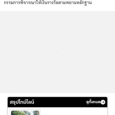
กรรมการพิจารณาให้เงินรางวัลตามพยานหลักฐาน
...
สรุปไทม์ไลน์
ดูทั้งหมด