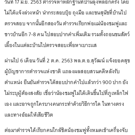
วันที่ 17 มิ.ย. 2563 ตำรวจหาหลักฐานที่บ้านลุงพลอีกครั้ง โดย
ไม่ได้แจ้งล่วงหน้า นำกระสอบปุ๋ย ถุงมือ และขนสุนัขที่บ้านไป
ตรวจสอบ จากนั้นอีกสองวัน ตำรวจเรียกพ่อแม่น้องชมพู่และ
ชาวบ้านอีก 7-8 คน ไปสอบปากคำเพิ่มเติม รวมทั้งถอนขนสัตว์
เลี้ยงในแต่ละบ้านไปตรวจสอบเพื่อหาเบาะแส
ผ่านไป 6 เดือน วันที่ 2 ต.ค. 2563 พล.ต.อ.สุวัฒน์ แจ้งยอดสุข
ผู้บัญชาการตำรวจแห่งชาติ แถลงผลสอบสวนคดีหลังรับ
ตำแหน่ง ยืนยันตำรวจได้สอบปากคำไปแล้วกว่า 900 ปาก ยัง
ไม่ระบุผู้ต้องสงสัย เชื่อว่าน้องชมพู่ไม่ได้เดินขึ้นไปที่ภูเหล็กไฟ
เอง และอาจถูกใครบางคนกระทำด้วยวิธีการใด ในทางตรง
และทางอ้อมให้เสียชีวิต
ต่อมาตำรวจได้เรียกคนใกล้ชิดน้องชมพู่ทั้งหมดเข้าเครื่องจับ