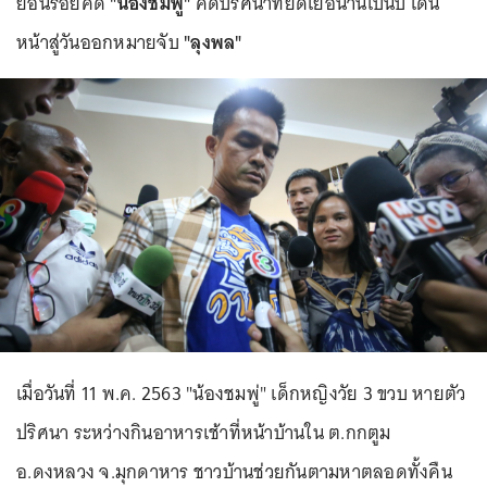
ย้อนรอยคดี
"น้องชมพู่"
คดีปริศนาที่ยืดเยื้อนานเป็นปี เดิน
หน้าสู่วันออกหมายจับ
"ลุงพล"
เมื่อวันที่ 11 พ.ค. 2563 "น้องชมพู่" เด็กหญิงวัย 3 ขวบ หายตัว
ปริศนา ระหว่างกินอาหารเช้าที่หน้าบ้านใน ต.กกตูม
อ.ดงหลวง จ.มุกดาหาร ชาวบ้านช่วยกันตามหาตลอดทั้งคืน