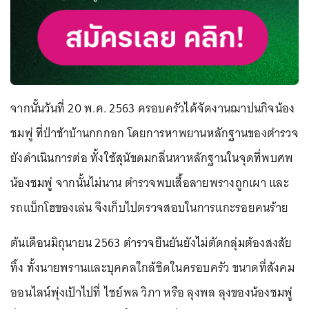
จากนั้นวันที่ 20 พ.ค. 2563 ครอบครัวได้จัดงานฌาปนกิจน้อง
ชมพู่ ที่ป่าช้าบ้านกกกอก โดยการหาพยานหลักฐานของตำรวจ
ยังดำเนินการต่อ ทั้งใช้สุนัขดมกลิ่นหาหลักฐานในจุดที่พบศพ
น้องชมพู่ จากนั้นไม่นาน ตำรวจพบเสื้อลายพรางถูกเผา และ
รถแบ็กโฮของเล่น จึงเก็บไปตรวจสอบในการแกะรอยคนร้าย
ต้นเดือนมิถุนายน 2563 ตำรวจยืนยันยังไม่ตัดกลุ่มต้องสงสัย
ทิ้ง ทั้งนายพรานและบุคคลใกล้ชิดในครอบครัว ขนาดที่สังคม
ออนไลน์พุ่งเป้าไปที่ ไชย์พล วิภา หรือ ลุงพล ลุงของน้องชมพู่