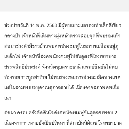
ช่วงบ่ายวันที่ 14 พ.ค. 2563 มีผู้พบเบาะแสรองเท้าเด็กสีเขียว
กลางป่า เจ้าหน้าที่เดินทางมุ่งหน้าตรวจสอบจุดที่พบรองเท้า
ต่อมาช่วงค่ำมีชาวบ้านพบศพน้องชมพู่ในสภาพเปลือยอยู่ภู
เหล็กไฟ เจ้าหน้าที่ส่งศพน้องชมพู่ไปชันสูตรที่โรงพยาบาล
สรรพสิทธิประสงค์ จังหวัดอุบลราชธานี แพทย์ยืนยันไม่พบ
ร่องรอยการถูกทำร้าย ไม่พบร่องรอยการล่วงละเมิดทางเพศ
แต่ไม่สามารถระบุสาเหตุการตายได้ เนื่องจากสภาพศพเริ่ม
เน่า
ต่อมา ครอบครัวตัดสินใจส่งศพน้องชมพู่ชันสูตรศพรอบ 2
เนื่องจากการตายยังเป็นปริศนา ที่สถาบันนิติเวช โรงพยาบาล