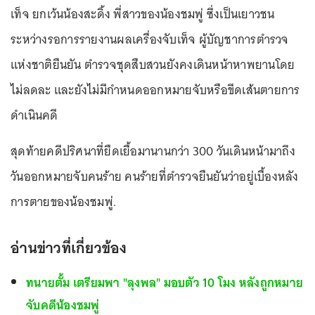
เท็จ ยกเว้นน้องสะดิ้ง พี่สาวของน้องชมพู่ ซึ่งเป็นเยาวชน
ระหว่างรอการรายงานผลเครื่องจับเท็จ ผู้บัญชาการตำรวจ
แห่งชาติยืนยัน ตำรวจชุดสืบสวนยังคงเดินหน้าหาพยานโดย
ไม่ลดละ และยังไม่มีกำหนดออกหมายจับหรือขีดเส้นตายการ
ดำเนินคดี
สุดท้ายคดีปริศนาที่ยืดเยื้อมานานกว่า 300 วันเดินหน้ามาถึง
วันออกหมายจับคนร้าย คนร้ายที่ตำรวจยืนยันว่าอยู่เบื้องหลัง
การตายของน้องชมพู่.
อ่านข่าวที่เกี่ยวข้อง
ทนายตั้ม เตรียมพา "ลุงพล" มอบตัว 10 โมง หลังถูกหมาย
จับคดีน้องชมพู่