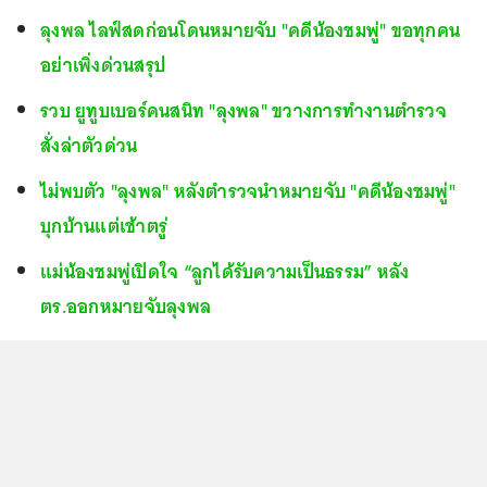
ลุงพล ไลฟ์สดก่อนโดนหมายจับ "คดีน้องชมพู่" ขอทุกคน
อย่าเพิ่งด่วนสรุป
รวบ ยูทูบเบอร์คนสนิท "ลุงพล" ขวางการทำงานตำรวจ
สั่งล่าตัวด่วน
ไม่พบตัว "ลุงพล" หลังตำรวจนำหมายจับ "คดีน้องชมพู่"
บุกบ้านแต่เช้าตรู่
แม่น้องชมพู่เปิดใจ “ลูกได้รับความเป็นธรรม” หลัง
ตร.ออกหมายจับลุงพล