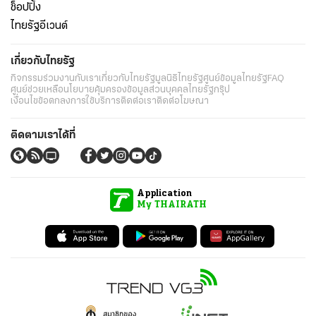
ช็อปปิ้ง
ไทยรัฐอีเวนต์
เกี่ยวกับไทยรัฐ
กิจกรรม
ร่วมงานกับเรา
เกี่ยวกับไทยรัฐ
มูลนิธิไทยรัฐ
ศูนย์ข้อมูลไทยรัฐ
FAQ
ศูนย์ช่วยเหลือ
นโยบายคุ้มครองข้อมูลส่วนบุคคลไทยรัฐกรุ๊ป
เงื่อนไขข้อตกลงการใช้บริการ
ติดต่อเรา
ติดต่อโฆษณา
ติดตามเราได้ที่
Application
My THAIRATH