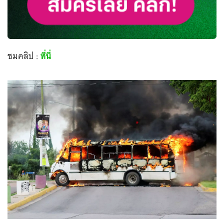
ชมคลิป :
ที่นี่