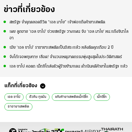
ข่าวที่เกี่ยวข้อง
สหรัฐฯ จำคุกตลอดชีวิต “เอล มาโย” เจ้าพ่อแก๊งค้ายาเสพติด
เผย ลูกชาย ‘เอล ชาโป’ ช่วยสหรัฐฯ วางแผน จับ ‘เอล มาโย’ หน.แก๊งซินาโล
อา
เมีย ‘เอล ชาโป’ ราชายาเสพติดเป็นอิสระแล้ว หลังติดคุกเกือบ 2 ปี
จังโก้เจอพฤษภาฯ เลือด! จำนวนเหตุฆาตกรรมพุ่งสูงสุดในประวัติศาสตร์
เอล ชาโป คอตก เม็กซิโกส่งตัวผู้ร้ายข้ามแดน ดำเนินคดีค้ายาในสหรัฐฯ แล้ว
แท็กที่เกี่ยวข้อง
เอล ชาโป
ฮัวคิน กุซมัน
แก๊งค้ายาเสพติดเม็กซิโก
เม็กซิโก
ราชายาเสพติด