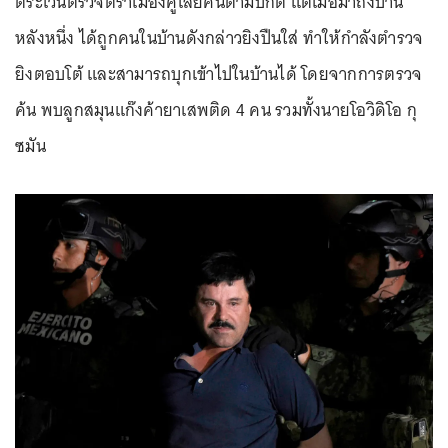
ตระเวนตรวจตราเมืองคูเลียคันตามปกติ แต่เมื่อมาถึงบ้าน
หลังหนึ่ง ได้ถูกคนในบ้านดังกล่าวยิงปืนใส่ ทำให้กำลังตำรวจ
ยิงตอบโต้ และสามารถบุกเข้าไปในบ้านได้ โดยจากการตรวจ
ค้น พบลูกสมุนแก๊งค้ายาเสพติด 4 คน รวมทั้งนายโอวิดิโอ กุ
ซมัน