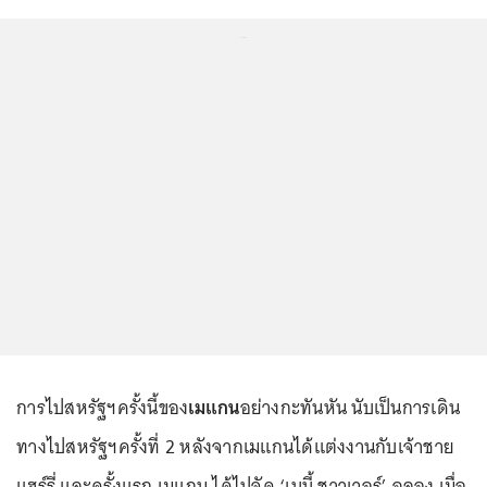
...
การไปสหรัฐฯครั้งนี้ของ
เมแกน
อย่างกะทันหัน นับเป็นการเดิน
ทางไปสหรัฐฯครั้งที่ 2 หลังจากเมแกนได้แต่งงานกับเจ้าชาย
แฮร์รี่ และครั้งแรก เมแกน ได้ไปจัด ‘เบบี้ ชาวเวอร์’ ฉลอง เมื่อ