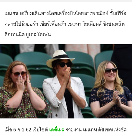
เมแกน
เตรียมเดินทางโดยเครื่องบินโดยสารพาณิชย์ ชั้นเฟิร์ส
คลาสไปนิวยอร์ก เชียร์เพื่อนรัก เซเรนา วิลเลียมส์ ชิงชนะเลิศ
ศึกเทนนิส ยูเอส โอเพ่น
เมื่อ 6 ก.ย.62 เว็บไซต์
เดลี่เมล
รายงาน
เมแกน
ดัชเชสแห่งซัส