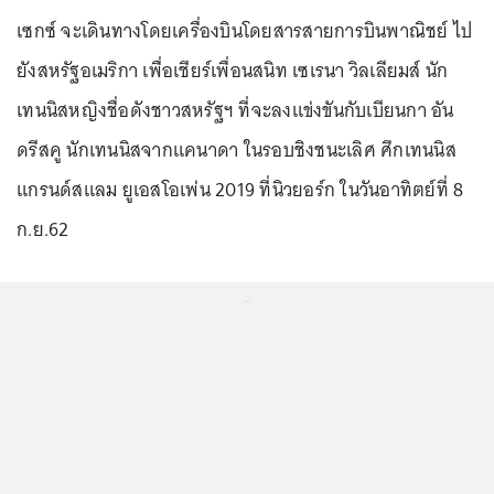
เซกซ์ จะเดินทางโดยเครื่องบินโดยสารสายการบินพาณิชย์ ไป
ยังสหรัฐอเมริกา เพื่อเชียร์เพื่อนสนิท เซเรนา วิลเลียมส์ นัก
เทนนิสหญิงชื่อดังชาวสหรัฐฯ ที่จะลงแข่งขันกับเบียนกา อัน
ดรีสคู นักเทนนิสจากแคนาดา ในรอบชิงชนะเลิศ ศึกเทนนิส
แกรนด์สแลม ยูเอสโอเพ่น 2019 ที่นิวยอร์ก ในวันอาทิตย์ที่ 8
ก.ย.62
...