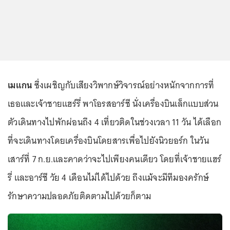
เมแกน
ซึ่งเผชิญกับเสียงวิพากษ์วิจารณ์อย่างหนักจากการที่
เธอและเจ้าชายแฮร์รี่ พาโอรสอาร์ชี นั่งเครื่องบินเล็กแบบส่วน
ตัวเดินทางไปพักผ่อนถึง 4 เที่ยวติดในช่วงเวลา 11 วัน ได้เลือก
ที่จะเดินทางโดยเครื่องบินโดยสารเพื่อไปยังนิวยอร์ก ในวัน
เสาร์ที่ 7 ก.ย.และคาดว่าจะไปเพียงคนเดียว โดยที่เจ้าชายแฮร์
รี่ และอาร์ชี วัย 4 เดือนไม่ได้ไปด้วย ถึงแม้จะมีทีมองครักษ์
รักษาความปลอดภัยติดตามไปด้วยก็ตาม