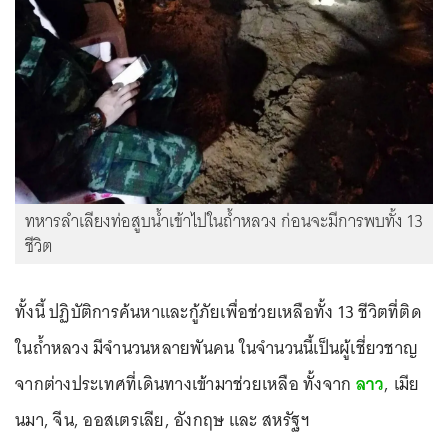
ทหารลำเลียงท่อสูบน้ำเข้าไปในถ้ำหลวง ก่อนจะมีการพบทั้ง 13
ชีวิต
ทั้งนี้ ปฏิบัติการค้นหาและกู้ภัยเพื่อช่วยเหลือทั้ง 13 ชีวิตที่ติด
ในถ้ำหลวง มีจำนวนหลายพันคน ในจำนวนนี้เป็นผู้เชี่ยวชาญ
จากต่างประเทศที่เดินทางเข้ามาช่วยเหลือ ทั้งจาก
ลาว
, เมีย
นมา, จีน, ออสเตรเลีย, อังกฤษ และ สหรัฐฯ