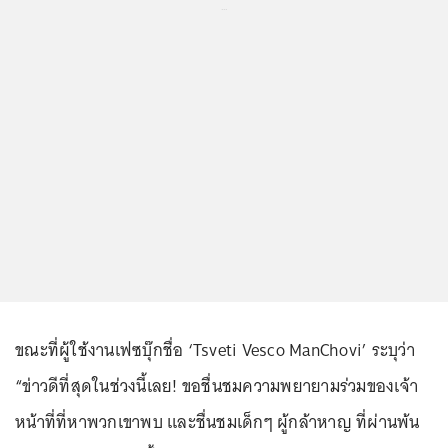
...
ขณะที่ผู้ใช้งานเฟซบุ๊กชื่อ ‘Tsveti Vesco ManChovi’ ระบุว่า
“ข่าวดีที่สุดในช่วงนี้เลย! ขอชื่นชมความพยายามร่วมของเจ้า
หน้าที่ที่หาพวกเขาพบ และชื่นชมเด็กๆ ผู้กล้าหาญ ที่ผ่านพ้น