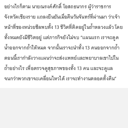
อย่างไรก็ตาม นายณรงค์ศักดิ์ โอสถธนากร ผู้ว่าราชการ
จังหวัดเชียงราย แถลงยืนยันเมื่อคืนวันจันทร์ที่ผ่านมา ว่าเจ้า
หน้าที่ของหน่วยซีลพบทั้ง 13 ชีวิตที่ติดอยู่ในถ้ำหลวงแล้ว โดย
ทั้งหมดยังมีชีวิตอยู่ แต่ภารกิจยังไม่จบ “แผนแรก เราจะดูด
น้ำออกจากถ้ำให้หมด จากนั้นเราจะนำทั้ง 13 คนออกจากถ้ำ
ตอนนี้เรากำลังวางแผนว่าจะส่งแพทย์และพยาบาลเขาไปใน
ถ้ำอย่างไร เพื่อตรวจดูสุขภาพของทั้ง 13 คน และจะดูแล
จนกว่าพวกเขาจะเคลื่อนไหวได้ เราจะทำงานตลอดทั้งคืน”