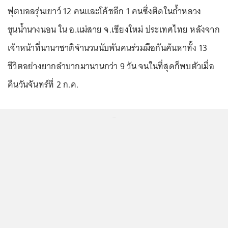
ฟุตบอลรุ่นเยาว์ 12 คนและโค้ชอีก 1 คนซึ่งติดในถ้ำหลวง
ขุนน้ำนางนอน ใน อ.แม่สาย จ.เชียงใหม่ ประเทศไทย หลังจาก
เจ้าหน้าที่นานาชาติจำนวนนับพันคนร่วมมือกันค้นหาทั้ง 13
ชีวิตอย่างยากลำบากมานานกว่า 9 วัน จนในที่สุดก็พบตัวเมื่อ
คืนวันจันทร์ที่ 2 ก.ค.
...