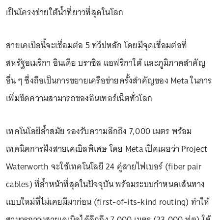
เป็นโครงข่ายใต้น้ำที่ยาวที่สุดในโลก
สายเคเบิลนี้จะเชื่อมต่อ 5 ทวีปหลัก โดยมีจุดเชื่อมต่อที่
สหรัฐอเมริกา อินเดีย บราซิล แอฟริกาใต้ และภูมิภาคสำคัญ
อื่น ๆ ซึ่งถือเป็นการขยายเครือข่ายครั้งสำคัญของ Meta ในการ
เพิ่มขีดความสามารถของอินเทอร์เน็ตทั่วโลก
เทคโนโลยีล้ำสมัย รองรับความลึกถึง 7,000 เมตร พร้อม
เทคนิคการฝังสายเคเบิลพิเศษ โดย Meta เปิดเผยว่า Project
Waterworth จะใช้เทคโนโลยี 24 คู่สายไฟเบอร์ (fiber pair
cables) ที่ล้ำหน้าที่สุดในปัจจุบัน พร้อมระบบกำหนดเส้นทาง
แบบใหม่ที่ไม่เคยมีมาก่อน (first-of-its-kind routing) ทำให้
สามารถวางสายเคเบิลได้ลึกถึง 7,000 เมตร (23,000 ฟุต) ใต้