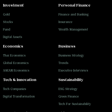
Investment
Personal Finance
Gold
Finance and Banking
Stocks
Insurance
Fund
Wealth Management
Digital Assets
Economics
Business
Thai Economics
Business Strategy
Global Economics
Trends
ASEAN Economics
Executive Interviews
Tech & Innovation
Sustainability
Tech Companies
ESG Strategy
Digital Transformation
Green Finance
Tech For Sustainability