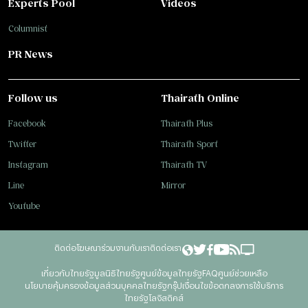
Experts Pool
Videos
Columnist
PR News
Follow us
Thairath Online
Facebook
Thairath Plus
Twitter
Thairath Sport
Instagram
Thairath TV
Line
Mirror
Youtube
ติดต่อโฆษณา
ร่วมงานกับเรา
ติดต่อเรา
เกี่ยวกับไทยรัฐ
มูลนิธิไทยรัฐ
ศูนย์ข้อมูลไทยรัฐ
FAQ
ศูนย์ช่วยเหลือ
นโยบายคุ้มครองข้อมูลส่วนบุคคลไทยรัฐกรุ๊ป
เงื่อนไขข้อตกลงการใช้บริการ
ไทยรัฐโลจิสติคส์