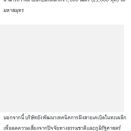
มหาสมุทร
นอกจากนี้ บริษัทยังพัฒนาเทคนิคการฝังสายเคเบิลในทะเลลึก
เพื่อลดความเสี่ยงจากปัจจัยทางธรรมชาติและภูมิรัฐศาสตร์