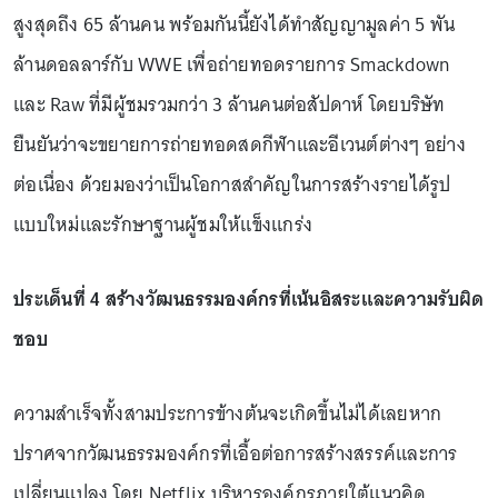
สูงสุดถึง 65 ล้านคน พร้อมกันนี้ยังได้ทำสัญญามูลค่า 5 พัน
ล้านดอลลาร์กับ WWE เพื่อถ่ายทอดรายการ Smackdown
และ Raw ที่มีผู้ชมรวมกว่า 3 ล้านคนต่อสัปดาห์ โดยบริษัท
ยืนยันว่าจะขยายการถ่ายทอดสดกีฬาและอีเวนต์ต่างๆ อย่าง
ต่อเนื่อง ด้วยมองว่าเป็นโอกาสสำคัญในการสร้างรายได้รูป
แบบใหม่และรักษาฐานผู้ชมให้แข็งแกร่ง
ประเด็นที่ 4 สร้างวัฒนธรรมองค์กรที่เน้นอิสระและความรับผิด
ชอบ
ความสำเร็จทั้งสามประการข้างต้นจะเกิดขึ้นไม่ได้เลยหาก
ปราศจากวัฒนธรรมองค์กรที่เอื้อต่อการสร้างสรรค์และการ
เปลี่ยนแปลง โดย Netflix บริหารองค์กรภายใต้แนวคิด