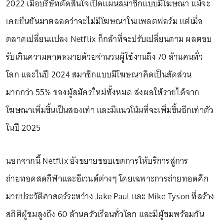
2022 เมื่อบริษัทตัดสินใจเปิดแผนสมาชิกแบบมีโฆษณา แม้จะ
เคยยืนยันมาตลอดว่าจะไม่มีโฆษณาในแพลตฟอร์ม แต่เมื่อ
ตลาดเปลี่ยนแปลง Netflix ก็กล้าที่จะปรับเปลี่ยนตาม ผลตอบ
รับเกินความคาดหมายด้วยจำนวนผู้ใช้งานถึง 70 ล้านคนทั่ว
โลก และในปี 2024 สมาชิกแบบมีโฆษณาคิดเป็นสัดส่วน
มากกว่า 55% ของผู้สมัครใหม่ทั้งหมด ส่งผลให้รายได้จาก
โฆษณาเพิ่มขึ้นเป็นสองเท่า และมีแนวโน้มที่จะเพิ่มขึ้นอีกเท่าตัว
ในปี 2025
นอกจากนี้ Netflix ยังขยายขอบเขตการให้บริการสู่การ
ถ่ายทอดสดกีฬาและอีเวนต์ต่างๆ โดยเฉพาะการถ่ายทอดศึก
มวยประวัติศาสตร์ระหว่าง Jake Paul และ Mike Tyson ที่สร้าง
สถิติผู้ชมสูงถึง 60 ล้านครัวเรือนทั่วโลก และมีผู้ชมพร้อมกัน