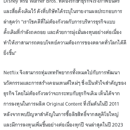
Disney หรือ Warner Bros. ที่ต้องรักษาธุรกิจโรงภาพยนตร์
และสื่อดั้งเดิมไว้ ดังที่บริษัทได้ระบุในรายงานผลประกอบการ
ล่าสุดว่า "เราโชคดีที่ไม่ต้องกังวลกับการบริหารธุรกิจแบบ
ดั้งเดิมที่กำลังถดถอย และด้วยการมุ่งมั่นลงทุนอย่างต่อเนื่อง
ทำให้เราสามารถตอบโจทย์ความต้องการของตลาดทั่วโลกได้ดี
ยิ่งขึ้น"
Netflix จึงสามารถทุ่มเททรัพยากรทั้งหมดไปกับการพัฒนา
นวัตกรรมและการสร้างคอนเทนต์ใหม่ๆ ซึ่งเป็นหัวใจสำคัญของ
ธุรกิจ โดยไม่ต้องกังวลว่าจะกระทบกับธุรกิจเดิม เห็นได้จาก
การลงทุนในการผลิต Original Content ที่เริ่มต้นในปี 2011
หลังจากพบปัญหาสำคัญในการซื้อลิขสิทธิ์จากสตูดิโอใหญ่
และมีการลงทุนเพิ่มขึ้นอย่างต่อเนื่องทุกปี จนล่าสุดในปี 2023