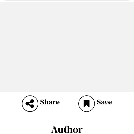
Share
Save
Author