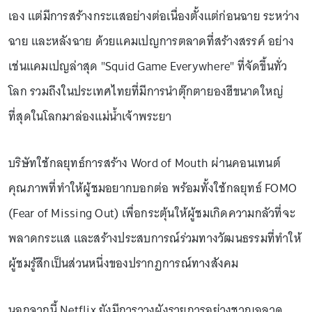
เอง แต่มีการสร้างกระแสอย่างต่อเนื่องตั้งแต่ก่อนฉาย ระหว่าง
ฉาย และหลังฉาย ด้วยแคมเปญการตลาดที่สร้างสรรค์ อย่าง
เช่นแคมเปญล่าสุด "Squid Game Everywhere" ที่จัดขึ้นทั่ว
โลก รวมถึงในประเทศไทยที่มีการนำตุ๊กตายองฮีขนาดใหญ่
ที่สุดในโลกมาล่องแม่น้ำเจ้าพระยา
บริษัทใช้กลยุทธ์การสร้าง Word of Mouth ผ่านคอนเทนต์
คุณภาพที่ทำให้ผู้ชมอยากบอกต่อ พร้อมทั้งใช้กลยุทธ์ FOMO
(Fear of Missing Out) เพื่อกระตุ้นให้ผู้ชมเกิดความกลัวที่จะ
พลาดกระแส และสร้างประสบการณ์ร่วมทางวัฒนธรรมที่ทำให้
ผู้ชมรู้สึกเป็นส่วนหนึ่งของปรากฏการณ์ทางสังคม
นอกจากนี้ Netflix ยังมีการวางผังรายการอย่างชาญฉลาด