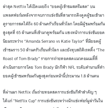
ล่าสุด Netflix ได้เปิดเผยถึง “ยอดผู้เข้าชมสตรีมสด” บน
แพลตฟอร์มหลังจากจบการแข่งขันที่สามารถดึงดูดผู้ชมเข้ามา
ดูรายการสดได้ถึง 60 ล้านครัวเรือนทั่วโลก โดยมีผู้ชมพร้อมกัน
สูงสุดที่ 65 ล้านคนที่เข้ามาดูพร้อมกัน แซงหน้าการแข่งขันยอด
นิยมระหว่าง “Amanda Serrano vs Katie Taylor” ที่มียอดผู้
เข้าชมราว 50 ล้านครัวเรือนทั่วโลก และยังทุบสถิติเรตติ้ง “The
Roast of Tom Brady” รายการถ่ายทอดสดแนวคอมเมดี้ที่
ดำเนินรายการโดย Tom Brady นักกีฬา NFL ระดับตำนานที่ทำ
ยอดผู้เข้าชมพร้อมกันสูงสุดก่อนหน้านี้ประมาณ 1.8 ล้านคน
ที่ผ่านมา Netflix เริ่มถ่ายทอดสดการแข่งขันกีฬาสำคัญ ๆ
ได้แก่ "Netflix Cup" การแข่งขันระหว่างนักแข่งฟอร์มูล่าวันใน