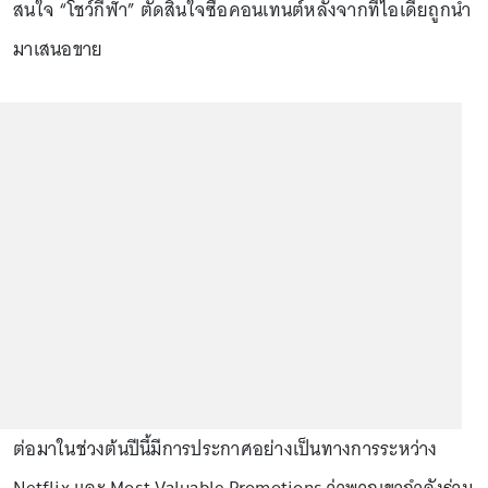
สนใจ “โชว์กีฬา” ตัดสินใจซื้อคอนเทนต์หลังจากที่ไอเดียถูกนำ
มาเสนอขาย
ต่อมาในช่วงต้นปีนี้มีการประกาศอย่างเป็นทางการระหว่าง