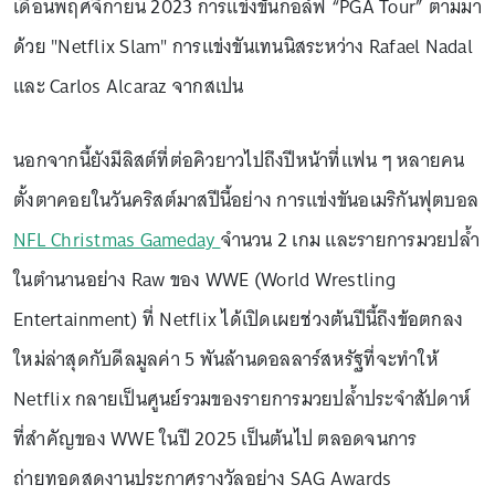
เดือนพฤศจิกายน 2023 การแข่งขันกอล์ฟ “PGA Tour” ตามมา
ด้วย "Netflix Slam" การแข่งขันเทนนิสระหว่าง Rafael Nadal
และ Carlos Alcaraz จากสเปน
นอกจากนี้ยังมีลิสต์ที่ต่อคิวยาวไปถึงปีหน้าที่แฟน ๆ หลายคน
ตั้งตาคอยในวันคริสต์มาสปีนี้อย่าง การแข่งขันอเมริกันฟุตบอล
NFL Christmas Gameday
จำนวน 2 เกม และรายการมวยปล้ำ
ในตำนานอย่าง Raw ของ WWE (World Wrestling
Entertainment) ที่ Netflix ได้เปิดเผยช่วงต้นปีนี้ถึงข้อตกลง
ใหม่ล่าสุดกับดีลมูลค่า 5 พันล้านดอลลาร์สหรัฐที่จะทำให้
Netflix กลายเป็นศูนย์รวมของรายการมวยปล้ำประจำสัปดาห์
ที่สำคัญของ WWE ในปี 2025 เป็นต้นไป ตลอดจนการ
ถ่ายทอดสดงานประกาศรางวัลอย่าง SAG Awards