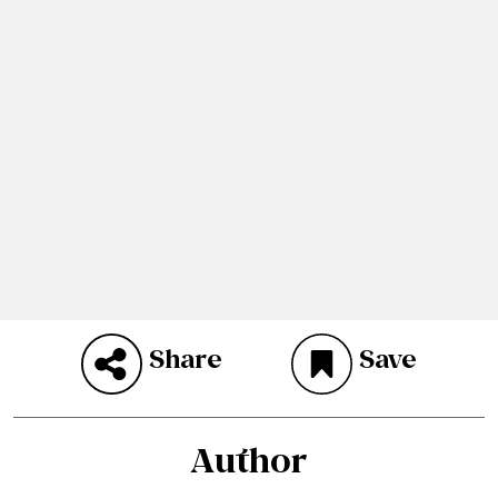
Share
Save
Author