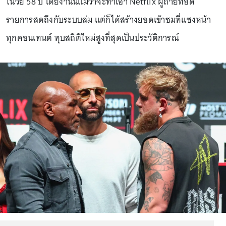
ในวัย 58 ปี โดยงานนี้แม้ว่าจะทำเอา Netflix ผู้ถ่ายทอด
รายการสดถึงกับระบบล่ม แต่ก็ได้สร้างยอดเข้าชมที่แซงหน้า
ทุกคอนเทนต์ ทุบสถิติใหม่สูงที่สุดเป็นประวัติการณ์