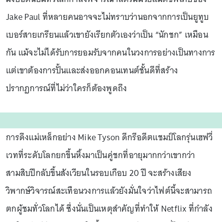
Jake Paul ที่หลายคนอาจจะไม่ทราบว่านอกจากการเป็นยูทูบ
เบอร์สายเกรียนแล้วเขายังเรียกตัวเองว่าเป็น “นักชก” เหมือน
กัน แม้จะไม่ได้รับการยอมรับจากคนในวงการอย่างเป็นทางการ
แต่เขาต้องการปั้นและส่งออกคอนเทนต์ชั้นดีที่สร้าง
ปรากฏการณ์ที่ไม่ว่าใครก็ต้องพูดถึง
การดึงแม่เหล็กอย่าง Mike Tyson ดีกรีอดีตแชมป์โลกรุ่นเฮฟวี่
เวทที่ระดับโลกยกขึ้นหิ้งมาเป็นคู่ชกที่อายุมากกว่าเขากว่า
สามสิบปีกลับขึ้นสังเวียนในรอบเกือบ 20 ปี จะสร้างเสียง
วิพากษ์วิจารณ์สะเทือนวงการแล้วยังมั่นใจว่าไฟต์นี้จะสามารถ
ตกผู้ชมทั่วโลกได้ ซึ่งนั่นเป็นเหตุสำคัญที่ทำให้ Netflix ที่กำลัง