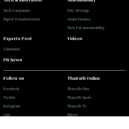
Tech Companies
ESG Strategy
Digital Transformation
Green Finance
Tech For Sustainability
Experts Pool
Videos
Columnist
PR News
Follow us
Thairath Online
Facebook
Thairath Plus
Twitter
Thairath Sport
Instagram
Thairath TV
Line
Mirror
Youtube