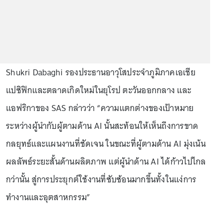
Shukri Dabaghi รองประธานอาวุโสประจำภูมิภาคเอเชีย
แปซิฟิกและตลาดเกิดใหม่ในยุโรป ตะวันออกกลาง และ
แอฟริกาของ SAS กล่าวว่า “ความแตกต่างของเป้าหมาย
ระหว่างผู้นำกับผู้ตามด้าน AI นั้นสะท้อนให้เห็นถึงการขาด
กลยุทธ์และแผนงานที่ชัดเจน ในขณะที่ผู้ตามด้าน AI มุ่งเน้น
ผลลัพธ์ระยะสั้นด้านผลิตภาพ แต่ผู้นำด้าน AI ได้ก้าวไปไกล
กว่านั้น สู่การประยุกต์ใช้งานที่ซับซ้อนมากขึ้นทั้งในแง่การ
ทำงานและอุตสาหกรรม”