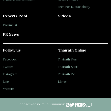
Tech For Sustainability
Experts Pool
Videos
Columnist
PR News
Follow us
Thairath Online
Facebook
Thairath Plus
Twitter
Thairath Sport
Instagram
Thairath TV
Line
Mirror
Youtube
ติดต่อโฆษณา
ร่วมงานกับเรา
ติดต่อเรา