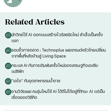
Related Articles
นักวิทย์ใช้ AI ออกแบบสร้างไวรัสชนิดใหม่ สำเร็จเป็นครั้ง
แรก
รอบรั้วการตลาด : Technoplus เผยเทรนด์ครัวไทยเปลี่ยน
จากพื้นที่หลังบ้านสู่ Living Space
กระแส AI กับการเดิมพันครั้งใหม่ของเศรษฐกิจเอเชีย-
แปซิฟิก
“เอไอ” กับอุตสาหกรรมน้ำตาล
งานวิจัยเผย คนรุ่นใหม่ใช้ AI ได้ดีไม่ได้อยู่ที่ทักษะ AI แต่เป็น
เรื่องของวิธีคิด