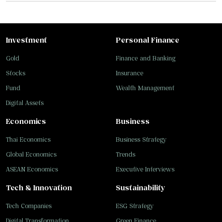
Investment
Personal Finance
Gold
Finance and Banking
Stocks
Insurance
Fund
Wealth Management
Digital Assets
Economics
Business
Thai Economics
Business Strategy
Global Economics
Trends
ASEAN Economics
Executive Interviews
Tech & Innovation
Sustainability
Tech Companies
ESG Strategy
Digital Transformation
Green Finance