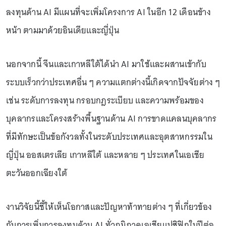
ลงทุนด้าน AI มีแผนที่จะเพิ่มโครงการ AI ในอีก 12 เดือนข้าง
หน้า ตามมาด้วยอินเดียและญี่ปุ่น
นอกจากนี้ จีนและเกาหลีใต้ได้นำ AI มาใช้และผสานเข้ากับ
ระบบเร็วกว่าประเทศอื่น ๆ ความแตกต่างนี้เกิดจากปัจจัยต่าง ๆ
เช่น ระดับการลงทุน กรอบกฎระเบียบ และความพร้อมของ
บุคลากรและโครงสร้างพื้นฐานด้าน AI การขาดแคลนบุคลากร
ที่มีทักษะเป็นข้อกังวลทั้งในระดับประเทศและอุตสาหกรรมใน
ญี่ปุ่น ออสเตรเลีย เกาหลีใต้ และหลาย ๆ ประเทศในเอเชีย
ตะวันออกเฉียงใต้
งานวิจัยนี้ชี้ให้เห็นโอกาสและปัญหาท้าทายต่าง ๆ ที่เกี่ยวข้อง
กับการเพิ่มการลงทุนด้าน AI ทั่วภูมิภาคเอเชียแปซิฟิกในปีต่อ