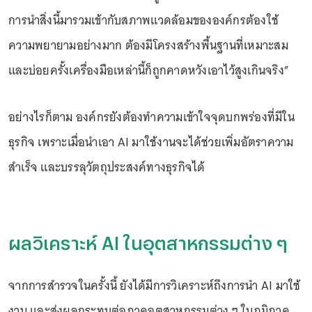
การนำสิ่งนี้มารวมเข้ากับสภาพแวดล้อมขององค์กรต้องใช้
ความพยายามอย่างมาก ต้องมีโครงสร้างพื้นฐานที่เหมาะสม
และบ่อยครั้งเครื่องมือเหล่านี้ก็ถูกคาดหวังเอาไว้สูงเกินจริง”
อย่างไรก็ตาม องค์กรยังต้องทำความเข้าใจจุดบกพร่องที่มีใน
ธุรกิจ เพราะเมื่อนำเอา AI มาใช้งานจะได้ช่วยเพิ่มอัตราความ
สำเร็จ และบรรลุวัตถุประสงค์ทางธุรกิจได้
ผลวิเคราะห์ AI ในอุตสาหกรรมต่าง ๆ
จากการสำรวจในครั้งนี้ ยังได้มีการวิเคราะห์ถึงการนำ AI มาใช้
งาน และส่งผลกระทบต่อภาคอุตสาหกรรมต่าง ๆ ในภูมิภาค