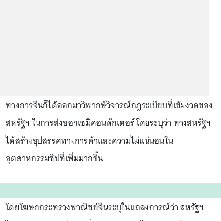
ทางการจีนก็ได้ออกมาวิพากษ์วิจารณ์กฎระเบียบที่เข้มงวดของ
สหรัฐฯ ในการส่งออกเซมิคอนดักเตอร์ โดยระบุว่า ทางสหรัฐฯ
ได้สร้างอุปสรรคทางการค้าและความไม่แน่นอนใน
อุตสาหกรรมชิปที่เพิ่มมากขึ้น
โดยโฆษกกระทรวงพาณิชย์จีนระบุในแถลงการณ์ว่า สหรัฐฯ