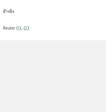
อ้างอิง
Reuter (
1
), (
2
)