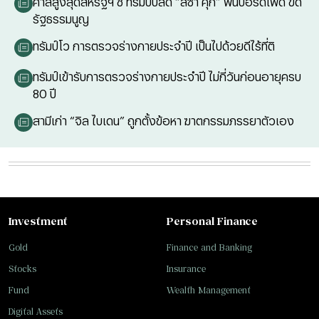
ศาลสูงสุดสหรัฐฯ ชี้ ทรัมป์ปลด “ลิซา คุก” พ้นบอร์ดเฟด ขัด
รัฐธรรมนูญ
ทรัมป์โว การตรวจร่างกายประจำปี เป็นไปด้วยดีไร้ที่ติ
ทรัมป์เข้ารับการตรวจร่างกายประจำปี ไม่กี่วันก่อนอายุครบ
80 ปี
สามีเก่า “จิล ไบเดน” ถูกตั้งข้อหา ฆาตกรรมภรรยาตัวเอง
Investment
Personal Finance
Gold
Finance and Banking
Stocks
Insurance
Fund
Wealth Management
Digital Assets