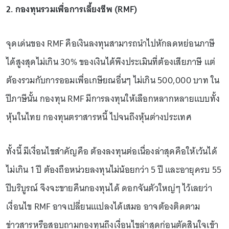
2. กองทุนรวมเพื่อการเลี้ยงชีพ (RMF)
จุดเด่นของ RMF คือเงินลงทุนสามารถนำไปหักลดหย่อนภาษี
ได้สูงสุดไม่เกิน 30% ของเงินได้พึงประเมินที่ต้องเสียภาษี แต่
ต้องรวมกับการออมเพื่อเกษียณอื่นๆ ไม่เกิน 500,000 บาท ใน
ปีภาษีนั้น กองทุน RMF มีการลงทุนให้เลือกหลากหลายแบบทั้ง
หุ้นในไทย กองทุนตราสารหนี้ ไปจนถึงหุ้นต่างประเทศ
ทั้งนี้ มีเงื่อนไขสำคัญคือ ต้องลงทุนต่อเนื่องล่าสุดคือให้เว้นได้
ไม่เกิน 1 ปี ต้องถือหน่วยลงทุนไม่น้อยกว่า 5 ปี และอายุครบ 55
ปีบริบูรณ์ จึงจะขายคืนกองทุนได้ ดอกจันตัวใหญ่ๆ ไว้เลยว่า
เงื่อนไข RMF อาจเปลี่ยนเแปลงได้เสมอ อาจต้องติดตาม
ข่าวสารหรือสอบถามกองทุนถึงเงื่อนไขล่าสุดก่อนตัดสินใจเข้า