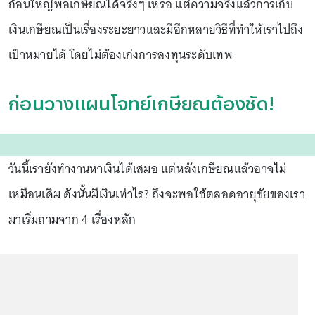
ก้อนใหญ่พอเกษียณได้จริงๆ เหรอ แต่ความจริงแล้วการเก็บ
เงินเกษียณเป็นเรื่องระยะยาวและมีอีกหลายวิธีที่ทำให้เราไปถึง
เป้าหมายได้ โดยไม่ต้องเก่งการลงทุนระดับเทพ
ก่อนวางแผนโจทย์เกษียณต้องชัด!
วันนี้เรายังทำงานหาเงินได้เสมอ แต่หลังเกษียณแล้วอาจไม่
เหมือนเดิม ดังนั้นมีเงินเท่าไร? ถึงจะพอใช้ตลอดอายุขัยของเรา
มาเริ่มถามจาก 4 เรื่องหลัก