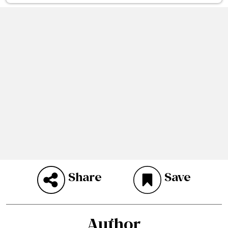
Share
Save
Author