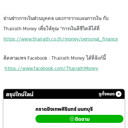
อ่านข่าวการเงินส่วนบุคคล และการวางแผนการเงิน กับ
Thairath Money เพื่อให้คุณ "การเงินดีชีวิตดีได้ที่
https://www.thairath.co.th/money/personal_finance
ติดตามเพจ Facebook : Thairath Money ได้ที่ลิงก์นี้
https://www.facebook.com/ThairathMoney
สรุปไทม์ไลน์
ดูทั้งหมด
กราดยิงเทพศิรินทร์ นนทบุรี
ติดตาม