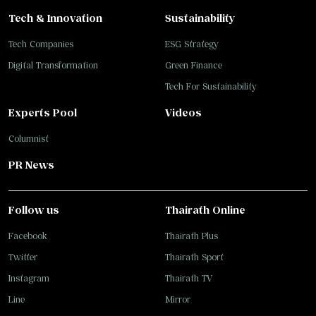
Tech & Innovation
Sustainability
Tech Companies
ESG Strategy
Digital Transformation
Green Finance
Tech For Sustainability
Experts Pool
Videos
Columnist
PR News
Follow us
Thairath Online
Facebook
Thairath Plus
Twitter
Thairath Sport
Instagram
Thairath TV
Line
Mirror