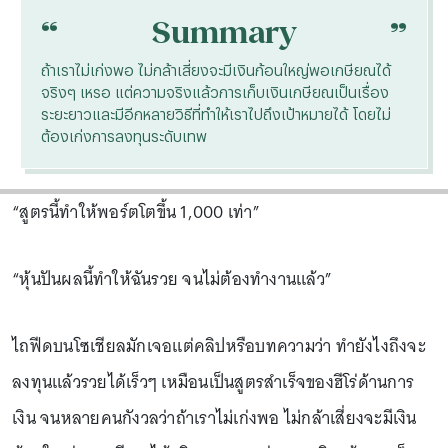
“
“
Summary
ถ้าเราไม่เก่งพอ ไม่กล้าเสี่ยงจะมีเงินก้อนใหญ่พอเกษียณได้
จริงๆ เหรอ แต่ความจริงแล้วการเก็บเงินเกษียณเป็นเรื่อง
ระยะยาวและมีอีกหลายวิธีที่ทำให้เราไปถึงเป้าหมายได้ โดยไม่
ต้องเก่งการลงทุนระดับเทพ
“สูตรนี้ทำให้พอร์ตโตขึ้น 1,000 เท่า”
“หุ้นปันผลนี้ทำให้ฉันรวย จนไม่ต้องทำงานแล้ว”
ไถฟีดบนโซเชียลมักเจอแต่คลิปหรือบทความว่า ทำยังไงถึงจะ
ลงทุนแล้วรวยได้เร็วๆ เหมือนเป็นสูตรสำเร็จของฮีโร่ด้านการ
เงิน จนหลายคนกังวลว่าถ้าเราไม่เก่งพอ ไม่กล้าเสี่ยงจะมีเงิน