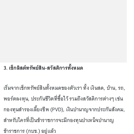
3. เช็กลิสต์ทรัพย์สิน-สวัสดิการทั้งหมด
เริ่มจากเช็กทรัพย์สินทั้งหมดของตัวเรา ทั้ง เงินสด, บ้าน, รถ,
พอร์ตลงทุน, ประกันชีวิตที่ซื้อไว้ รวมถึงสวัสดิการต่างๆ เช่น
กองทุนสำรองเลี้ยงชีพ (PVD), เงินบำนาญจากประกันสังคม,
สำหรับใครที่เป็นข้าราชการจะมีกองทุนบำเหน็จบำนาญ
ข้าราชการ (กบข.) อยู่แล้ว