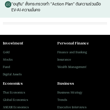
“อนุทิน” สั่งกระทรวงทำ “Action Plan” ดันความร่วมมือ
EV-AI-ความมั่นคง
Investment
Personal Finance
Gold
Finance and Banking
Stocks
Insurance
Fund
Wealth Management
Digital Assets
Economics
Business
Thai Economics
Business Strategy
Global Economics
Trends
ASEAN Economics
Executive Interviews