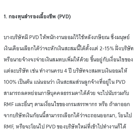
1. กองทุนสำรองเลี้ยงชีพ (PVD)
บางบริษัทมี PVD ให้พนักงานออมไว้ใช้หลังเกษียณ ซึ่งมนุษย์
เงินเดือนเลือกได้ว่าจะหักเงินสะสมนี้ได้ตั้งแต่ 2-15% ฝั่งบริษัท
หรือนายจ้างจะจ่ายเงินสมทบเพิ่มให้ด้วย ขึ้นอยู่กับเงื่อนไขของ
แต่ละบริษัท เช่น ทำงานครบ 4 ปี บริษัทจะสมทบเงินออมให้
100% เป็นต้น แน่นอนว่า เงินสะสมส่วนลูกจ้างที่อยู่ใน PVD
สามารถลดหย่อนภาษีบุคคลธรรมดาได้ด้วย จะไปนับรวมกับ
RMF และอื่นๆ ตามเงื่อนไขของกรมสรรพากร หรือ ถ้าลาออก
จากบริษัทเงินก้อนนี้สามารถเลือกได้ว่าจะถอนออกมา, โอนไป
RMF, หรือจะโอนไป PVD ของบริษัทใหม่ที่เข้าไปทำงานก็ได้