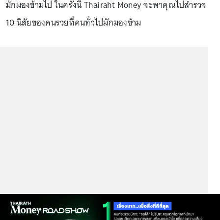
มักมองข้ามไป ในครั้งนี้ Thairaht Money จะพาคุณไปสำรวจ
10 นิสัยของคนรวยที่คนทั่วไปมักมองข้าม