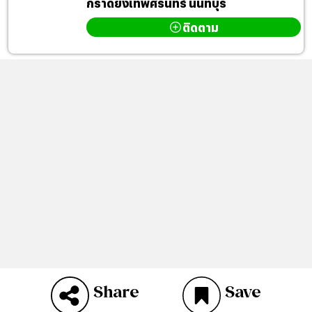
กราดยิงเทพศิรินทร์ นนทบุรี
ติดตาม
Share
Save