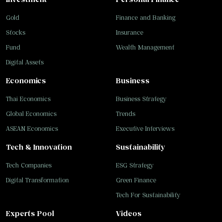
Gold
Finance and Banking
Stocks
Insurance
Fund
Wealth Management
Digital Assets
Economics
Business
Thai Economics
Business Strategy
Global Economics
Trends
ASEAN Economics
Executive Interviews
Tech & Innovation
Sustainability
Tech Companies
ESG Strategy
Digital Transformation
Green Finance
Tech For Sustainability
Experts Pool
Videos