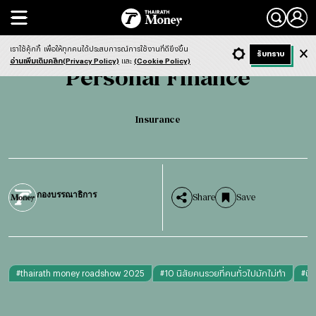
Search
Personal Finance
Insurance
เราใช้คุ้กกี้
เพื่อให้ทุกคนได้ประสบการณ์การใช้งานที่ดียิ่งขึ้น
+ ก
- ก
รับทราบ
Light
Dark
ฟังข่าว
อ่านเพิ่มเติมคลิก(Privacy Policy)
และ
(Cookie Policy)
Personal Finance
Insurance
กองบรรณาธิการ
Share
Save
#
thairath money roadshow 2025
#
10 นิสัยคนรวยที่คนทั่วไปมักไม่ทำ
#
นิ