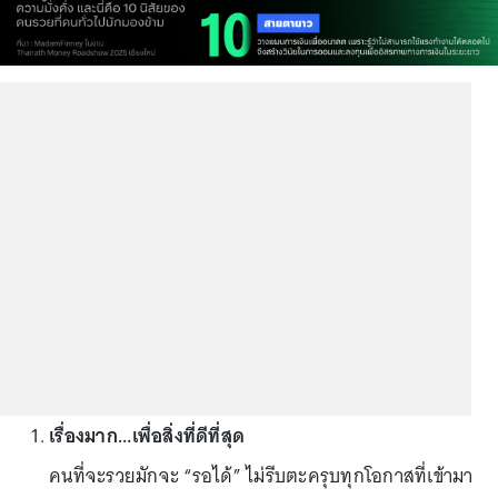
เรื่องมาก...เพื่อสิ่งที่ดีที่สุด
คนที่จะรวยมักจะ “รอได้” ไม่รีบตะครุบทุกโอกาสที่เข้ามา