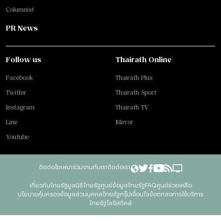
Columnist
PR News
Follow us
Thairath Online
Facebook
Thairath Plus
Twitter
Thairath Sport
Instagram
Thairath TV
Line
Mirror
Youtube
ติดต่อโฆษณา
ร่วมงานกับเรา
ติดต่อเรา
เกี่ยวกับไทยรัฐ
มูลนิธิไทยรัฐ
ศูนย์ข้อมูลไทยรัฐ
FAQ
ศูนย์ช่วยเหลือ
นโยบายคุ้มครองข้อมูลส่วนบุคคลไทยรัฐกรุ๊ป
เงื่อนไขข้อตกลงการใช้บริการ
ไทยรัฐโลจิสติคส์