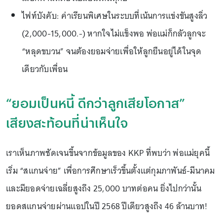
ไฟท์บังคับ: ค่าเรียนพิเศษในระบบที่เน้นการแข่งขันสูงลิ่ว
(2,000-15,000.-) หากใจไม่แข็งพอ พ่อแม่ก็กลัวลูกจะ
“หลุดขบวน” จนต้องยอมจ่ายเพื่อให้ลูกยืนอยู่ได้ในจุด
เดียวกับเพื่อน
“ยอมเป็นหนี้ ดีกว่าลูกเสียโอกาส”
เสียงสะท้อนที่น่าเห็นใจ
เราเห็นภาพชัดเจนขึ้นจากข้อมูลของ KKP ที่พบว่า พ่อแม่ยุคนี้
เริ่ม “สแกนจ่าย” เพื่อการศึกษาเร็วขึ้นตั้งแต่กุมภาพันธ์-มีนาคม
และมียอดจ่ายเฉลี่ยสูงถึง 25,000 บาทต่อคน ยิ่งไปกว่านั้น
ยอดสแกนจ่ายผ่านแอปในปี 2568 ปีเดียวสูงถึง 46 ล้านบาท!