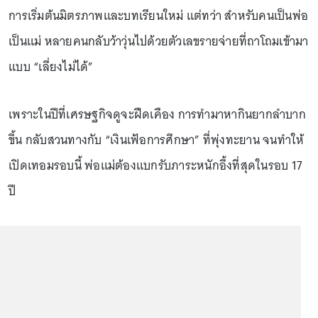
การเริ่มต้นมิตรภาพและบทเรียนใหม่ แต่ทว่า สำหรับคนเป็นพ่อ
เป็นแม่ หลายคนกลับว้าวุ่นไปด้วยตัวเลขรายจ่ายที่ถาโถมเข้ามา
แบบ “เลี่ยงไม่ได้”
เพราะในปีที่เศรษฐกิจดูจะฝืดเคือง การทำมาหากินยากลำบาก
ขึ้น กลับสวนทางกับ “เงินเฟ้อการศึกษา” ที่พุ่งทะยาน จนทำให้
เปิดเทอมรอบนี้ พ่อแม่ต้องแบกรับภาระหนักอึ้งที่สุดในรอบ 17
ปี