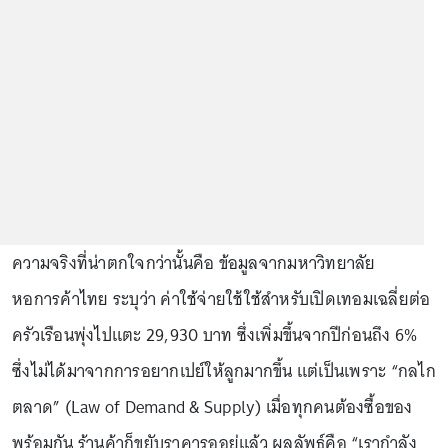
ความจริงที่น่าตกใจกว่านั้นคือ ข้อมูลจากมหาวิทยาลัย
หอการค้าไทย ระบุว่า ค่าใช้จ่ายใช้ใช้สำหรับเปิดเทอมเฉลี่ยต่อ
ครัวเรือนพุ่งไปแตะ 29,930 บาท ซึ่งเพิ่มขึ้นจากปีก่อนถึง 6%
ซึ่งไม่ได้มาจากการอยากเปย์ให้ลูกมากขึ้น แต่เป็นเพราะ “กลไก
ตลาด” (Law of Demand & Supply) เมื่อทุกคนต้องซื้อของ
พร้อมกัน ร้านค้าก็ขยับราคารออยู่แล้ว ผลลัพธ์คือ “เรากำลัง