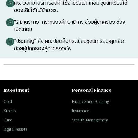
ศธ. ออกมาตรการลดค่าใช้จ่ายรับเปิดเทอม ชุดนักเรียนใช้
ของเดิมได้แม้ย้าย รร.
"2 มาตรการ" กระทรวงศึกษาธิการ ช่วยผู้ปกครอง ช่วง
เปิดเทอม
“ประเสริฐ” สั่ง ศธ. ปลดล็อกระเบียบชุดนักเรียน-ลูกเสือ
ช่วยผู้ปกครองสู้ค่าครองชีพ
Investment
Personal Finance
Gold
Finance and Banking
Stocks
Insurance
Fund
Wealth Management
Digital Assets