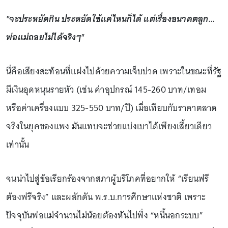
"จะประหยัดกิน ประหยัดใช้แค่ไหนก็ได้ แต่เรื่องอนาคตลูก...
พ่อแม่ถอยไม่ได้จริงๆ"
นี่คือเสียงสะท้อนที่แฝงไปด้วยความเจ็บปวด เพราะในขณะที่รัฐ
มีเงินอุดหนุนรายหัว (เช่น ค่าอุปกรณ์ 145-260 บาท/เทอม
หรือค่าเครื่องแบบ 325-550 บาท/ปี) เมื่อเทียบกับราคาตลาด
จริงในยุคของแพง มันแทบจะช่วยแบ่งเบาได้เพียงเสี้ยวเดียว
เท่านั้น
จนนำไปสู่ข้อเรียกร้องจากสภาผู้บริโภคที่อยากให้ “เรียนฟรี
ต้องฟรีจริง” และผลักดัน พ.ร.บ.การศึกษาแห่งชาติ เพราะ
ปัจจุบันพ่อแม่จำนวนไม่น้อยต้องหันไปพึ่ง “หนี้นอกระบบ”