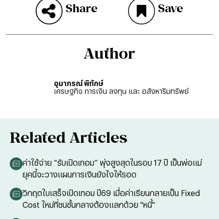
Share
Save
Author
อุมาภรณ์ พิทักษ์
เศรษฐกิจ การเงิน ลงทุน และ อสังหาริมทรัพย์
Related Articles
ค่าใช้จ่าย “รับเปิดเทอม” พุ่งสูงสุดในรอบ 17 ปี เป็นพ่อแม่
ยุคนี้จะวางแผนการเงินยังไงให้รอด
วิกฤตใบเสร็จเปิดเทอม ปี69 เมื่อค่าเรียนกลายเป็น Fixed
Cost ใหม่ที่ชนชั้นกลางต้องแลกด้วย "หนี้"