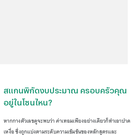
สแกนพิกัดงบประมาณ ครอบครัวคุณ
อยู่ในโซนไหน?
หากกางตัวเลขดูจะพบว่า ค่าเทอมเพียงอย่างเดียวก็ทำเอาปาด
เหงื่อ ซึ่งถูกแบ่งตามระดับความเข้มข้นของหลักสูตรและ