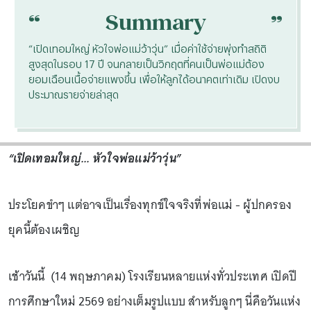
“
“
Summary
“เปิดเทอมใหญ่ หัวใจพ่อแม่ว้าวุ่น” เมื่อค่าใช้จ่ายพุ่งทำสถิติ
สูงสุดในรอบ 17 ปี จนกลายเป็นวิกฤตที่คนเป็นพ่อแม่ต้อง
ยอมเฉือนเนื้อจ่ายแพงขึ้น เพื่อให้ลูกได้อนาคตเท่าเดิม เปิดงบ
ประมาณรายจ่ายล่าสุด
“เปิดเทอมใหญ่... หัวใจพ่อแม่ว้าวุ่น”
ประโยคขำๆ แต่อาจเป็นเรื่องทุกข์ใจจริงที่พ่อแม่ - ผู้ปกครอง
ยุคนี้ต้องเผชิญ
เช้าวันนี้ (14 พฤษภาคม) โรงเรียนหลายแห่งทั่วประเทศ เปิดปี
การศึกษาใหม่ 2569 อย่างเต็มรูปแบบ สำหรับลูกๆ นี่คือวันแห่ง