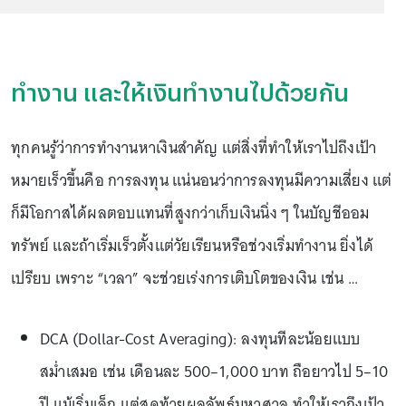
ทำงาน และให้เงินทำงานไปด้วยกัน
ทุกคนรู้ว่าการทำงานหาเงินสำคัญ แต่สิ่งที่ทำให้เราไปถึงเป้า
หมายเร็วขึ้นคือ การลงทุน แน่นอนว่าการลงทุนมีความเสี่ยง แต่
ก็มีโอกาสได้ผลตอบแทนที่สูงกว่าเก็บเงินนิ่ง ๆ ในบัญชีออม
ทรัพย์ และถ้าเริ่มเร็วตั้งแต่วัยเรียนหรือช่วงเริ่มทำงาน ยิ่งได้
เปรียบ เพราะ “เวลา” จะช่วยเร่งการเติบโตของเงิน เช่น …
DCA (Dollar-Cost Averaging): ลงทุนทีละน้อยแบบ
สม่ำเสมอ เช่น เดือนละ 500–1,000 บาท ถือยาวไป 5–10
ปี แม้เริ่มเล็ก แต่สุดท้ายผลลัพธ์มหาศาล ทำให้เราถึงเป้า