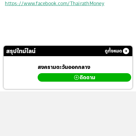
https://www.facebook.com/ThairathMoney
สรุปไทม์ไลน์
ดูทั้งหมด
สงครามตะวันออกกลาง
ติดตาม