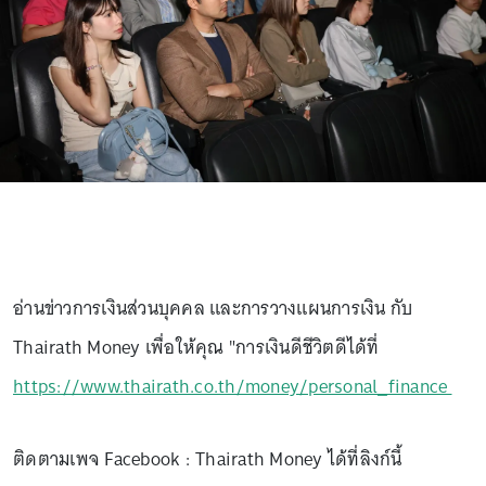
อ่านข่าวการเงินส่วนบุคคล และการวางแผนการเงิน กับ
Thairath Money เพื่อให้คุณ "การเงินดีชีวิตดีได้ที่
https://www.thairath.co.th/money/personal_finance
ติดตามเพจ Facebook : Thairath Money ได้ที่ลิงก์นี้