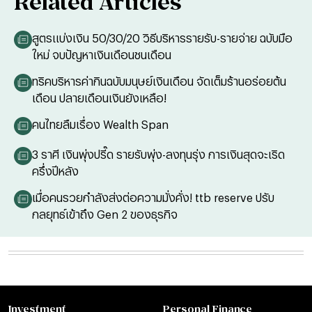
Related Articles
สูตรแบ่งเงิน 50/30/20 วิธีบริหารรายรับ-รายจ่าย ฉบับมือ
ใหม่ จบปัญหาเงินเดือนชนเดือน
ทริคบริหารค่ากินฉบับมนุษย์เงินเดือน จัดเต็มร้านอร่อยต้น
เดือน ปลายเดือนเงินยังเหลือ!
คนไทยลืมเรื่อง Wealth Span
3 ราศี เงินพุ่งปรี๊ด รายรับพุ่ง-ลงทุนรุ่ง การเงินสุดจะเริด
ครึ่งปีหลัง
เมื่อคนรวยกำลังส่งต่อความมั่งคั่ง! ttb reserve ปรับ
กลยุทธ์เข้าถึง Gen 2 ของธุรกิจ
Investment
Personal Finance