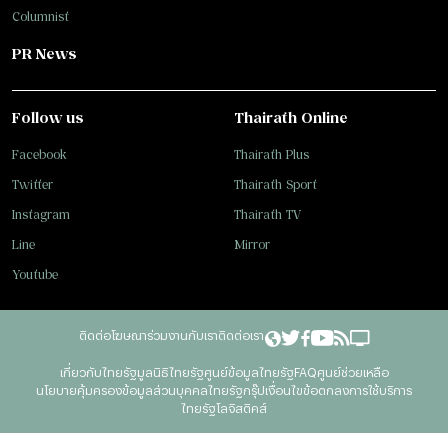
Columnist
PR News
Follow us
Thairath Online
Facebook
Thairath Plus
Twitter
Thairath Sport
Instagram
Thairath TV
Line
Mirror
Youtube
ติดต่อโฆษณา
ร่วมงานกับเรา
ติดต่อเรา
เกี่ยวกับไทยรัฐ
มูลนิธิไทยรัฐ
ศูนย์ข้อมูลไทยรัฐ
FAQ
ศูนย์ช่วยเหลือ
นโยบายคุ้มครองข้อมูลส่วนบุคคลไทยรัฐกรุ๊ป
เงื่อนไขข้อตกลงการใช้บริการ
ไทยรัฐโลจิสติคส์