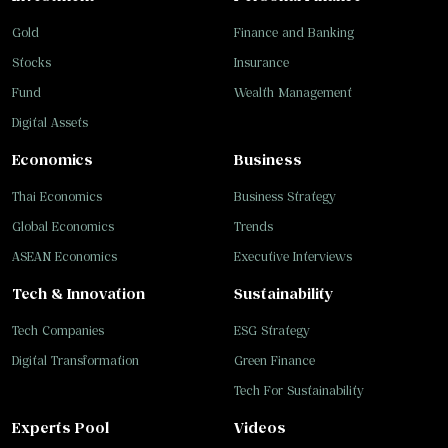
Gold
Finance and Banking
Stocks
Insurance
Fund
Wealth Management
Digital Assets
Economics
Business
Thai Economics
Business Strategy
Global Economics
Trends
ASEAN Economics
Executive Interviews
Tech & Innovation
Sustainability
Tech Companies
ESG Strategy
Digital Transformation
Green Finance
Tech For Sustainability
Experts Pool
Videos