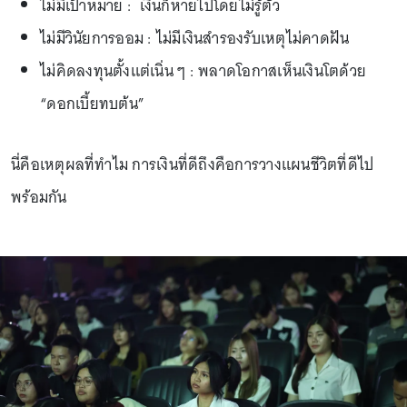
ไม่มีเป้าหมาย : เงินก็หายไปโดยไม่รู้ตัว
ไม่มีวินัยการออม : ไม่มีเงินสำรองรับเหตุไม่คาดฝัน
ไม่คิดลงทุนตั้งแต่เนิ่น ๆ : พลาดโอกาสเห็นเงินโตด้วย
“ดอกเบี้ยทบต้น”
นี่คือเหตุผลที่ทำไม การเงินที่ดีถึงคือการวางแผนชีวิตที่ดีไป
พร้อมกัน