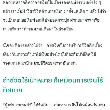
หลายคนอาจคิดว่าการเงินเป็นเรื่องของคนทำงาน แต่จริง ๆ
แล้ว เราเริ่มมี “วิชาชีวิตด้านการเงิน” มาตั้งแต่เด็ก ๆ แล้ว ไม่ว่า
จะเป็นตอนขอเงินพ่อแม่ไปหยอดกระปุก ฝากธนาคาร หรือ
การบริหาร “ค่าขนมรายเดือน” ในช่วงเรียน
นั่นเอง ที่อาจกล่าวได้ว่า ...การเงินกับการบริหารชีวิตคือเรื่อง
เดียวกันเพราะถ้าเราใช้เงินอย่างไร นั่นก็สะท้อนวิธีคิด วิธี
วางแผน และเป้าหมายชีวิตของเราเหมือนกัน
ถ้าชีวิตไร้เป้าหมาย ก็เหมือนการเงินไร้
ทิศทาง
“ผู้บริหารแสนสิริ” ให้ข้อคิดว่า คนเราอาจฝันไม่เหมือนกัน บาง