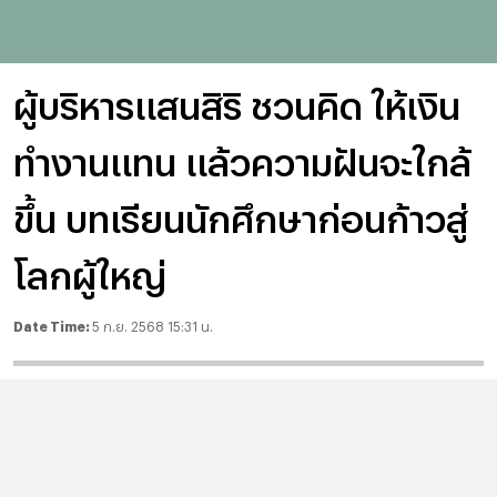
ผู้บริหารแสนสิริ ชวนคิด ให้เงิน
ทำงานแทน แล้วความฝันจะใกล้
ขึ้น บทเรียนนักศึกษาก่อนก้าวสู่
โลกผู้ใหญ่
Date Time:
5 ก.ย. 2568 15:31 น.