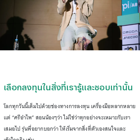
เลือกลงทุนในสิ่งที่เรารู้และชอบเท่านั้น
โลกทุกวันนี้เต็มไปด้วยช่องทางการลงทุน เครื่องมือหลากหลาย
แต่ “ศรีอำไพ” สอนน้องๆว่า ไม่ใช่ว่าทุกอย่างจะเหมาะกับเรา
เสมอไป รุ่นพี่อยากบอกว่า ให้เริ่มจากสิ่งที่ตัวเองสนใจและ
เข้าใจจริง เช่น