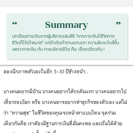
“
“
Summary
บทเรียนการเงินจากผู้บริหารแสนสิริ "หากการเงินไร้ทิศทาง
ชีวิตก็ไร้เป้าหมาย" แต่ถ้าเงินทำงานแทนเรา ความฝันจะใกล้ขึ้น
เพราะการเงิน กับ การบริหารชีวิต คือ เรื่องเดียวกัน !
ลองนึกภาพตัวเองในอีก 5–10 ปีข้างหน้า…
บางคนอยากมีบ้าน บางคนอยากได้รถคันแรก บางคนอยากไป
เที่ยวรอบโลก หรือ บางคนอาจอยากทำธุรกิจของตัวเอง แต่ไม่
ว่า “ความสุข” ในชีวิตของคุณจะหน้าตาแบบไหน จุดร่วม
เดียวกันคือ เราต้องมีฐานการเงินที่มั่นคงพอ และเริ่มได้ด้วย