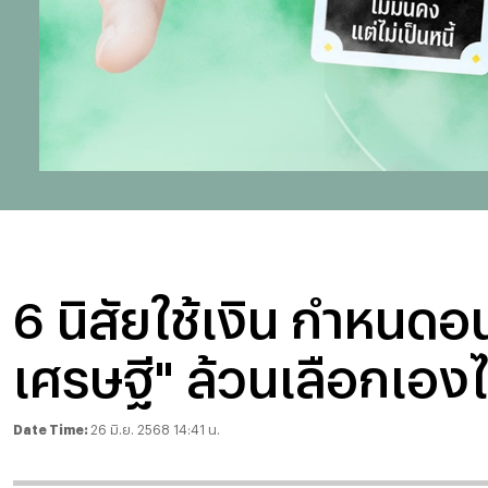
6 นิสัยใช้เงิน กำหนดอ
เศรษฐี" ล้วนเลือกเองได
Date Time:
26 มิ.ย. 2568 14:41 น.