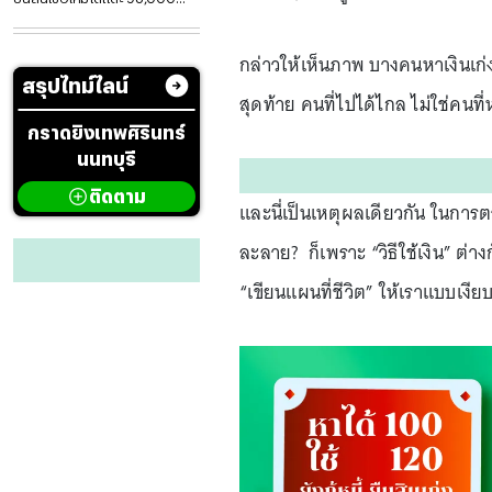
ล้าน
กล่าวให้เห็นภาพ บางคนหาเงินเก่ง 
สรุปไทม์ไลน์
สุดท้าย คนที่ไปได้ไกล ไม่ใช่คนที่ห
กราดยิงเทพศิรินทร์
นนทบุรี
ติดตาม
และนี่เป็นเหตุผลเดียวกัน ในการ
ละลาย? ก็เพราะ “วิธีใช้เงิน” ต่า
“เขียนแผนที่ชีวิต” ให้เราแบบเงี