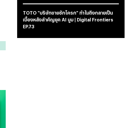
TOTO "บริษัทขายชักโครก" ทำไมถึงกลายเป็น
เบื้องหลังสำคัญยุค AI บูม | Digital Frontiers
EP.73