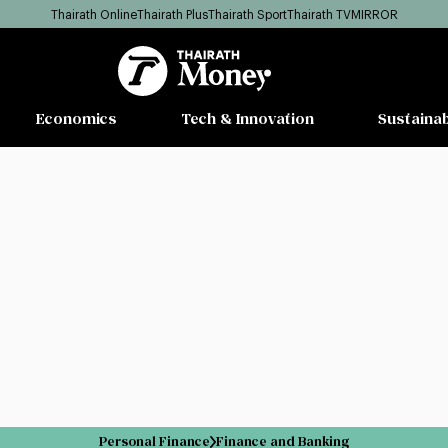
Thairath Online
Thairath Plus
Thairath Sport
Thairath TV
MIRROR
Economics
Tech & Innovation
Sustainab
Personal Finance
Finance and Banking