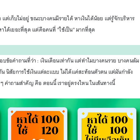
แต่เก็บไม่อยู่ ขณะบางคนมีรายได้ หาเงินได้น้อย แต่รู้จักบริหาร
าได้เยอะที่สุด แต่คือคนที่ "ใช้เป็น" มากที่สุด
ตอบข้อคำถามที่ว่า : เงินเดือนเท่ากัน แต่ทำไมบางคนรวย บางคนล้ม
งกัน นิสัยการใช้เงินแต่ละแบบ ไม่ได้แค่สะท้อนตัวตน แต่มันกำลัง
ยบๆ คำถามสำคัญ คือ ตอนนี้ เราอยู่ตรงไหน ในเส้นทางนี้