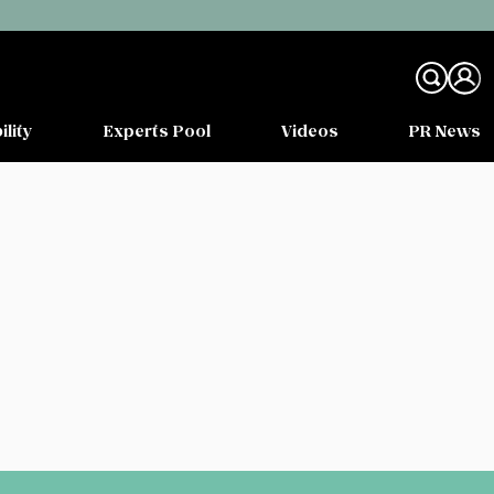
ility
Experts Pool
Videos
PR News