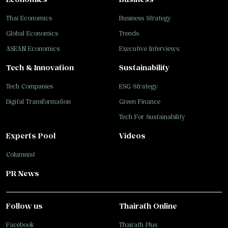
Thai Economics
Business Strategy
Global Economics
Trends
ASEAN Economics
Executive Interviews
Tech & Innovation
Sustainability
Tech Companies
ESG Strategy
Digital Transformation
Green Finance
Tech For Sustainability
Experts Pool
Videos
Columnist
PR News
Follow us
Thairath Online
Facebook
Thairath Plus