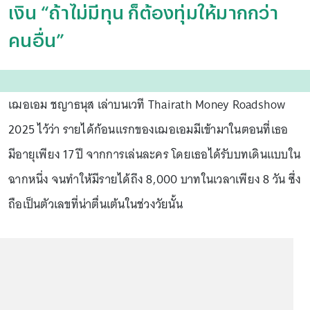
เงิน “ถ้าไม่มีทุน ก็ต้องทุ่มให้มากกว่า
คนอื่น”
เฌอเอม ชญาธนุส เล่าบนเวที Thairath Money Roadshow
2025 ไว้ว่า รายได้ก้อนแรกของเฌอเอมมีเข้ามาในตอนที่เธอ
มีอายุเพียง 17 ปี จากการเล่นละคร โดยเธอได้รับบทเดินแบบใน
ฉากหนึ่ง จนทำให้มีรายได้ถึง 8,000 บาทในเวลาเพียง 8 วัน ซึ่ง
ถือเป็นตัวเลขที่น่าตื่นเต้นในช่วงวัยนั้น