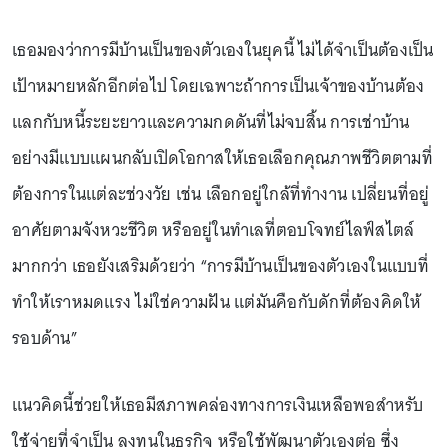
เธอมองว่าการมีบ้านเป็นของตัวเองในยุคนี้ ไม่ได้จำเป็นต้องเป็น
เป้าหมายหลักอีกต่อไป โดยเฉพาะถ้าการเป็นเจ้าของบ้านต้อง
แลกกับหนี้ระยะยาวและความกดดันที่ไม่จบสิ้น การเช่าบ้าน
อย่างมีแบบแผนกลับเปิดโอกาสให้เธอเลือกคุณภาพชีวิตตามที่
ต้องการในแต่ละช่วงวัย เช่น เลือกอยู่ใกล้ที่ทำงาน เปลี่ยนที่อยู่
อาศัยตามจังหวะชีวิต หรืออยู่ในทำเลที่ตอบโจทย์ไลฟ์สไตล์
มากกว่า เธอยังเสริมด้วยว่า “การมีบ้านเป็นของตัวเองในแบบที่
ทำให้เราหมดแรง ไม่ใช่ความฝัน แต่มันคือกับดักที่ต้องคิดให้
รอบด้าน”
แนวคิดนี้ช่วยให้เธอมีสภาพคล่องทางการเงินเหลือพอสำหรับ
ใช้จ่ายที่จำเป็น ลงทุนในธุรกิจ หรือใช้พัฒนาตัวเองต่อ ซึ่ง