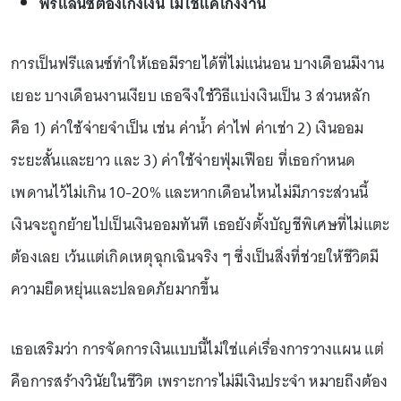
ฟรีแลนซ์ต้องเก่งเงิน ไม่ใช่แค่เก่งงาน
การเป็นฟรีแลนซ์ทำให้เธอมีรายได้ที่ไม่แน่นอน บางเดือนมีงาน
เยอะ บางเดือนงานเงียบ เธอจึงใช้วิธีแบ่งเงินเป็น 3 ส่วนหลัก
คือ 1) ค่าใช้จ่ายจำเป็น เช่น ค่าน้ำ ค่าไฟ ค่าเช่า 2) เงินออม
ระยะสั้นและยาว และ 3) ค่าใช้จ่ายฟุ่มเฟือย ที่เธอกำหนด
เพดานไว้ไม่เกิน 10-20% และหากเดือนไหนไม่มีภาระส่วนนี้
เงินจะถูกย้ายไปเป็นเงินออมทันที เธอยังตั้งบัญชีพิเศษที่ไม่แตะ
ต้องเลย เว้นแต่เกิดเหตุฉุกเฉินจริง ๆ ซึ่งเป็นสิ่งที่ช่วยให้ชีวิตมี
ความยืดหยุ่นและปลอดภัยมากขึ้น
เธอเสริมว่า การจัดการเงินแบบนี้ไม่ใช่แค่เรื่องการวางแผน แต่
คือการสร้างวินัยในชีวิต เพราะการไม่มีเงินประจำ หมายถึงต้อง