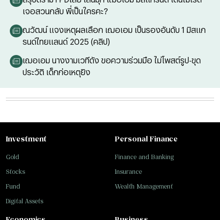
เจอสวนกลับ พี่เป็นใครคะ?
ณวัฒน์ แจงเหตุผลเลือก เฌอเอม เป็นรองอันดับ 1 มิสแก
รนด์ไทยแลนด์ 2025 (คลิป)
เฌอเอม นางงามเวทีดัง ขอความร่วมมือ ไม่โพสต์รูป-ขุด
ประวัติ เด็กก่อเหตุยิง
Investment
Personal Finance
Gold
Finance and Banking
Stocks
Insurance
Fund
Wealth Management
Digital Assets
Economics
Business