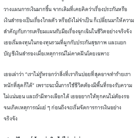
วางแผนการเงินมากขึ้น จากเดิมที่เคยคิดว่าเรื่องประกันหรือ
เงินสำรองเป็นเรื่องไกลตัว หรือยังไม่จำเป็น ก็เปลี่ยนมาให้ความ
สำคัญกับการเตรียมแผนรับมือเรื่องฉุกเฉินในชีวิตอย่างจริงจัง
เธอเริ่มลงทุนในกองทุนรวมที่ผูกกับประกันสุขภาพ และแยก
บัญชีเงินสำรองเผื่อเหตุการณ์ไม่คาดฝันโดยเฉพาะ
เธอเล่าว่า “เราไม่รู้หรอกว่าสิ่งที่เรากินบ่อยที่สุดอาจทำร้ายเรา
หนักที่สุดก็ได้” เพราะฉะนั้นการใช้ชีวิตต้องมีพื้นที่รองรับความ
ไม่แน่นอน และถ้ามีทางเลือกได้ เธออยากให้ทุกคนไม่ต้องรอ
จนเกิดเหตุการณ์แย่ ๆ ก่อนถึงจะเริ่มจัดการการเงินอย่าง
จริงจัง