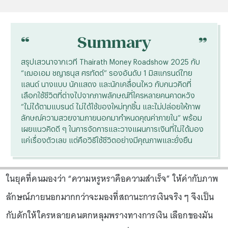
“
“
Summary
สรุปเสวนาจากเวที Thairath Money Roadshow 2025 กับ
“เฌอเอม ชญาธนุส ศรทัตต์” รองอันดับ 1 มิสแกรนด์ไทย
แลนด์ นางแบบ นักแสดง และนักเคลื่อนไหว กับกนวคิดที่
เลือกใช้ชีวิตที่ต่างไปจากภาพลักษณ์ที่ใครหลายคนคาดหวัง
“ไม่ได้ตามแบรนด์ ไม่ได้ใช้ของใหม่ทุกชิ้น และไม่ปล่อยให้ภาพ
ลักษณ์ความสวยงามภายนอกมากำหนดคุณค่าภายใน” พร้อม
เผยแนวคิดดี ๆ ในการจัดการและวางแผนการเงินที่ไม่ได้มอง
แค่เรื่องตัวเลข แต่คือวิธีใช้ชีวิตอย่างมีคุณภาพและยั่งยืน
ในยุคที่คนมองว่า “ความหรูหราคือความสำเร็จ” ให้ค่ากับภาพ
ลักษณ์ภายนอกมากกว่าจะมองที่สถานะการเงินจริง ๆ จึงเป็น
กับดักให้ใครหลายคนตกหลุมพรางทางการเงิน เลือกของมัน