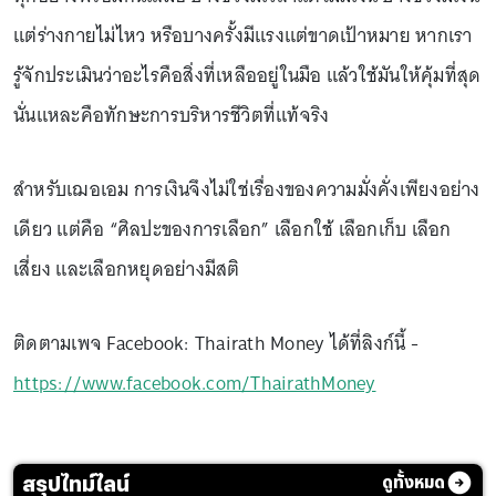
แต่ร่างกายไม่ไหว หรือบางครั้งมีแรงแต่ขาดเป้าหมาย หากเรา
รู้จักประเมินว่าอะไรคือสิ่งที่เหลืออยู่ในมือ แล้วใช้มันให้คุ้มที่สุด
นั่นแหละคือทักษะการบริหารชีวิตที่แท้จริง
สำหรับเฌอเอม การเงินจึงไม่ใช่เรื่องของความมั่งคั่งเพียงอย่าง
เดียว แต่คือ “ศิลปะของการเลือก” เลือกใช้ เลือกเก็บ เลือก
เสี่ยง และเลือกหยุดอย่างมีสติ
ติดตามเพจ Facebook: Thairath Money ได้ที่ลิงก์นี้ -
https://www.facebook.com/ThairathMoney
สรุปไทม์ไลน์
ดูทั้งหมด