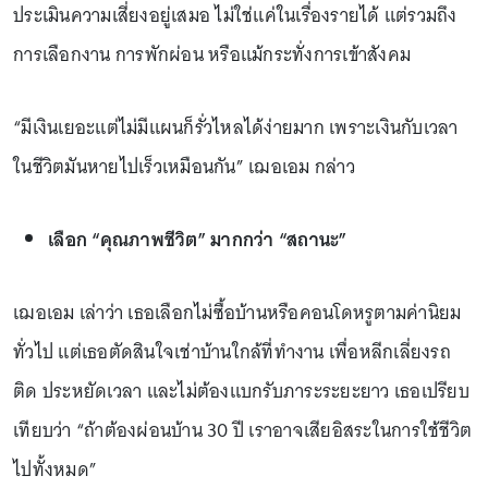
ประเมินความเสี่ยงอยู่เสมอ ไม่ใช่แค่ในเรื่องรายได้ แต่รวมถึง
การเลือกงาน การพักผ่อน หรือแม้กระทั่งการเข้าสังคม
“มีเงินเยอะแต่ไม่มีแผนก็รั่วไหลได้ง่ายมาก เพราะเงินกับเวลา
ในชีวิตมันหายไปเร็วเหมือนกัน” เฌอเอม กล่าว
เลือก “คุณภาพชีวิต” มากกว่า “สถานะ”
เฌอเอม เล่าว่า เธอเลือกไม่ซื้อบ้านหรือคอนโดหรูตามค่านิยม
ทั่วไป แต่เธอตัดสินใจเช่าบ้านใกล้ที่ทำงาน เพื่อหลีกเลี่ยงรถ
ติด ประหยัดเวลา และไม่ต้องแบกรับภาระระยะยาว เธอเปรียบ
เทียบว่า “ถ้าต้องผ่อนบ้าน 30 ปี เราอาจเสียอิสระในการใช้ชีวิต
ไปทั้งหมด”