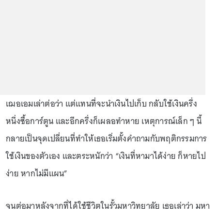
เฌอเอมเล่าต่อว่า แต่แทนที่จะนำเงินไปเก็บ กลับใช้เงินครึ่ง
หนึ่งซื้อการ์ตูน และอีกครึ่งก็เผลอทำหาย เหตุการณ์เล็ก ๆ นี้
กลายเป็นจุดเปลี่ยนที่ทำให้เธอเริ่มตั้งคำถามกับพฤติกรรมการ
ใช้เงินของตัวเอง และตระหนักว่า “เงินที่หามาได้ง่าย ก็หายไป
ง่าย หากไม่มีแผน”
จนต่อมาหลังจากที่ได้ใช้ชีวิตในรั้วมหาวิทยาลัย เธอเล่าว่า มหา