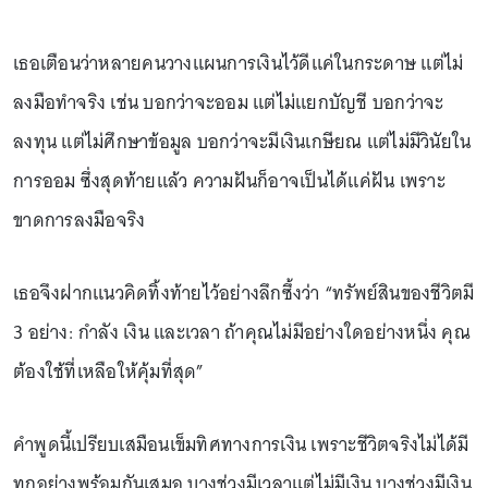
เธอเตือนว่าหลายคนวางแผนการเงินไว้ดีแค่ในกระดาษ แต่ไม่
ลงมือทำจริง เช่น บอกว่าจะออม แต่ไม่แยกบัญชี บอกว่าจะ
ลงทุน แต่ไม่ศึกษาข้อมูล บอกว่าจะมีเงินเกษียณ แต่ไม่มีวินัยใน
การออม ซึ่งสุดท้ายแล้ว ความฝันก็อาจเป็นได้แค่ฝัน เพราะ
ขาดการลงมือจริง
เธอจึงฝากแนวคิดทิ้งท้ายไว้อย่างลึกซึ้งว่า “ทรัพย์สินของชีวิตมี
3 อย่าง: กำลัง เงิน และเวลา ถ้าคุณไม่มีอย่างใดอย่างหนึ่ง คุณ
ต้องใช้ที่เหลือให้คุ้มที่สุด”
คำพูดนี้เปรียบเสมือนเข็มทิศทางการเงิน เพราะชีวิตจริงไม่ได้มี
ทุกอย่างพร้อมกันเสมอ บางช่วงมีเวลาแต่ไม่มีเงิน บางช่วงมีเงิน