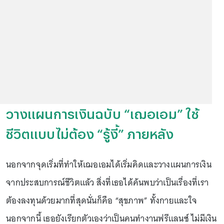
วางแผนการเงินฉบับ “เฌอเอม” ใช้
ชีวิตแบบไม่ต้อง “รู้งี้” ภายหลัง
นอกจากจุดเริ่มที่ทำให้เฌอเอมได้เริ่มคิดและวางแผนการเงิน
จากประสบการณ์ชีวิตแล้ว สิ่งที่เธอได้ค้นพบว่าเป็นเรื่องที่เรา
ต้องลงทุนด้วยมากที่สุดนั่นก็คือ “สุขภาพ” ทั้งกายและใจ
นอกจากนี้ เธอยังเรียกตัวเองว่าเป็นคนทำงานฟรีแลนซ์ ไม่มีเงิน