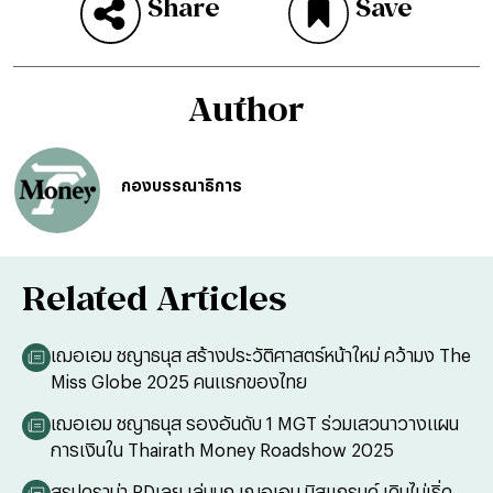
Share
Save
Author
กองบรรณาธิการ
Related Articles
เฌอเอม ชญาธนุส สร้างประวัติศาสตร์หน้าใหม่ คว้ามง The
Miss Globe 2025 คนแรกของไทย
เฌอเอม ชญาธนุส รองอันดับ 1 MGT ร่วมเสวนาวางแผน
การเงินใน Thairath Money Roadshow 2025
สรุปดราม่า PDเลย เล่นมุก เฌอเอม มิสแกรนด์ เดินไม่เริ่ด