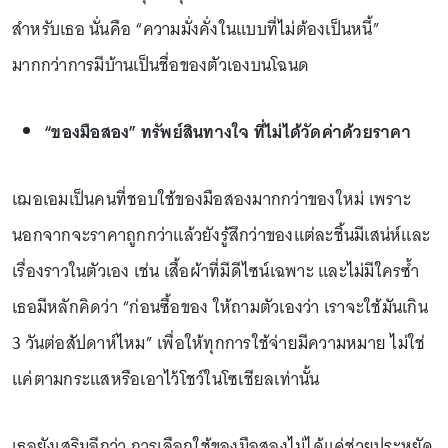
สำหรับเธอ นั่นคือ “ความมั่งคั่งในแบบที่ไม่ต้องเป็นหนี้”
มากกว่าการมีบ้านเป็นชื่อของตัวเองบนโฉนด
“ของมือสอง” ทรัพย์สินทางใจ ที่ไม่ได้วัดค่าด้วยราคา
เฌอเอมเป็นคนที่ชอบใช้ของมือสองมากกว่าของใหม่ เพราะ
นอกจากจะราคาถูกกว่าแล้วยังรู้สึกว่าของแต่ละชิ้นมีเสน่ห์และ
เรื่องราวในตัวเอง เช่น เสื้อผ้าที่มีดีไซน์เฉพาะ และไม่มีใครซ้ำ
เธอมีหลักคิดว่า “ก่อนซื้อของ ให้ถามตัวเองว่า เราจะใช้มันเกิน
3 วันต่อสัปดาห์ไหม” เพื่อให้ทุกการใช้จ่ายมีความหมาย ไม่ใช่
แค่ตามกระแสหรือเอาไว้โชว์ในโซเชียลเท่านั้น
เธอยังเสริมอีกว่า การเลือกใช้ของมือสองไม่ได้แค่ช่วยประหยัด