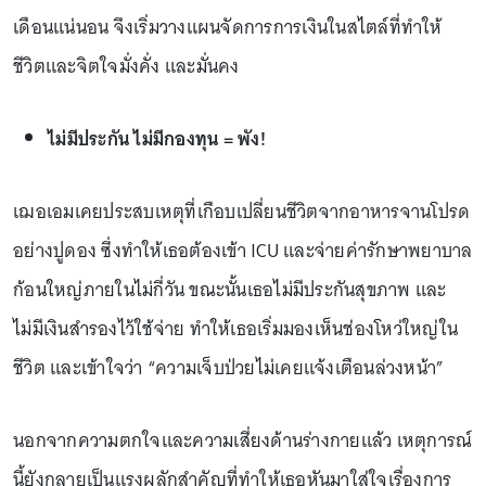
เดือนแน่นอน จึงเริ่มวางแผนจัดการการเงินในสไตล์ที่ทำให้
ชีวิตและจิตใจมั่งคั่ง และมั่นคง
ไม่มีประกัน ไม่มีกองทุน = พัง!
เฌอเอมเคยประสบเหตุที่เกือบเปลี่ยนชีวิตจากอาหารจานโปรด
อย่างปูดอง ซึ่งทำให้เธอต้องเข้า ICU และจ่ายค่ารักษาพยาบาล
ก้อนใหญ่ภายในไม่กี่วัน ขณะนั้นเธอไม่มีประกันสุขภาพ และ
ไม่มีเงินสำรองไว้ใช้จ่าย ทำให้เธอเริ่มมองเห็นช่องโหว่ใหญ่ใน
ชีวิต และเข้าใจว่า “ความเจ็บป่วยไม่เคยแจ้งเตือนล่วงหน้า”
นอกจากความตกใจและความเสี่ยงด้านร่างกายแล้ว เหตุการณ์
นี้ยังกลายเป็นแรงผลักสำคัญที่ทำให้เธอหันมาใส่ใจเรื่องการ