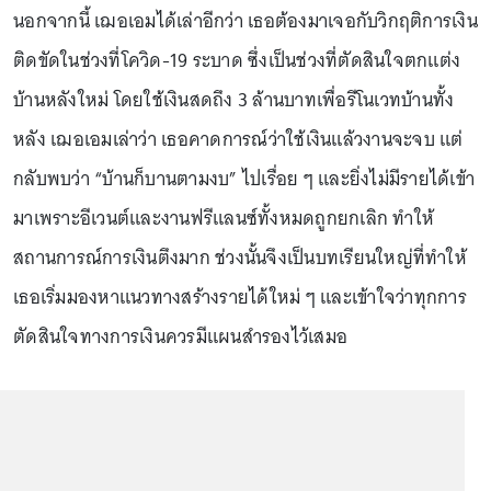
นอกจากนี้ เฌอเอมได้เล่าอีกว่า เธอต้องมาเจอกับวิกฤติการเงิน
ติดขัดในช่วงที่โควิด-19 ระบาด ซึ่งเป็นช่วงที่ตัดสินใจตกแต่ง
บ้านหลังใหม่ โดยใช้เงินสดถึง 3 ล้านบาทเพื่อรีโนเวทบ้านทั้ง
หลัง เฌอเอมเล่าว่า เธอคาดการณ์ว่าใช้เงินแล้วงานจะจบ แต่
กลับพบว่า “บ้านก็บานตามงบ” ไปเรื่อย ๆ และยิ่งไม่มีรายได้เข้า
มาเพราะอีเวนต์และงานฟรีแลนซ์ทั้งหมดถูกยกเลิก ทำให้
สถานการณ์การเงินตึงมาก ช่วงนั้นจึงเป็นบทเรียนใหญ่ที่ทำให้
เธอเริ่มมองหาแนวทางสร้างรายได้ใหม่ ๆ และเข้าใจว่าทุกการ
ตัดสินใจทางการเงินควรมีแผนสำรองไว้เสมอ