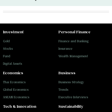
Investment
Personal Finance
Gold
Finance and Banking
Stocks
Insurance
Fund
Wealth Management
Digital Assets
Economics
Business
Thai Economics
Business Strategy
Global Economics
Trends
ASEAN Economics
Executive Interviews
Tech & Innovation
Sustainability