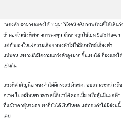
"ทองคำ สามารถมองได้ 2 มุม" วิโรจน์ อธิบายพร้อมชี้ให้เห็นว่า
ถ้ามองในเชิงทิศทางการลงทุน มันอาจถูกใช้เป็น Safe Haven
แต่ถ้ามองในแง่ความเสี่ยง ทองคำไม่ใช่สินทรัพย์เสี่ยงต่ำ
แน่นอน เพราะมันมีความแกว่งตัวสูงมาก ขึ้นแรงได้ ก็ลงแรงได้
เช่นกัน
และที่สำคัญคือ ทองคำไม่มีกระแสเงินสดตอบแทนระหว่างถือ
ครอง ไม่เหมือนตราสารหนี้ที่เราได้ดอกเบี้ย หรือหุ้นปันผลดีๆ
ที่แม้ราคาหุ้นจะตก เราก็ยังได้เงินปันผล แต่ทองคำไม่มีส่วนนี้
เลย