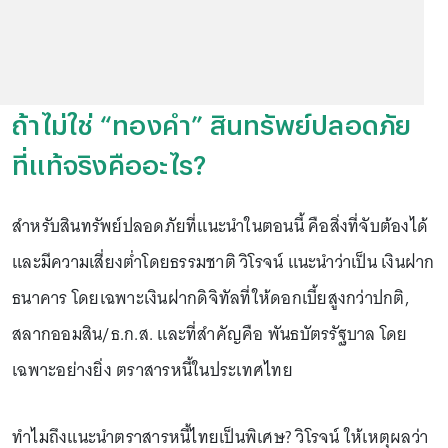
ถ้าไม่ใช่ “ทองคำ” สินทรัพย์ปลอดภัย
ที่แท้จริงคืออะไร?
สำหรับสินทรัพย์ปลอดภัยที่แนะนำในตอนนี้ คือสิ่งที่จับต้องได้
และมีความเสี่ยงต่ำโดยธรรมชาติ วิโรจน์ แนะนำว่าเป็น เงินฝาก
ธนาคาร โดยเฉพาะเงินฝากดิจิทัลที่ให้ดอกเบี้ยสูงกว่าปกติ,
สลากออมสิน/ธ.ก.ส. และที่สำคัญคือ พันธบัตรรัฐบาล โดย
เฉพาะอย่างยิ่ง ตราสารหนี้ในประเทศไทย
ทำไมถึงแนะนำตราสารหนี้ไทยเป็นพิเศษ? วิโรจน์ ให้เหตุผลว่า