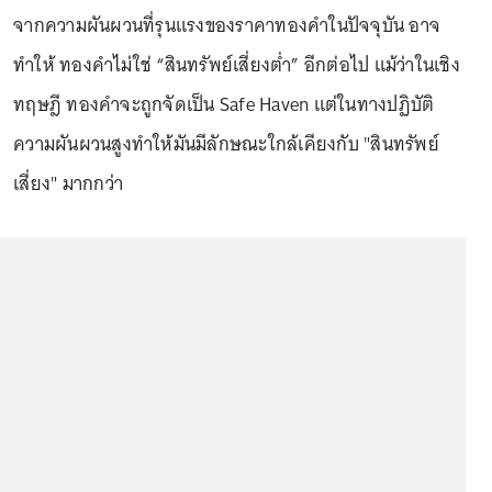
จากความผันผวนที่รุนแรงของราคาทองคำในปัจจุบัน อาจ
ทำให้ ทองคำไม่ใช่ “สินทรัพย์เสี่ยงต่ำ” อีกต่อไป แม้ว่าในเชิง
ทฤษฎี ทองคำจะถูกจัดเป็น Safe Haven แต่ในทางปฏิบัติ
ความผันผวนสูงทำให้มันมีลักษณะใกล้เคียงกับ "สินทรัพย์
เสี่ยง" มากกว่า