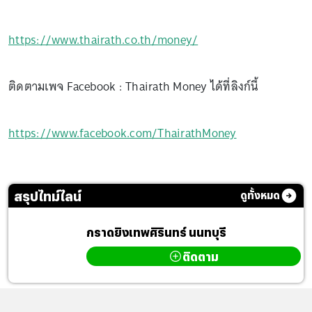
https://www.thairath.co.th/money/
ติดตามเพจ Facebook : Thairath Money ได้ที่ลิงก์นี้
https://www.facebook.com/ThairathMoney
สรุปไทม์ไลน์
ดูทั้งหมด
กราดยิงเทพศิรินทร์ นนทบุรี
ติดตาม