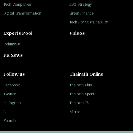
Tech Companies
ESG Strategy
Digital Transformation
Green Finance
Tech For Sustainability
Experts Pool
Videos
Columnist
PR News
Follow us
Thairath Online
Facebook
Thairath Plus
Twitter
Thairath Sport
Instagram
Thairath TV
Line
Mirror
Youtube