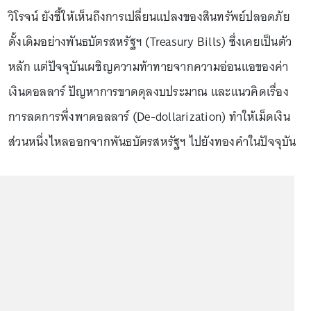
วิโรจน์ ยังชี้ให้เห็นถึงการเปลี่ยนแปลงของสินทรัพย์ปลอดภัย
ดั้งเดิมอย่างพันธบัตรสหรัฐฯ (Treasury Bills) ซึ่งเคยเป็นตัว
หลัก แต่ปัจจุบันเผชิญความท้าทายจากความอ่อนแอของค่า
เงินดอลลาร์ ปัญหาการขาดดุลงบประมาณ และแนวคิดเรื่อง
การลดการพึ่งพาดอลลาร์ (De-dollarization) ทำให้เม็ดเงิน
ส่วนหนึ่งไหลออกจากพันธบัตรสหรัฐฯ ไปยังทองคำในปัจจุบัน