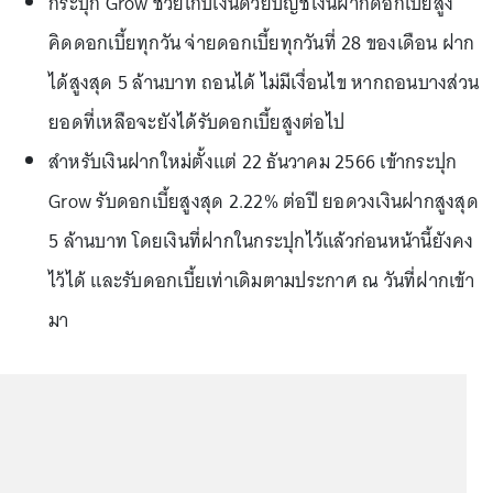
กระปุก Grow ช่วยเก็บเงินด้วยบัญชีเงินฝากดอกเบี้ยสูง
คิดดอกเบี้ยทุกวัน จ่ายดอกเบี้ยทุกวันที่ 28 ของเดือน ฝาก
ได้สูงสุด 5 ล้านบาท ถอนได้ ไม่มีเงื่อนไข หากถอนบางส่วน
ยอดที่เหลือจะยังได้รับดอกเบี้ยสูงต่อไป
สำหรับเงินฝากใหม่ตั้งแต่ 22 ธันวาคม 2566 เข้ากระปุก
Grow รับดอกเบี้ยสูงสุด 2.22% ต่อปี ยอดวงเงินฝากสูงสุด
5 ล้านบาท โดยเงินที่ฝากในกระปุกไว้แล้วก่อนหน้านี้ยังคง
ไว้ได้ และรับดอกเบี้ยเท่าเดิมตามประกาศ ณ วันที่ฝากเข้า
มา