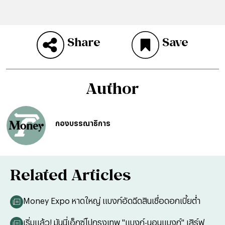
Share
Save
Author
กองบรรณาธิการ
Related Articles
Money Expo หาดใหญ่ แบงก์อัดฉีดสินเชื่อดอกเบี้ยตํ่า
เริ่มแล้ว! มันนี่เอ็กซ์โปกรุงเทพ "แบงก์-นอนแบงก์" เสิร์ฟ