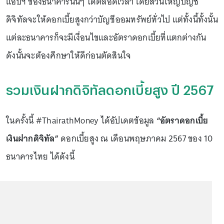
แอปฯ ของธนาคารนั้นๆ ได้ตลอดเวลา โดยส่วนใหญ่บัญชี
ดิจิทัลจะให้ดอกเบี้ยสูงกว่าบัญชีออมทรัพย์ทั่วไป แต่ทั้งนี้ทั้งนั้น
แต่ละธนาคารก็จะมีเงื่อนไขและอัตราดอกเบี้ยที่แตกต่างกัน
ดังนั้นจะต้องศึกษาให้ดีก่อนตัดสินใจ
รวมเงินฝากดิจิทัลดอกเบี้ยสูง ปี 2567
ในครั้งนี้ #ThairathMoney ได้อัปเดตข้อมูล
“อัตราดอกเบี้ย
เงินฝากดิจิทัล”
ดอกเบี้ยสูง ณ เดือนพฤษภาคม 2567 ของ 10
ธนาคารไทย ได้ดังนี้