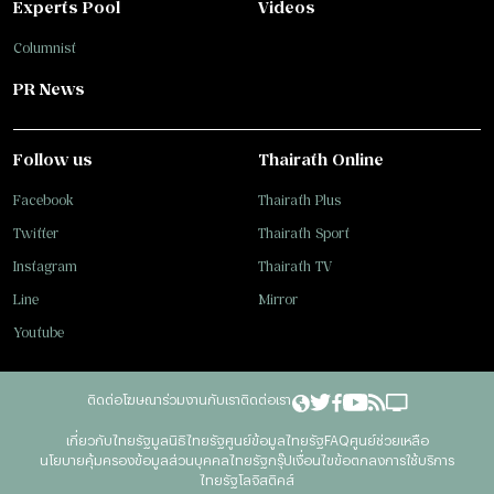
Experts Pool
Videos
Columnist
PR News
Follow us
Thairath Online
Facebook
Thairath Plus
Twitter
Thairath Sport
Instagram
Thairath TV
Line
Mirror
Youtube
ติดต่อโฆษณา
ร่วมงานกับเรา
ติดต่อเรา
เกี่ยวกับไทยรัฐ
มูลนิธิไทยรัฐ
ศูนย์ข้อมูลไทยรัฐ
FAQ
ศูนย์ช่วยเหลือ
นโยบายคุ้มครองข้อมูลส่วนบุคคลไทยรัฐกรุ๊ป
เงื่อนไขข้อตกลงการใช้บริการ
ไทยรัฐโลจิสติคส์