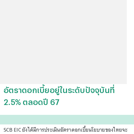
อัตราดอกเบี้ยอยู่ในระดับปัจจุบันที่
2.5% ตลอดปี 67
SCB EIC ยังได้มีการประเมินอัตราดอกเบี้ยนโยบายของไทยจะ