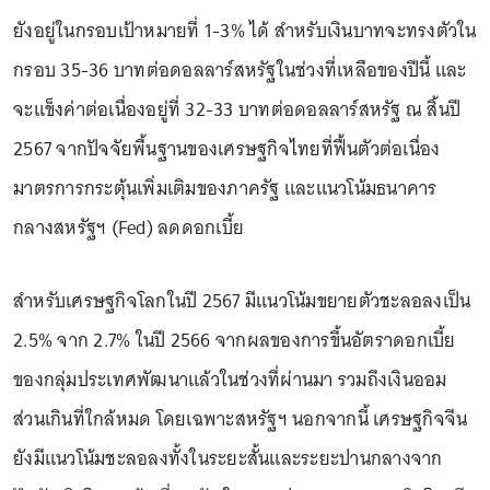
ยังอยู่ในกรอบเป้าหมายที่ 1-3% ได้ สำหรับเงินบาทจะทรงตัวใน
กรอบ 35-36 บาทต่อดอลลาร์สหรัฐในช่วงที่เหลือของปีนี้ และ
จะแข็งค่าต่อเนื่องอยู่ที่ 32-33 บาทต่อดอลลาร์สหรัฐ ณ สิ้นปี
2567 จากปัจจัยพื้นฐานของเศรษฐกิจไทยที่ฟื้นตัวต่อเนื่อง
มาตรการกระตุ้นเพิ่มเติมของภาครัฐ และแนวโน้มธนาคาร
กลางสหรัฐฯ (Fed) ลดดอกเบี้ย
สำหรับเศรษฐกิจโลกในปี 2567 มีแนวโน้มขยายตัวชะลอลงเป็น
2.5% จาก 2.7% ในปี 2566 จากผลของการขึ้นอัตราดอกเบี้ย
ของกลุ่มประเทศพัฒนาแล้วในช่วงที่ผ่านมา รวมถึงเงินออม
ส่วนเกินที่ใกล้หมด โดยเฉพาะสหรัฐฯ นอกจากนี้ เศรษฐกิจจีน
ยังมีแนวโน้มชะลอลงทั้งในระยะสั้นและระยะปานกลางจาก