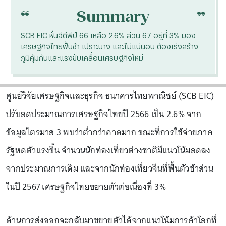
“
“
Summary
SCB EIC หั่นจีดีพีปี 66 เหลือ 2.6% ส่วน 67 อยู่ที่ 3% มอง
เศรษฐกิจไทยฟื้นช้า เปราะบาง และไม่แน่นอน ต้องเร่งสร้าง
ภูมิคุ้มกันและแรงขับเคลื่อนเศรษฐกิจใหม่
ศูนย์วิจัยเศรษฐกิจและธุรกิจ ธนาคารไทยพาณิชย์ (SCB EIC)
ปรับลดประมาณการเศรษฐกิจไทยปี 2566 เป็น 2.6% จาก
ข้อมูลไตรมาส 3 พบว่าต่ำกว่าคาดมาก ขณะที่การใช้จ่ายภาค
รัฐหดตัวแรงขึ้น จำนวนนักท่องเที่ยวต่างชาติมีแนวโน้มลดลง
จากประมาณการเดิม และจากนักท่องเที่ยวจีนที่ฟื้นตัวช้าส่วน
ในปี 2567 เศรษฐกิจไทยขยายตัวต่อเนื่องที่ 3%
ด้านการส่งออกจะกลับมาขยายตัวได้จากแนวโน้มการค้าโลกที่