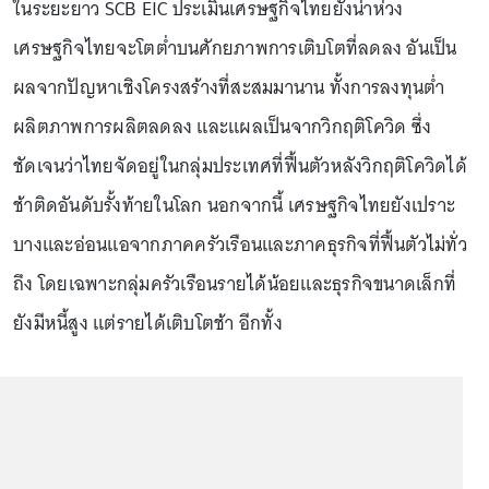
ในระยะยาว SCB EIC ประเมินเศรษฐกิจไทยยังน่าห่วง
เศรษฐกิจไทยจะโตต่ำบนศักยภาพการเติบโตที่ลดลง อันเป็น
ผลจากปัญหาเชิงโครงสร้างที่สะสมมานาน ทั้งการลงทุนต่ำ
ผลิตภาพการผลิตลดลง และแผลเป็นจากวิกฤติโควิด ซึ่ง
ชัดเจนว่าไทยจัดอยู่ในกลุ่มประเทศที่ฟื้นตัวหลังวิกฤติโควิดได้
ช้าติดอันดับรั้งท้ายในโลก นอกจากนี้ เศรษฐกิจไทยยังเปราะ
บางและอ่อนแอจากภาคครัวเรือนและภาคธุรกิจที่ฟื้นตัวไม่ทั่ว
ถึง โดยเฉพาะกลุ่มครัวเรือนรายได้น้อยและธุรกิจขนาดเล็กที่
ยังมีหนี้สูง แต่รายได้เติบโตช้า อีกทั้ง