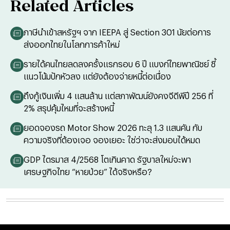
Related Articles
ภาษีนำเข้าสหรัฐฯ จาก IEEPA สู่ Section 301 นัยต่อการ
ส่งออกไทยในโลกการค้าใหม่
รายได้คนไทยลดลงครั้งแรกรอบ 6 ปี แบงก์ไทยพาณิชย์ ชี้
แนวโน้มปักหัวลง แต่ยังต้องจ่ายหนี้ต่อเนื่อง
ถึงกู้เงินเพิ่ม 4 แสนล้าน แต่สภาพัฒน์ยังคงจีดีพีปี 256 ที่
2% สรุปคุ้มไหมที่จะสร้างหนี้
ยอดจองรถ Motor Show 2026 ทะลุ 1.3 แสนคัน กับ
ความจริงที่ต้องเจอ จองเยอะ ใช่ว่าจะส่งมอบได้หมด
GDP ไตรมาส 4/2568 โตเกินคาด รัฐบาลใหม่จะพา
เศรษฐกิจไทย “หายป่วย” ได้จริงหรือ?