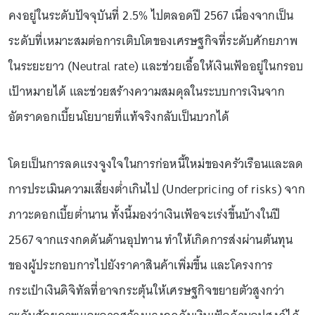
คงอยู่ในระดับปัจจุบันที่ 2.5% ไปตลอดปี 2567 เนื่องจากเป็น
ระดับที่เหมาะสมต่อการเติบโตของเศรษฐกิจที่ระดับศักยภาพ
ในระยะยาว (Neutral rate) และช่วยเอื้อให้เงินเฟ้ออยู่ในกรอบ
เป้าหมายได้ และช่วยสร้างความสมดุลในระบบการเงินจาก
อัตราดอกเบี้ยนโยบายที่แท้จริงกลับเป็นบวกได้
โดยเป็นการลดแรงจูงใจในการก่อหนี้ใหม่ของครัวเรือนและลด
การประเมินความเสี่ยงต่ำเกินไป (Underpricing of risks) จาก
ภาวะดอกเบี้ยต่ำนาน ทั้งนี้มองว่าเงินเฟ้อจะเร่งขึ้นบ้างในปี
2567 จากแรงกดดันด้านอุปทาน ทำให้เกิดการส่งผ่านต้นทุน
ของผู้ประกอบการไปยังราคาสินค้าเพิ่มขึ้น และโครงการ
กระเป๋าเงินดิจิทัลที่อาจกระตุ้นให้เศรษฐกิจขยายตัวสูงกว่า