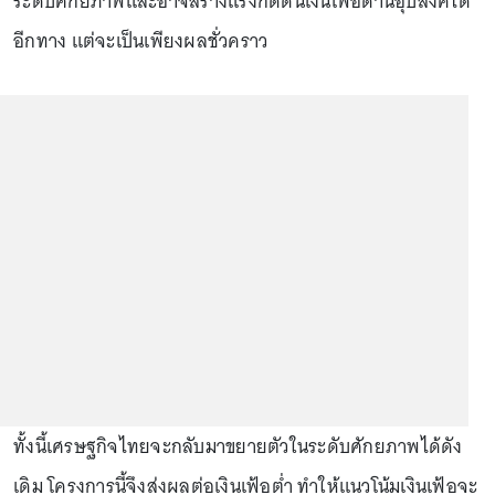
ระดับศักยภาพและอาจสร้างแรงกดดันเงินเฟ้อด้านอุปสงค์ได้
อีกทาง แต่จะเป็นเพียงผลชั่วคราว
ทั้งนี้เศรษฐกิจไทยจะกลับมาขยายตัวในระดับศักยภาพได้ดัง
เดิม โครงการนี้จึงส่งผลต่อเงินเฟ้อต่ำ ทำให้แนวโน้มเงินเฟ้อจะ