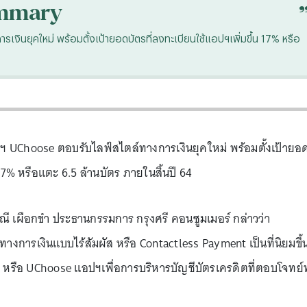
mmary
ินยุคใหม่ พร้อมตั้งเป้ายอดบัตรที่ลงทะเบียนใช้แอปฯเพิ่มขึ้น 17% หรือ
ฯ UChoose ตอบรับไลฟ์สไตล์ทางการเงินยุคใหม่ พร้อมตั้งเป้ายอ
 17% หรือแตะ 6.5 ล้านบัตร ภายในสิ้นปี 64
ญาณี เผือกขำ ประธานกรรมการ กรุงศรี คอนซูมเมอร์ กล่าวว่า
งการเงินแบบไร้สัมผัส หรือ Contactless Payment เป็นที่นิยมขึ้
ส หรือ UChoose แอปฯเพื่อการบริหารบัญชีบัตรเครดิตที่ตอบโจทย์