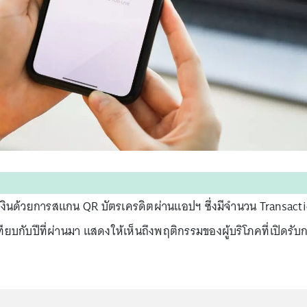
งินด้วยการสแกน QR บัตรเครดิตผ่านแอปฯ ซึ่งมีจำนวน Transact
 เทียบกับปีที่ผ่านมา แสดงให้เห็นถึงพฤติกรรมของผู้บริโภคที่เปิดรับ