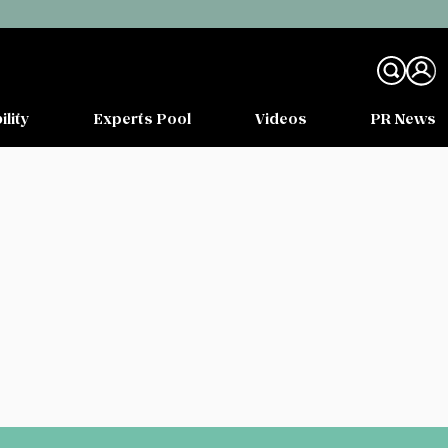
ility
Experts Pool
Videos
PR News