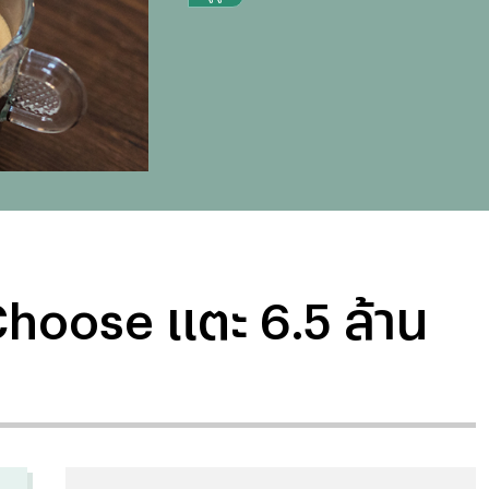
 UChoose แตะ 6.5 ล้าน