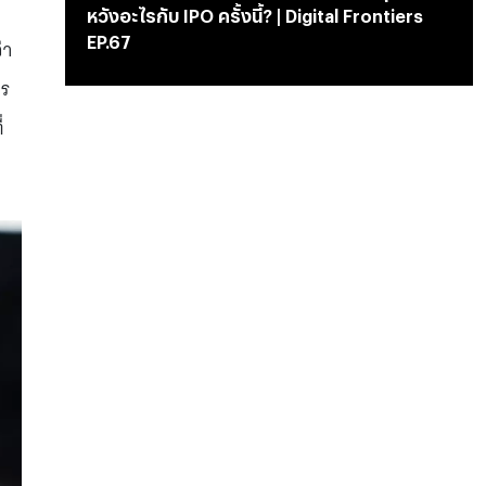
หวังอะไรกับ IPO ครั้งนี้? | Digital Frontiers
EP.67
่า
ตร
่