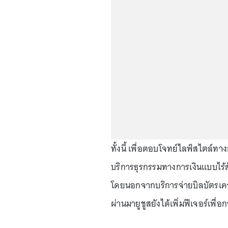
ทั้งนี้ เพื่อตอบโจทย์ไลฟ์สไตล์ทาง
บริการธุรกรรมทางการเงินแบบไร้สั
โดยนอกจากบริการจ่ายบิลบัตรเคร
ผ่านมายูชูสยังได้เพิ่มฟีเจอร์เพื