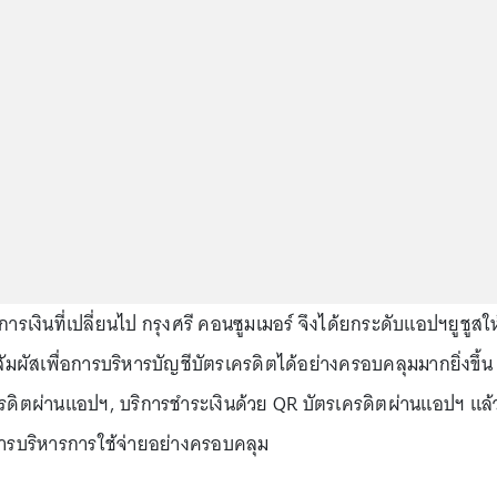
การเงินที่เปลี่ยนไป กรุงศรี คอนซูมเมอร์ จึงได้ยกระดับแอปฯยูชูสให
มผัสเพื่อการบริหารบัญชีบัตรเครดิตได้อย่างครอบคลุมมากยิ่งขึ้น
ดิตผ่านแอปฯ, บริการชำระเงินด้วย QR บัตรเครดิตผ่านแอปฯ แล้ว
่อการบริหารการใช้จ่ายอย่างครอบคลุม