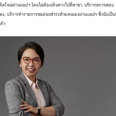
รดิตใหม่ผ่านแอปฯ โดยไม่ต้องเดินทางไปที่สาขา, บริการตรวจสอบ
ง, บริการทำรายการขอผ่อนชำระด้วยตนเองผ่านแอปฯ ซึ่งนับเป็น
ค้า