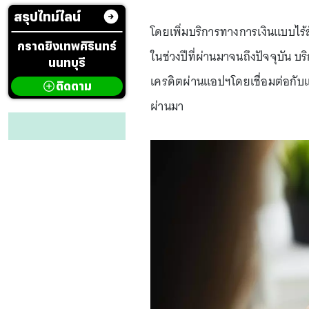
สรุปไทม์ไลน์
โดยเพิ่มบริการทางการเงินแบบไร้สั
กราดยิงเทพศิรินทร์
ในช่วงปีที่ผ่านมาจนถึงปัจจุบัน บริ
นนทบุรี
เครดิตผ่านแอปฯโดยเชื่อมต่อกับแอป
ติดตาม
ผ่านมา