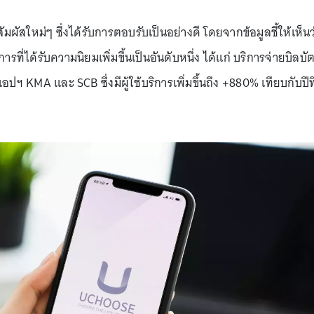
มผัสใหม่ๆ ซึ่งได้รับการตอบรับเป็นอย่างดี โดยจากข้อมูลชี้ให้เห็นว
การที่ได้รับความนิยมเพิ่มขึ้นเป็นอันดับหนึ่ง ได้แก่ บริการจ่ายบิลบั
ฯ KMA และ SCB ซึ่งมีผู้ใช้บริการเพิ่มขึ้นถึง +880% เทียบกับปีที