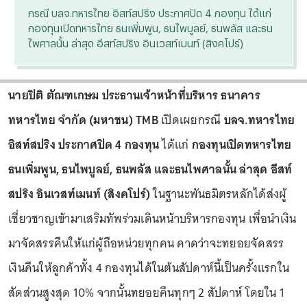
กรณี บลจ.ทหารไทย อิสท์สปริง ประกาศปิด 4 กองทุน ได้แก่
กองทุนเปิดทหารไทย ธนเพิ่มพูน, ธนไพบูลย์, ธนพลัส และธน
ไพศาลนั้น ล่าสุด อีสท์สปริง อินเวสท์เมนท์ (สิงคโปร์)
นายปิติ ตัณฑเกษม ประธานเจ้าหน้าที่บริหาร ธนาคาร
ทหารไทย จำกัด (มหาชน) TMB
เปิดเผยกรณี
บลจ.ทหารไทย
อิสท์สปริง ประกาศปิด 4 กองทุน
ได้แก่
กองทุนเปิดทหารไทย
ธนเพิ่มพูน, ธนไพบูลย์, ธนพลัส และธนไพศาลนั้น ล่าสุด อีสท์
สปริง อินเวสท์เมนท์ (สิงคโปร์)
ในฐานะพันธมิตรหลักได้ส่งผู้
เชี่ยวชาญเข้ามาเสริมทัพร่วมเดินหน้าบริหารกองทุน เพื่อนำเงิน
มาจัดสรรคืนให้แก่ผู้ถือหน่วยทุกคน คาดว่าจะทยอยจัดสรร
เงินคืนให้ลูกค้าทั้ง 4 กองทุนได้ในต้นสัปดาห์นี้เป็นครั้งแรกใน
สัดส่วนสูงสุด 10% จากนั้นทยอยคืนทุกๆ 2 สัปดาห์ โดยใน 1