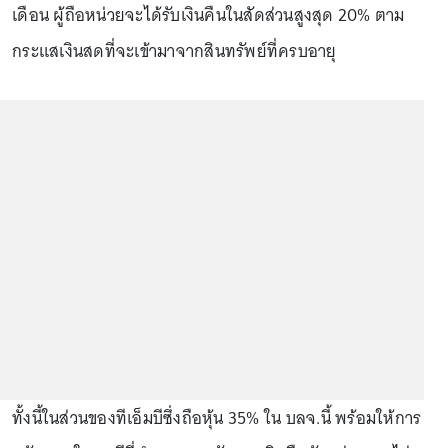
เดือน ผู้ถือหน่วยจะได้รับเงินคืนในสัดส่วนสูงสุด 20% ตาม
กระแสเงินสดที่จะเข้ามาจากสินทรัพย์ที่ครบอายุ
ทั้งนี้ในส่วนของทีเอ็มบีซึ่งถือหุ้น 35% ใน บลจ.นี้ พร้อมให้การ