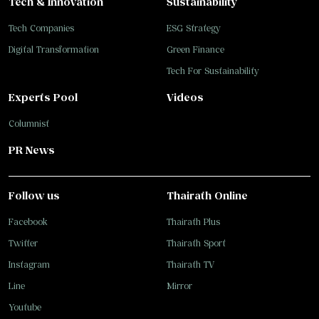
Tech & Innovation
Sustainability
Tech Companies
ESG Strategy
Digital Transformation
Green Finance
Tech For Sustainability
Experts Pool
Videos
Columnist
PR News
Follow us
Thairath Online
Facebook
Thairath Plus
Twitter
Thairath Sport
Instagram
Thairath TV
Line
Mirror
Youtube