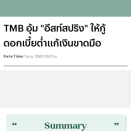
TMB อุ้ม "อีสท์สปริง" ให้กู้
ดอกเบี้ยต่ำแก้เงินขาดมือ
Date Time:
1 เม.ย. 2563 09:21 น.
“
“
Summary