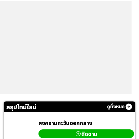
สรุปไทม์ไลน์
ดูทั้งหมด
สงครามตะวันออกกลาง
ติดตาม