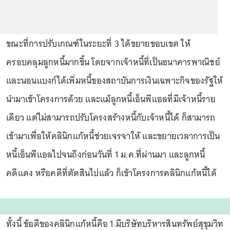
ขณะที่การปรับเกณฑ์ในระยะที่ 3 ได้ขยายขอบเขต ให้
ครอบคลุมลูกหนี้มากขึ้น โดยจากเจ้าหนี้ที่เป็นธนาคารพาณิชย์
และนอนแบงก์ได้เพิ่มหนี้ของสถาบันการเงินเฉพาะกิจของรัฐให้
นำมาเข้าโครงการด้วย และแม้ลูกหนี้เอ็นพีแอลที่มีเจ้าหนี้ราย
เดียว แต่ไม่สามารถปรับโครงสร้างหนี้กับเจ้าหนี้ได้ ก็สามารถ
เข้ามาเพื่อให้คลินิกแก้หนี้ช่วยเจรจาให้ และขยายเวลาการเป็น
หนี้เอ็นพีแอลไปจนถึงก่อนวันที่ 1 ม.ค.ที่ผ่านมา และลูกหนี้
คดีแดง หรือคดีที่ตัดสินไปแล้ว ก็เข้าโครงการคลินิกแก้หนี้ได้
ทั้งนี้ ข้อดีของคลินิกแก้หนี้คือ 1.มีบริษัทบริหารสินทรัพย์สุขุมวิท