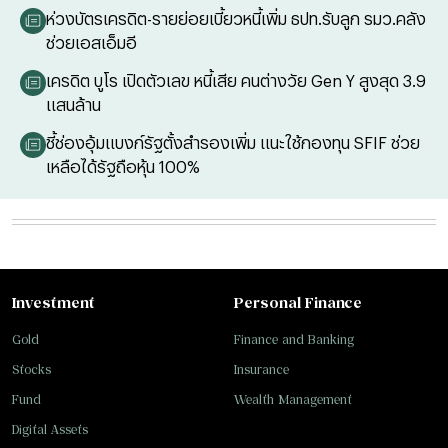
ห่วงบัตรเครดิต-รายย่อยเบี้ยวหนี้เพิ่ม ธปท.รับลูก รมว.คลัง
ช่วยเอสเอ็มอี
เครดิต บูโร เปิดตัวเลข หนี้เสีย คนต่างวัย Gen Y สูงสุด 3.9
แสนล้าน
ชี้ช่องอุ้มแบงก์รัฐตั้งสำรองเพิ่ม แนะใช้กองทุน SFIF ช่วย
เหลือได้รัฐถือหุ้น 100%
Investment
Personal Finance
Gold
Finance and Banking
Stocks
Insurance
Fund
Wealth Management
Digital Assets