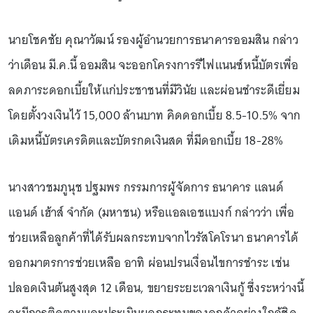
นายโชคชัย คุณาวัฒน์ รองผู้อำนวยการธนาคารออมสิน กล่าว
ว่าเดือน มี.ค.นี้ ออมสิน จะออกโครงการรีไฟแนนซ์หนี้บัตรเพื่อ
ลดภาระดอกเบี้ยให้แก่ประชาชนที่มีวินัย และผ่อนชำระดีเยี่ยม
โดยตั้งวงเงินไว้ 15,000 ล้านบาท คิดดอกเบี้ย 8.5-10.5% จาก
เดิมหนี้บัตรเครดิตและบัตรกดเงินสด ที่มีดอกเบี้ย 18-28%
นางสาวชมภูนุช ปฐมพร กรรมการผู้จัดการ ธนาคาร แลนด์
แอนด์ เฮ้าส์ จำกัด (มหาชน) หรือแอลเอชแบงก์ กล่าวว่า เพื่อ
ช่วยเหลือลูกค้าที่ได้รับผลกระทบจากไวรัสโคโรนา ธนาคารได้
ออกมาตรการช่วยเหลือ อาทิ ผ่อนปรนเงื่อนไขการชำระ เช่น
ปลอดเงินต้นสูงสุด 12 เดือน, ขยายระยะเวลาเงินกู้ ซึ่งระหว่างนี้