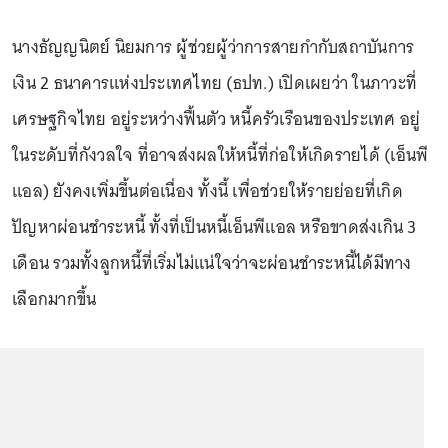
นางธัญญนิตย์ นิยมการ ผู้ช่วยผู้ว่าการสายกำกับสถาบันการ
เงิน 2 ธนาคารแห่งประเทศไทย (ธปท.) เปิดเผยว่า ในภาวะที่
เศรษฐกิจไทย อยู่ระหว่างฟื้นตัว หนี้ครัวเรือนของประเทศ อยู่
ในระดับที่กังวลใจ ที่อาจส่งผลให้หนี้ที่ก่อให้เกิดรายได้ (เอ็นพี
แอล) ยังคงเพิ่มขึ้นต่อเนื่อง ทั้งนี้ เพื่อช่วยให้รายย่อยที่เกิด
ปัญหาผ่อนชำระหนี้ ทั้งที่เป็นหนี้เอ็นพีแอล หรือขาดส่งเกิน 3
เดือน รวมทั้งลูกหนี้ที่เริ่มไม่แน่ใจว่าจะผ่อนชำระหนี้ได้มีทาง
เลือกมากขึ้น