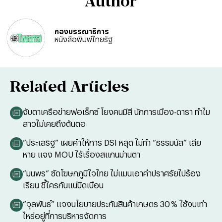
Author
กองบรรณาธิการ
หนังสือพิมพ์ไทยรัฐ
Related Articles
จับตาเครือข่ายฟอเร็กซ์ โยงคนมีสี นักการเมือง-ดารา ทำไม
สาวไม่เคยถึงต้นตอ
“ประเสริฐ” เผยคำให้การ DSI หลุด ไม่ทำ “ธรรมนัส” เสีย
หาย แจง MOU ไร้เรื่องสแกนม่านตา
“มนพร” ซัดโฆษกภูมิใจไทย ไม่แมนเอาคำปราศรัยไปร้อง
เรียน ชี้ใครกันแน่บิดเบือน
“จุลพันธ์” แจงนโยบายประกันสินค้าเกษตร 30 % ใช้งบเท่า
ไหร่อยู่ที่การบริหารจัดการ