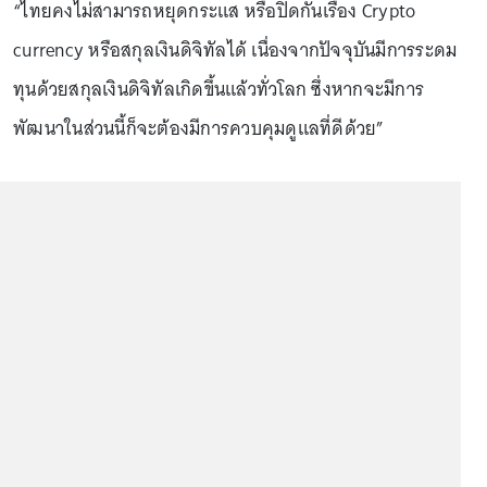
“ไทยคงไม่สามารถหยุดกระแส หรือปิดกั้นเรื่อง Crypto
currency หรือสกุลเงินดิจิทัลได้ เนื่องจากปัจจุบันมีการระดม
ทุนด้วยสกุลเงินดิจิทัลเกิดขึ้นแล้วทั่วโลก ซึ่งหากจะมีการ
พัฒนาในส่วนนี้ก็จะต้องมีการควบคุมดูแลที่ดีด้วย”