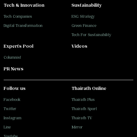
Tech & Innovation
Sustainability
Tech Companies
ESG Strategy
Digital Transformation
Green Finance
Tech For Sustainability
Experts Pool
Videos
Columnist
PR News
Follow us
Thairath Online
Facebook
Thairath Plus
Twitter
Thairath Sport
Instagram
Thairath TV
Line
Mirror
Youtube