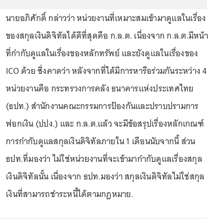
นายอภิศักดิ์ กล่าวว่า หน่วยงานที่เหมาะสมเข้ามาดูแลในเรื่อง
ของสกุลเงินดิจิทัลได้ดีที่สุดคือ ก.ล.ต. เนื่องจาก ก.ล.ต.มีหน้า
ที่กำกับดูแลในเรื่องของหลักทรัพย์ และยังดูแลในเรื่องของ
ICO ด้วย ซึ่งคาดว่า หลังจากที่ได้มีการหารือร่วมกันระหว่าง 4
หน่วยงานคือ กระทรวงการคลัง ธนาคารแห่งประเทศไทย
(ธปท.) สำนักงานคณะกรรมการป้องกันและปราบปรามการ
ฟอกเงิน (ปปง.) และ ก.ล.ต.แล้ว จะมีข้อสรุปเรื่องหลักเกณฑ์
การกำกับดูแลสกุลเงินดิจิทัลภายใน 1 เดือนนับจากนี้ ส่วน
ธปท.ที่มองว่า ไม่ใช่หน่วยงานที่จะเข้ามากำกับดูแลเรื่องสกุล
เงินดิจิทัลนั้น เนื่องจาก ธปท.มองว่า สกุลเงินดิจิทัลไม่ใช่สกุล
เงินที่สามารถชำระหนี้ได้ตามกฎหมาย.