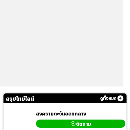
สรุปไทม์ไลน์
ดูทั้งหมด
สงครามตะวันออกกลาง
ติดตาม