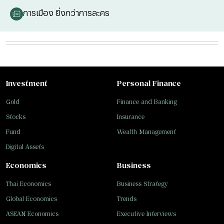
การเมือง ยิ่งกว่าการละคร
Investment
Personal Finance
Gold
Finance and Banking
Stocks
Insurance
Fund
Wealth Management
Digital Assets
Economics
Business
Thai Economics
Business Strategy
Global Economics
Trends
ASEAN Economics
Executive Interviews