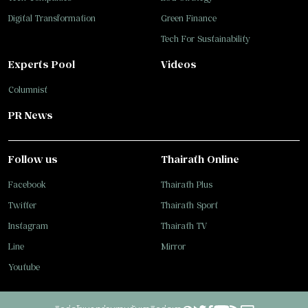
Digital Transformation
Green Finance
Tech For Sustainability
Experts Pool
Videos
Columnist
PR News
Follow us
Thairath Online
Facebook
Thairath Plus
Twitter
Thairath Sport
Instagram
Thairath TV
Line
Mirror
Youtube