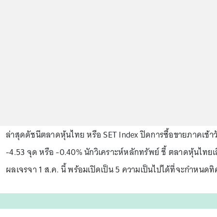
ล่าสุดดัชนีตลาดหุ้นไทย หรือ SET Index ปิดการซื้อขายภาคเช้าวัน
-4.53 จุด หรือ -0.40% นักวิเคราะห์หลักทรัพย์ ชี้ ตลาดหุ้นไทยเ
ผลเจรจา 1 ส.ค. นี้ พร้อมเปิดเป็น 5 ความเป็นไปได้ที่จะกำหนด