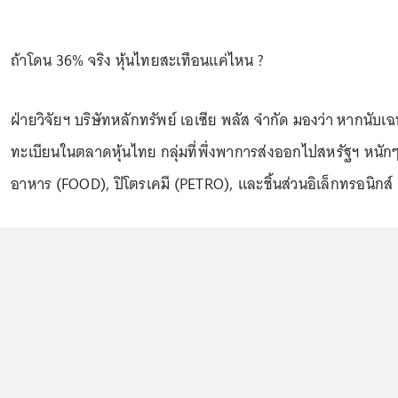
ถ้าโดน 36% จริง หุ้นไทยสะเทือนแค่ไหน ?
ฝ่ายวิจัยฯ บริษัทหลักทรัพย์ เอเซีย พลัส จำกัด มองว่า หากน
ทะเบียนในตลาดหุ้นไทย กลุ่มที่พึ่งพาการส่งออกไปสหรัฐฯ หนักๆ 
อาหาร (FOOD), ปิโตรเคมี (PETRO), และชิ้นส่วนอิเล็กทรอนิกส