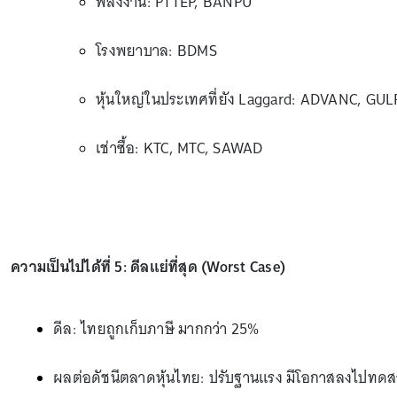
พลังงาน: PTTEP, BANPU
โรงพยาบาล: BDMS
หุ้นใหญ่ในประเทศที่ยัง Laggard: ADVANC, GUL
เช่าซื้อ: KTC, MTC, SAWAD
ความเป็นไปได้ที่ 5: ดีลแย่ที่สุด (Worst Case)
ดีล: ไทยถูกเก็บภาษี มากกว่า 25%
ผลต่อดัชนีตลาดหุ้นไทย: ปรับฐานแรง มีโอกาสลงไปทดสอ