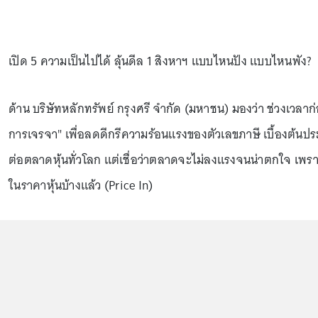
เปิด 5 ความเป็นไปได้ ลุ้นดีล 1 สิงหาฯ แบบไหนปัง แบบไหนพัง?
ด้าน บริษัทหลักทรัพย์ กรุงศรี จำกัด (มหาชน) มองว่า ช่วงเวลาก่อน
การเจรจา" เพื่อลดดีกรีความร้อนแรงของตัวเลขภาษี เบื้องต้นประเ
ต่อตลาดหุ้นทั่วโลก แต่เชื่อว่าตลาดจะไม่ลงแรงจนน่าตกใจ เพราะ
ในราคาหุ้นบ้างแล้ว (Price In)