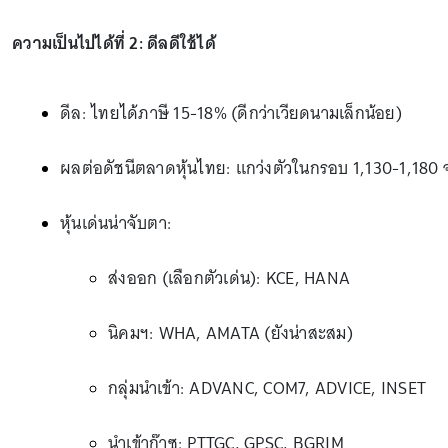
ความเป็นไปได้ที่ 2: ดีลดีใช้ได้
ดีล: ไทยได้ภาษี 15-18% (ดีกว่าเวียดนามเล็กน้อย)
ผลต่อดัชนีตลาดหุ้นไทย: แกว่งตัวในกรอบ 1,130-1,180 
หุ้นเด่นน่าจับตา:
ส่งออก (เลือกตัวเด่น): KCE, HANA
นิคมฯ: WHA, AMATA (ยังน่าสะสม)
กลุ่มนำเข้า: ADVANC, COM7, ADVICE, INSET
นำเข้าก๊าซ: PTTGC, GPSC, BGRIM