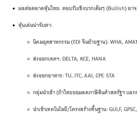
ผลต่อตลาดหุ้นไทย: ตอบรับเชิงบวกเต็มๆ (Bullish) อาจ
หุ้นเด่นน่าจับตา:
นิคมอุตสาหกรรม (FDI จีนย้ายฐาน): WHA, AMA
ส่งออกเทคฯ: DELTA, KCE, HANA
ส่งออกอาหาร: TU, ITC, AAI, CPF, STA
กลุ่มนำเข้า (ถ้าไทยยอมลดภาษีสินค้าสหรัฐฯ แล
นำเข้าเทคโนโลยี/โครงสร้างพื้นฐาน: GULF, GP