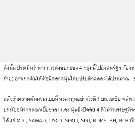
ดังนั้น ประเมินว่าหากการส่งออกของ 4 กลุ่มนี้ไปยังสหรัฐฯ ต้องห
ร้าย) อาจกดดันให้ดัชนีตลาดหุ้นไทยปรับตัวลดลงได้ประมาณ -
แล้วถ้าตลาดผันผวนแบบนี้ จะลงทุนอย่างไรดี ? บล.เอเซีย พลัส แน
ประโยชน์จากดอกเบี้ยขาลง และ หุ้นอิงปัจจัย 4 ที่ไม่ว่าเศรษฐกิจ
ได้แก่ MTC, SAWAD, TISCO, SPALI, SIRI, BDMS, BH, BCH เป็