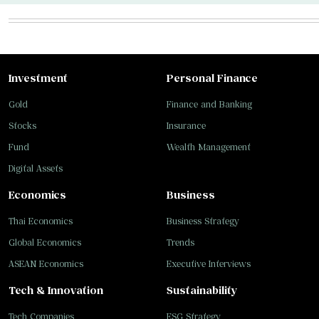
Investment
Personal Finance
Gold
Finance and Banking
Stocks
Insurance
Fund
Wealth Management
Digital Assets
Economics
Business
Thai Economics
Business Strategy
Global Economics
Trends
ASEAN Economics
Executive Interviews
Tech & Innovation
Sustainability
Tech Companies
ESG Strategy