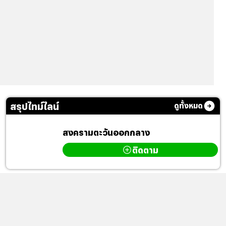
สรุปไทม์ไลน์
ดูทั้งหมด
สงครามตะวันออกกลาง
ติดตาม