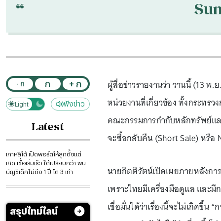
“
Su
ผู้สื่อข่าวรายงานว่า วานนี้ (13 
+ ก
ก
- ก
หน่วยงานที่เกี่ยวข้อง ทั้งกระท
ฟังข่าว
Light
Dark
คณะกรรมการกำกับหลักทรัพย์และต
Latest
จะซื้อกลับคืน (Short Sale) หรือ 
เกาหลีใต้ เปิดพอร์ตให้ลูกตั้งแต่
เกิด เชื่อเริ่มเร็ว ได้เปรียบกว่า พบ
นายกิตติรัตน์เปิดเผยภายหลังการห
บัญชีเด็กไม่ถึง 1 ปี โต 3 เท่า
เพราะไทยมีเครื่องมือดูแล และมี
เชื่อมั่นได้ว่าเรื่องนี้จะไม่เกิดข
สรุปไทม์ไลน์