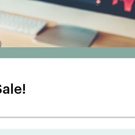
Sale!