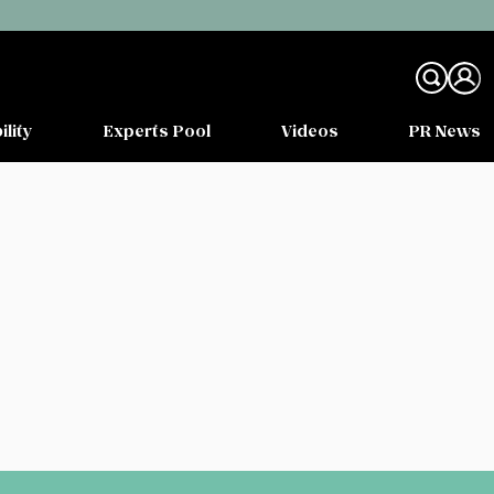
ility
Experts Pool
Videos
PR News