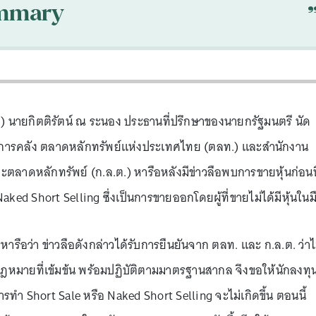
mmary
พ.ย.) นายกิตติรัตน์ ณ ระนอง ประธานที่ปรึกษาของนายกรัฐมนตรี นัด
รวงการคลัง ตลาดหลักทรัพย์แห่งประเทศไทย (ตลท.) และสำนักงาน
ลาดหลักทรัพย์ (ก.ล.ต.) หารือหลังมีข่าวลือพบการขายหุ้นก่อนที
Naked Short Selling ซึ่งเป็นการขายออกโดยผู้ที่ขายไม่ได้มีหุ้นในม
ารือว่า ข่าวลือดังกล่าวได้รับการยืนยันจาก ตลท. และ ก.ล.ต. ว่าไม
กฎหมายที่เข้มข้น พร้อมปฏิบัติตามมาตรฐานสากล จึงขอให้นักลงทุ
ึ้น “การทำ Short Sale หรือ Naked Short Selling จะไม่เกิดขึ้น ตอนนี้