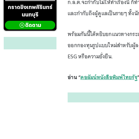
ก.ล.ต.จะกำกับไม่ให้ทำเรื่องนี้
กราดยิงเทพศิรินทร์
และกำกับถึงผู้ดูแลเป็นรายๆ ทั้
นนทบุรี
ติดตาม
พร้อมกันนี้ได้หยิบยกแนวทางกระตุ้
ออกกองทุนรูปแบบใหม่สำหรับผู้ลง
ESG หรือความยั่งยืน.
อ่าน “
คอลัมน์หนังสือพิมพ์ไทยรัฐ