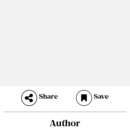
Share
Save
Author