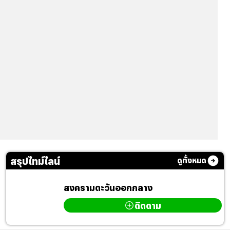
สรุปไทม์ไลน์
ดูทั้งหมด
สงครามตะวันออกกลาง
ติดตาม