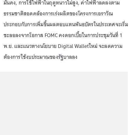
มั่นคง, การใช้ไฟฟ้าในฤดูหนาวไม่สูง, ค่าไฟฟ้าลดลงตาม
ธรรมชาติสอดคล้องการเร่งผลิตของโครงการเอราวัณ
ประกอบกับการเพิ่มขึ้นผลตอบแทนพันธบัตรในประเทศจะเริ่ม
ชะลอลงจากโอกาส FOMC คงดอกเบี้ยในการประชุมวันที่ 1
พ.ย. และแนวทางนโยบาย Digital Walletใหม่ จะลดความ
ต้องการใช้งบประมาณของรัฐบาลลง