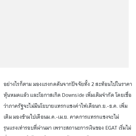
อย่างไรก็ตาม มองแรงกดดันจากปัจจัยทั้ง 2 สะท้อนไปในราคา
หุ้นหมดแล้ว และโอกาสเกิด Downside เพิ่มเติมจำกัด โดยเชื่อ
ว่าภาครัฐจะไม่มีนโยบายแทรกแซงค่าไฟเดือนก.ย.-ธ.ค. เพิ่ม
เติม มองข้ามไปเดือนม.ค.-เม.ย. คาดการแทรกแซงจะไม่
รุนแรงเท่ารอบที่ผ่านมา เพราะสถานะการเงินของ EGAT เริ่มไม่