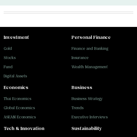
Investment
Personal Finance
Gold
Finance and Banking
Stocks
Insurance
Fund
Wealth Management
Digital Assets
Economics
Business
Thai Economics
Business Strategy
Global Economics
Trends
ASEAN Economics
Executive Interviews
Tech & Innovation
Sustainability