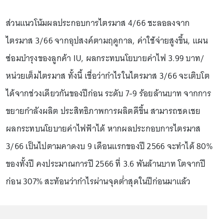
ส่วนแนวโน้มผลประกอบการไตรมาส 4/66 ชะลอลงจาก
ไตรมาส 3/66 จากอุปสงค์ตามฤดูกาล, ค่าใช้จ่ายสูงขึ้น, แผน
ซ่อมบำรุงของลูกค้า IU, ผลกระทบนโยบายค่าไฟ 3.99 บาท/
หน่วยเต็มไตรมาส ทั้งนี้ เชื่อว่ากำไรในไตรมาส 3/66 จะเติบโต
ได้จากช่วงเดียวกันของปีก่อน ระดับ 7-9 ร้อยล้านบาท จากการ
ขยายกำลังผลิต ประสิทธิภาพการผลิตดีขึ้น สามารถชดเชย
ผลกระทบนโยบายค่าไฟฟ้าได้ หากผลประกอบการไตรมาส
3/66 เป็นไปตามคาดงบ 9 เดือนแรกของปี 2566 จะทำได้ 80%
ของทั้งปี คงประมาณการปี 2566 ที่ 3.6 พันล้านบาท โตจากปี
ก่อน 307% สะท้อนว่ากำไรผ่านจุดต่ำสุดในปีก่อนมาแล้ว