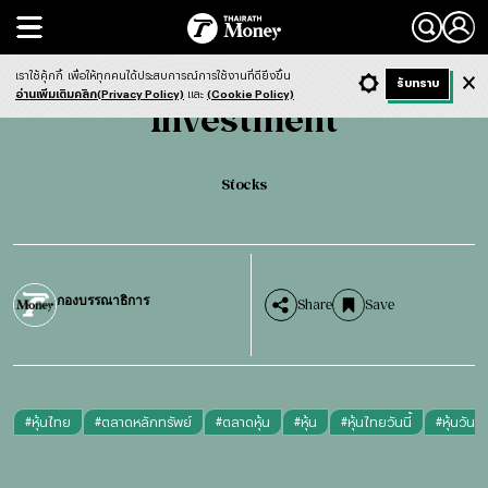
Search
Investment
Stocks
เราใช้คุ้กกี้
เพื่อให้ทุกคนได้ประสบการณ์การใช้งานที่ดียิ่งขึ้น
+ ก
- ก
รับทราบ
Light
Dark
ฟังข่าว
อ่านเพิ่มเติมคลิก(Privacy Policy)
และ
(Cookie Policy)
Investment
Stocks
กองบรรณาธิการ
Share
Save
#
หุ้นไทย
#
ตลาดหลักทรัพย์
#
ตลาดหุ้น
#
หุ้น
#
หุ้นไทยวันนี้
#
หุ้นวันนี้