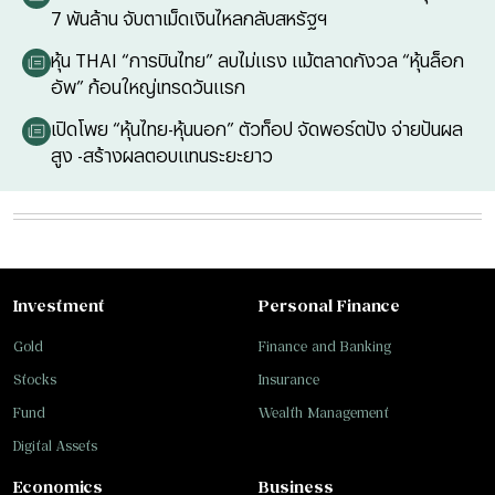
7 พันล้าน จับตาเม็ดเงินไหลกลับสหรัฐฯ
หุ้น THAI “การบินไทย” ลบไม่แรง แม้ตลาดกังวล “หุ้นล็อก
อัพ” ก้อนใหญ่เทรดวันแรก
เปิดโพย “หุ้นไทย-หุ้นนอก” ตัวท็อป จัดพอร์ตปัง จ่ายปันผล
สูง -สร้างผลตอบแทนระยะยาว
Investment
Personal Finance
Gold
Finance and Banking
Stocks
Insurance
Fund
Wealth Management
Digital Assets
Economics
Business