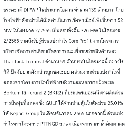
ธรรมชาติ DIPWP ในประเทศโอมาน จำนวน 139 ล้านบาท โดย
โรงไฟฟ้าดังกล่าวได้เปิดดำเนินการเชิงพาณิชย์เพิ่มขึ้นจาก 52
MW ในไตรมาส 2/2565 เป็นครบทั้งสิ้น 326 MW ในไตรมาส
2/2566 รวมถึงรับรู้ส่วนแบ่งกำไร Core Profit จากโครงการ
บริหารจัดการท่าเทียบเรือสาธารณะเพื่อขนถ่ายสินค้าเหลว
Thai Tank Terminal จำนวน 59 ล้านบาทในไตรมาสนี้ อย่างไร
ก็ดี ปัจจัยบวกดังกล่าวถูกชดเชยบางส่วนจากส่วนแบ่งกำไรที่
ลดลงจากโครงการโรงไฟฟ้าพลังงานลมนอกชายฝั่งทะเล
Borkum Riffgrund 2 (BKR2) ที่ประเทศเยอรมนี ตามสัดส่วน
การถือหุ้นที่ลดลง ซึ่ง GULF ได้จำหน่ายหุ้นในสัดส่วน 25.01%
ให้ Keppel Group ในเดือนธันวาคม 2565 นอกจากนี้ ส่วนแบ่ง
กำไรจากโครงการ PTTNGD ลดลง เนื่องจากราคาน้ำมันเตาลด