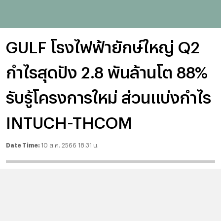
GULF โรงไฟฟ้ายักษ์ใหญ่ Q2
กำไรสุดปัง 2.8 พันล้านโต 88%
รับรู้โครงการใหม่ ส่วนแบ่งกำไร
INTUCH-THCOM
Date Time:
10 ส.ค. 2566 18:31 น.