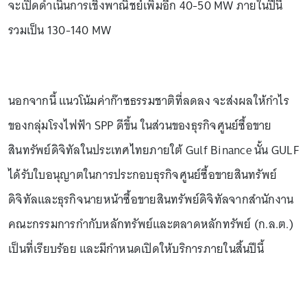
จะเปิดดำเนินการเชิงพาณิชย์เพิ่มอีก 40-50 MW ภายในปีนี้
รวมเป็น 130-140 MW
นอกจากนี้ แนวโน้มค่าก๊าซธรรมชาติที่ลดลง จะส่งผลให้กำไร
ของกลุ่มโรงไฟฟ้า SPP ดีขึ้น ในส่วนของธุรกิจศูนย์ซื้อขาย
สินทรัพย์ดิจิทัลในประเทศไทยภายใต้ Gulf Binance นั้น GULF
ได้รับใบอนุญาตในการประกอบธุรกิจศูนย์ซื้อขายสินทรัพย์
ดิจิทัลและธุรกิจนายหน้าซื้อขายสินทรัพย์ดิจิทัลจากสำนักงาน
คณะกรรมการกำกับหลักทรัพย์และตลาดหลักทรัพย์ (ก.ล.ต.)
เป็นที่เรียบร้อย และมีกำหนดเปิดให้บริการภายในสิ้นปีนี้