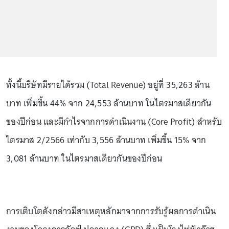
ทั้งนี้บริษัทมีรายได้รวม (Total Revenue) อยู่ที่ 35,263 ล้าน
บาท เพิ่มขึ้น 44% จาก 24,553 ล้านบาท ในไตรมาสเดียวกัน
ของปีก่อน และมีกำไรจากการดำเนินงาน (Core Profit) สำหรับ
ไตรมาส 2/2566 เท่ากับ 3,556 ล้านบาท เพิ่มขึ้น 15% จาก
3,081 ล้านบาท ในไตรมาสเดียวกันของปีก่อน
การเติบโตดังกล่าวมีสาเหตุหลักมาจากการรับรู้ผลการดำเนิน