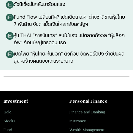
ดัชนีเชื่อมั่นกลับมาร้อนแรง
Fund Flow เปลี่ยนทิศ? เปิดเดือน ส.ค. ต่างชาติขายหุ้นไทย
7 พันล้าน จับตาเม็ดเงินไหลกลับสหรัฐฯ
หุ้น THAI “การบินไทย” ลบไม่แรง แม้ตลาดกังวล “หุ้นล็อก
อัพ” ก้อนใหญ่เทรดวันแรก
เปิดโพย “หุ้นไทย-หุ้นนอก” ตัวท็อป จัดพอร์ตปัง จ่ายปันผล
สูง -สร้างผลตอบแทนระยะยาว
Investment
Personal Finance
Gold
Finance and Banking
Stocks
Insurance
Fund
Wealth Management