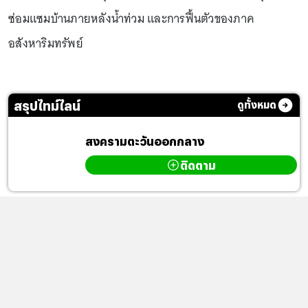
ซ่อมแซมบ้านภายหลังน้ำท่วม และการฟื้นตัวของภาค
อสังหาริมทรัพย์
สรุปไทม์ไลน์
ดูทั้งหมด
สงครามตะวันออกกลาง
ติดตาม