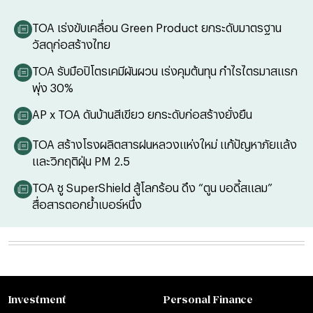
TOA เร่งขับเคลื่อน Green Product ยกระดับมาตรฐาน
วัสดุก่อสร้างไทย
TOA รับมือปิโตรเคมีผันผวน เร่งคุมต้นทุน กำไรไตรมาสแรก
พุ่ง 30%
AP x TOA ดันบ้านสีเขียว ยกระดับก่อสร้างยั่งยืน
TOA สร้างโรงผลิตสารฝนหลวงแห่งใหม่ แก้ปัญหาภัยแล้ง
และวิกฤติฝุ่น PM 2.5
TOA ชู SuperShield สู้โลกร้อน ดึง “ตูน บอดี้สแลม”
สื่อสารตอกย้ำเบอร์หนึ่ง
Investment
Personal Finance