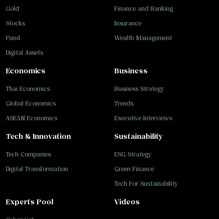
Gold
Finance and Banking
Stocks
Insurance
Fund
Wealth Management
Digital Assets
Economics
Business
Thai Economics
Business Strategy
Global Economics
Trends
ASEAN Economics
Executive Interviews
Tech & Innovation
Sustainability
Tech Companies
ESG Strategy
Digital Transformation
Green Finance
Tech For Sustainability
Experts Pool
Videos