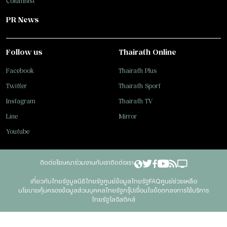
Columnist
PR News
Follow us
Thairath Online
Facebook
Thairath Plus
Twitter
Thairath Sport
Instagram
Thairath TV
Line
Mirror
Youtube
ติดต่อโฆษณา
ร่วมงานกับเรา
ติดต่อเรา
เกี่ยวกับไทยรัฐ
มูลนิธิไทยรัฐ
ศูนย์ข้อมูลไทยรัฐ
FAQ
ศูนย์ช่วยเหลือ
นโยบายคุ้มครองข้อมูลส่วนบุคคลไทยรัฐกรุ๊ป
เงื่อนไขข้อตกลงการใช้บริการ
ไทยรัฐโลจิสติคส์