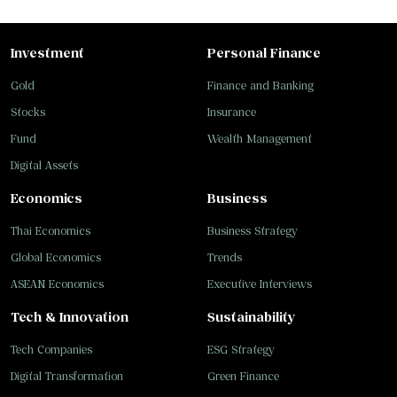
Investment
Personal Finance
Gold
Finance and Banking
Stocks
Insurance
Fund
Wealth Management
Digital Assets
Economics
Business
Thai Economics
Business Strategy
Global Economics
Trends
ASEAN Economics
Executive Interviews
Tech & Innovation
Sustainability
Tech Companies
ESG Strategy
Digital Transformation
Green Finance