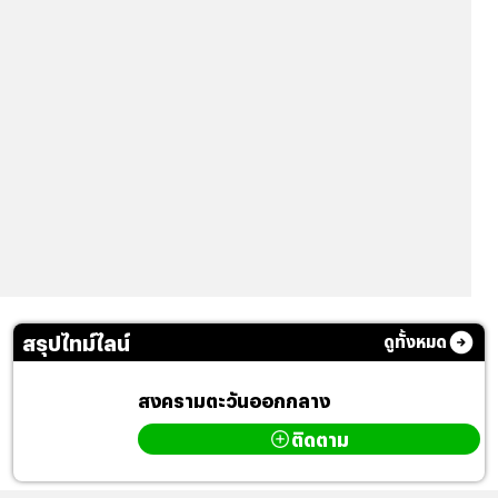
สรุปไทม์ไลน์
ดูทั้งหมด
สงครามตะวันออกกลาง
ติดตาม