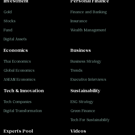
Investment
Personal Finance
Gold
Finance and Banking
Stocks
Insurance
Fund
Wealth Management
Digital Assets
Economics
Business
Thai Economics
Business Strategy
Global Economics
Trends
ASEAN Economics
Executive Interviews
Tech & Innovation
Sustainability
Tech Companies
ESG Strategy
Digital Transformation
Green Finance
Tech For Sustainability
Experts Pool
Videos