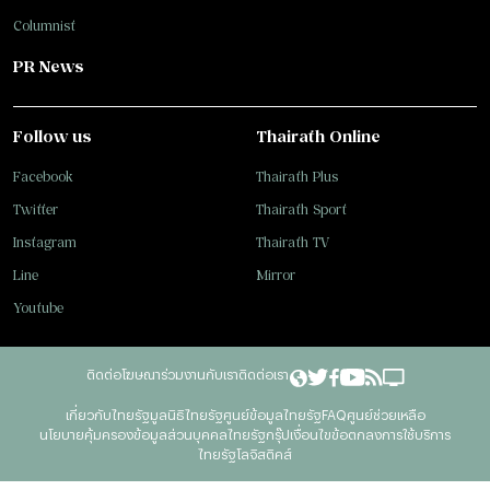
Columnist
PR News
Follow us
Thairath Online
Facebook
Thairath Plus
Twitter
Thairath Sport
Instagram
Thairath TV
Line
Mirror
Youtube
ติดต่อโฆษณา
ร่วมงานกับเรา
ติดต่อเรา
เกี่ยวกับไทยรัฐ
มูลนิธิไทยรัฐ
ศูนย์ข้อมูลไทยรัฐ
FAQ
ศูนย์ช่วยเหลือ
นโยบายคุ้มครองข้อมูลส่วนบุคคลไทยรัฐกรุ๊ป
เงื่อนไขข้อตกลงการใช้บริการ
ไทยรัฐโลจิสติคส์