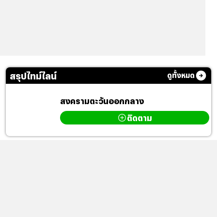
สรุปไทม์ไลน์
ดูทั้งหมด
สงครามตะวันออกกลาง
ติดตาม