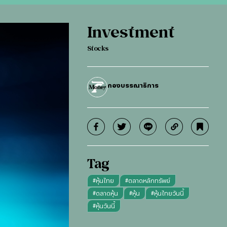
Investment
Stocks
กองบรรณาธิการ
Tag
#
หุ้นไทย
#
ตลาดหลักทรัพย์
#
ตลาดหุ้น
#
หุ้น
#
หุ้นไทยวันนี้
#
หุ้นวันนี้