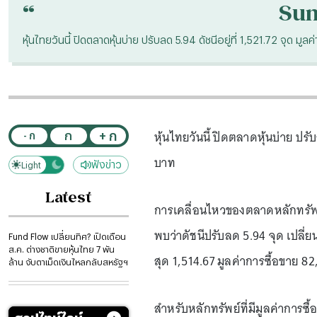
“
Su
หุ้นไทยวันนี้ ปิดตลาดหุ้นบ่าย ปรับลด 5.94 ดัชนีอยู่ที่ 1,521.72 จุด ม
หุ้นไทยวันนี้ ปิดตลาดหุ้นบ่าย ปรั
+ ก
ก
- ก
บาท
ฟังข่าว
Light
Dark
Latest
การเคลื่อนไหวของตลาดหลักทรัพย์แ
พบว่าดัชนีปรับลด 5.94 จุด เปลี่ยน
Fund Flow เปลี่ยนทิศ? เปิดเดือน
ส.ค. ต่างชาติขายหุ้นไทย 7 พัน
สุด 1,514.67 มูลค่าการซื้อขาย 8
ล้าน จับตาเม็ดเงินไหลกลับสหรัฐฯ
สำหรับหลักทรัพย์ที่มีมูลค่าการซื