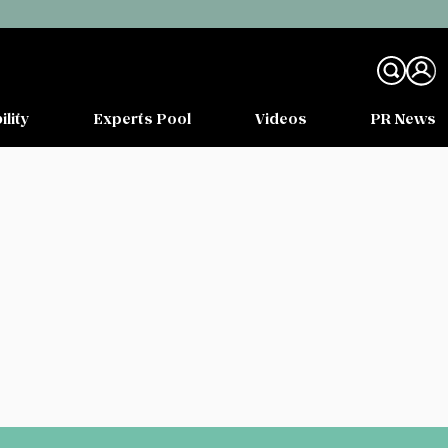
ility
Experts Pool
Videos
PR News