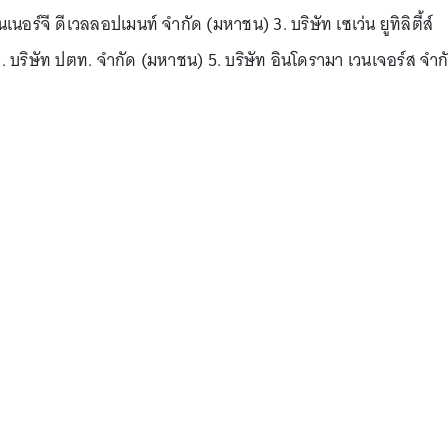
นเนอร์จี ดีเวลลอปเมนท์ จำกัด (มหาชน) 3. บริษัท เซเว่น ยูทิลิตี้ส์
 บริษัท ปตท. จำกัด (มหาชน) 5. บริษัท อินโดรามา เวนเจอร์ส จำก