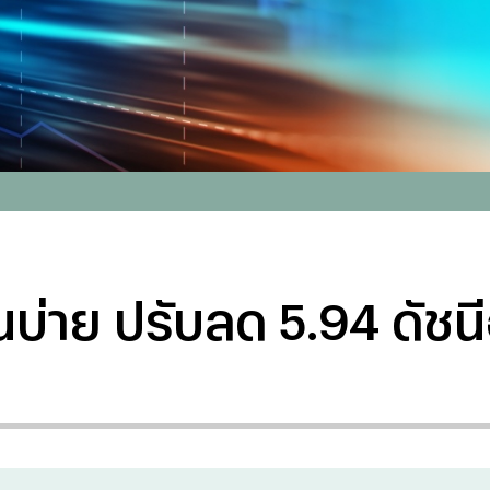
นบ่าย ปรับลด 5.94 ดัชนีอย