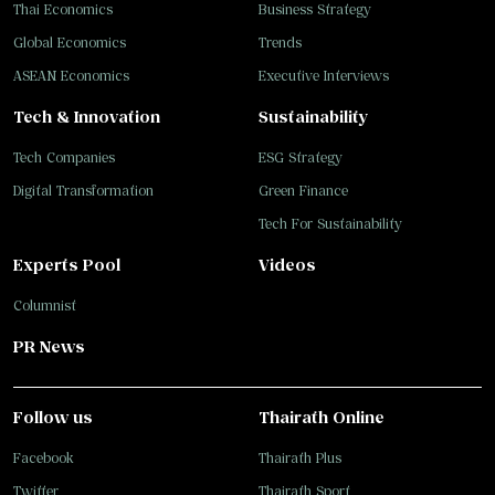
Thai Economics
Business Strategy
Global Economics
Trends
ASEAN Economics
Executive Interviews
Tech & Innovation
Sustainability
Tech Companies
ESG Strategy
Digital Transformation
Green Finance
Tech For Sustainability
Experts Pool
Videos
Columnist
PR News
Follow us
Thairath Online
Facebook
Thairath Plus
Twitter
Thairath Sport