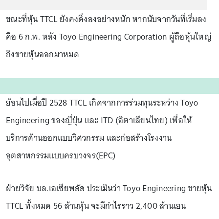
ขณะที่หุ้น TTCL ยังคงดิ่งลงอย่างหนัก หากนับจากวันที่เริ่มลง
คือ 6 ก.พ. หลัง Toyo Engineering Corporation ผู้ถือหุ้นใหญ่
ถึงขายหุ้นออกมาหมด
ย้อนไปเมื่อปี 2528 TTCL เกิดจากการร่วมทุนระหว่าง Toyo
Engineering ของญี่ปุ่น และ ITD (อิตาเลียนไทย) เพื่อให้
บริการด้านออกแบบวิศวกรรม และก่อสร้างโรงงาน
อุตสาหกรรมแบบครบวงจร(EPC)
ฝ่ายวิจัย บล.เอเซียพลัส ประเมินว่า Toyo Engineering ขายหุ้น
TTCL ทั้งหมด 56 ล้านหุ้น จะมีกำไรราว 2,400 ล้านเยน