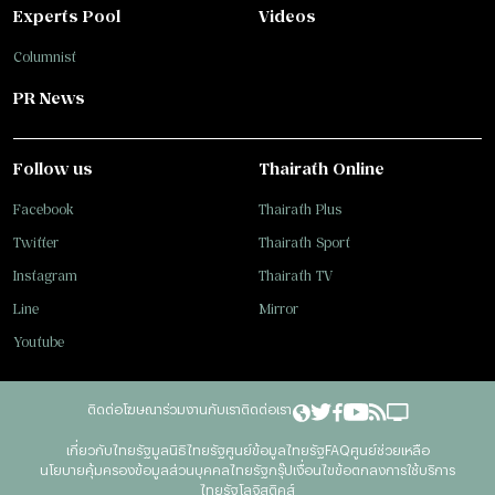
Experts Pool
Videos
Columnist
PR News
Follow us
Thairath Online
Facebook
Thairath Plus
Twitter
Thairath Sport
Instagram
Thairath TV
Line
Mirror
Youtube
ติดต่อโฆษณา
ร่วมงานกับเรา
ติดต่อเรา
เกี่ยวกับไทยรัฐ
มูลนิธิไทยรัฐ
ศูนย์ข้อมูลไทยรัฐ
FAQ
ศูนย์ช่วยเหลือ
นโยบายคุ้มครองข้อมูลส่วนบุคคลไทยรัฐกรุ๊ป
เงื่อนไขข้อตกลงการใช้บริการ
ไทยรัฐโลจิสติคส์