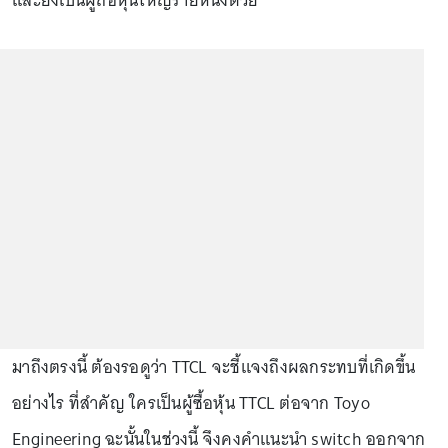
และยังเป็นผู้ถือหุ้นใหญ่รายหนึ่งด้วย
มาถึงตรงนี้ ต้องรอดูว่า TTCL จะชี้แจงถึงผลกระทบที่เกิดขึ้น
อย่างไร ที่สำคัญ ใครเป็นผู้ซื้อหุ้น TTCL ต่อจาก Toyo
Engineering ฉะนั้นในช่วงนี้ จึงคงคำแนะนำ switch ออกจาก