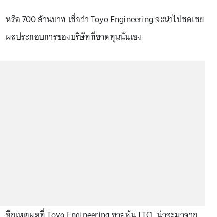
หรือ 700 ล้านบาท เชื่อว่า Toyo Engineering จะนำไปชดเชย
ผลประกอบการของบริษัทที่ขาดทุนนั่นเอง
อีกเหตุผลที่ Toyo Engineering ขายหุ้น TTCL น่าจะมาจาก