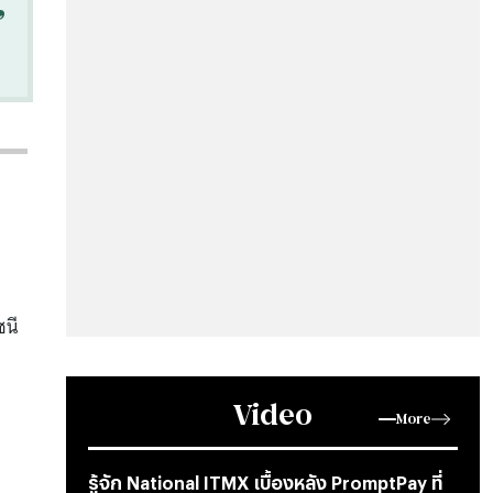
“
ชนี
Video
More
รู้จัก National ITMX เบื้องหลัง PromptPay ที่