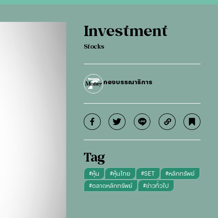
Investment
Stocks
กองบรรณาธิการ
Tag
#
หุ้น
#
หุ้นไทย
#
SET
#
หลักทรัพย์
#
ตลาดหลักทรัพย์
#
ข่าวทั่วไป