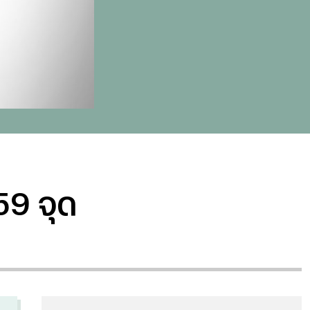
659 จุด