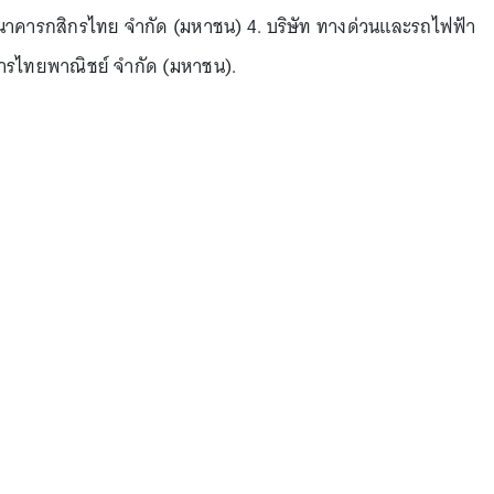
ธนาคารกสิกรไทย จำกัด (มหาชน) 4. บริษัท ทางด่วนและรถไฟฟ้า
คารไทยพาณิชย์ จำกัด (มหาชน).