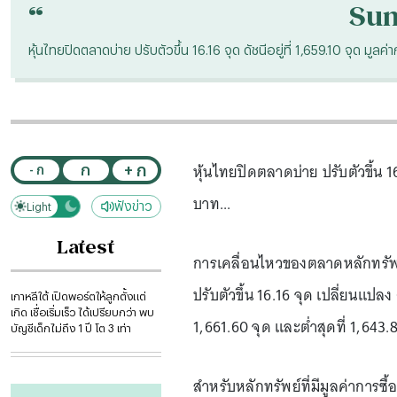
“
Su
หุ้นไทยปิดตลาดบ่าย ปรับตัวขึ้น 16.16 จุด ดัชนีอยู่ที่ 1,659.10 จุด มูลค
หุ้นไทยปิดตลาดบ่าย ปรับตัวขึ้น 16
+ ก
ก
- ก
บาท...
ฟังข่าว
Light
Dark
Latest
การเคลื่อนไหวของตลาดหลักทรัพย์แ
ปรับตัวขึ้น 16.16 จุด เปลี่ยนแปลง
เกาหลีใต้ เปิดพอร์ตให้ลูกตั้งแต่
เกิด เชื่อเริ่มเร็ว ได้เปรียบกว่า พบ
1,661.60 จุด และต่ำสุดที่ 1,643.
บัญชีเด็กไม่ถึง 1 ปี โต 3 เท่า
สำหรับหลักทรัพย์ที่มีมูลค่าการซื