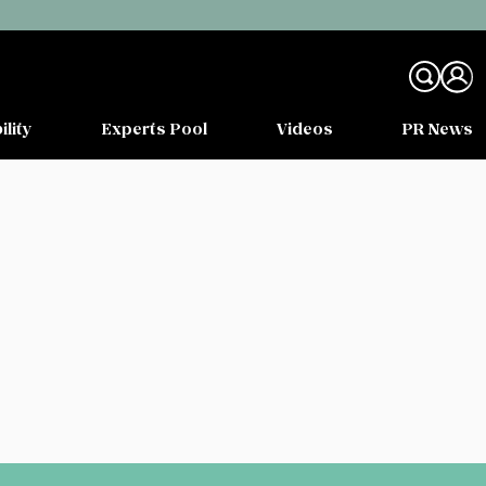
ility
Experts Pool
Videos
PR News