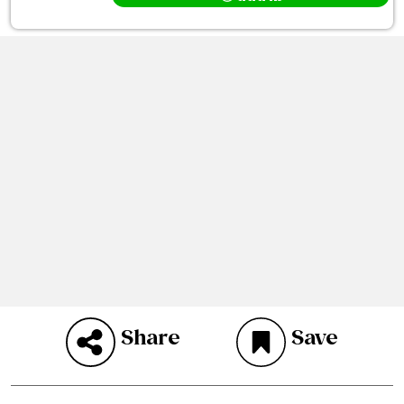
Share
Save