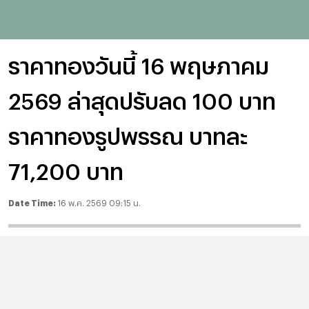
ราคาทองวันนี้ 16 พฤษภาคม
2569 ล่าสุดปรับลด 100 บาท
ราคาทองรูปพรรณ บาทละ
71,200 บาท
Date Time:
16 พ.ค. 2569 09:15 น.