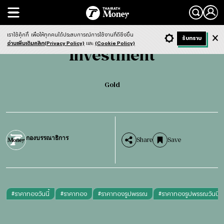
Search
Investment
Gold
เราใช้คุ้กกี้
เพื่อให้ทุกคนได้ประสบการณ์การใช้งานที่ดียิ่งขึ้น
+ ก
- ก
รับทราบ
Light
Dark
ฟังข่าว
อ่านเพิ่มเติมคลิก(Privacy Policy)
และ
(Cookie Policy)
Investment
English version
Gold
กองบรรณาธิการ
Share
Save
#
ราคาทองวันนี้
#
ราคาทอง
#
ราคาทองรูปพรรณ
#
ราคาทองรูปพรรณวันนี้