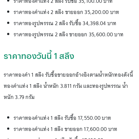
ราคาทองคำแท่ง 2 สลึง รับซื้อ 35,100.00 บาท
ราคาทองคำแท่ง 2 สลึง ขายออก 35,200.00 บาท
ราคาทองรูปพรรณ 2 สลึง รับซื้อ 34,398.04 บาท
ราคาทองรูปพรรณ 2 สลึง ขายออก 35,600.00 บาท
ราคาทองวันนี้ 1 สลึง
ราคาทองคำ 1 สลึง รับซื้อขายออกอ้างอิงตามน้ำหนักทองดังนี้
ทองคำแท่ง 1 สลึง น้ำหนัก 3.811 กรัม และทองรูปพรรณ น้ำ
หนัก 3.79 กรัม
ราคาทองคำแท่ง 1 สลึง รับซื้อ 17,550.00 บาท
ราคาทองคำแท่ง 1 สลึง ขายออก 17,600.00 บาท