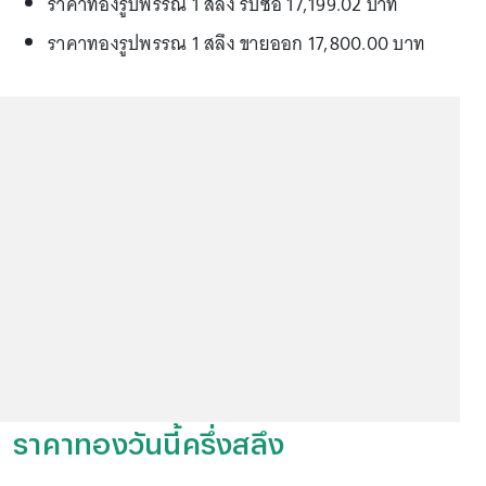
ราคาทองรูปพรรณ 1 สลึง รับซื้อ 17,199.02 บาท
ราคาทองรูปพรรณ 1 สลึง ขายออก 17,800.00 บาท
ราคาทองวันนี้ครึ่งสลึง