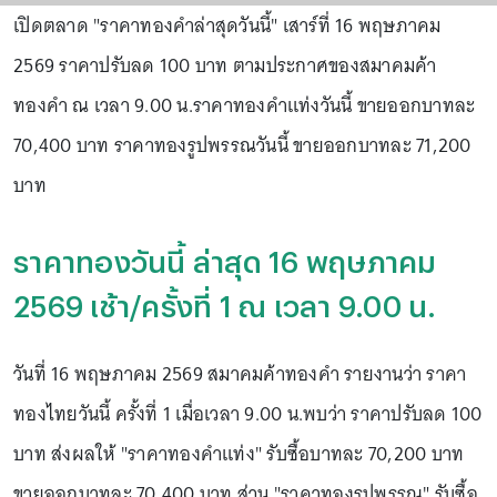
เปิดตลาด "ราคาทองคำล่าสุดวันนี้" เสาร์ที่ 16 พฤษภาคม
2569 ราคาปรับลด 100 บาท ตามประกาศของสมาคมค้า
ทองคำ ณ เวลา 9.00 น.ราคาทองคำแท่งวันนี้ ขายออกบาทละ
70,400 บาท ราคาทองรูปพรรณวันนี้ ขายออกบาทละ 71,200
บาท
ราคาทองวันนี้ ล่าสุด 16 พฤษภาคม
2569 เช้า/ครั้งที่ 1 ณ เวลา 9.00 น.
วันที่ 16 พฤษภาคม 2569 สมาคมค้าทองคำ รายงานว่า ราคา
ทองไทยวันนี้ ครั้งที่ 1 เมื่อเวลา 9.00 น.พบว่า ราคาปรับลด 100
บาท ส่งผลให้ "ราคาทองคำแท่ง" รับซื้อบาทละ 70,200 บาท
ขายออกบาทละ 70,400 บาท ส่วน "ราคาทองรูปพรรณ" รับซื้อ