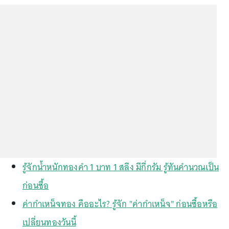
รู้จักน้ำหนักทองคำ 1 บาท 1 สลึง มีกี่กรัม รู้ทันคำนวณเป็น
ก่อนซื้อ
ค่ากำเหน็จทอง คืออะไร? รู้จัก "ค่ากำเหน็จ" ก่อนซื้อหรือ
เปลี่ยนทองวันนี้