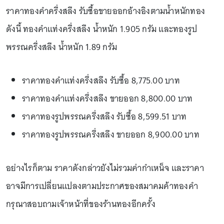
ราคาทองคำครึ่งสลึง รับซื้อขายออกอ้างอิงตามน้ำหนักทอง
ดังนี้ ทองคำแท่งครึ่งสลึง น้ำหนัก 1.905 กรัม และทองรูป
พรรณครึ่งสลึง น้ำหนัก 1.89 กรัม
ราคาทองคำแท่งครึ่งสลึง รับซื้อ 8,775.00 บาท
ราคาทองคำแท่งครึ่งสลึง ขายออก 8,800.00 บาท
ราคาทองรูปพรรณครึ่งสลึง รับซื้อ 8,599.51 บาท
ราคาทองรูปพรรณครึ่งสลึง ขายออก 8,900.00 บาท
อย่างไรก็ตาม ราคาดังกล่าวยังไม่รวมค่ากำเหน็จ และราคา
อาจมีการเปลี่ยนแปลงตามประกาศของสมาคมค้าทองคำ
กรุณาสอบถามเจ้าหน้าที่ของร้านทองอีกครั้ง