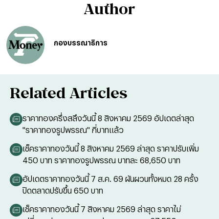
Author
กองบรรณาธิการ
Related Articles
ราคาทองครึ่งสลึงวันนี้ 8 สิงหาคม 2569 อัปเดตล่าสุด
"ราคาทองรูปพรรณ" กี่บาทแล้ว
เช็คราคาทองวันนี้ 8 สิงหาคม 2569 ล่าสุด ราคาปรับเพิ่ม
450 บาท ราคาทองรูปพรรณ บาทละ 68,650 บาท
อัปเดตราคาทองวันนี้ 7 ส.ค. 69 ผันผวนทั้งหมด 28 ครั้ง
ปิดตลาดปรับขึ้น 650 บาท
เช็คราคาทองวันนี้ 7 สิงหาคม 2569 ล่าสุด ราคาไม่