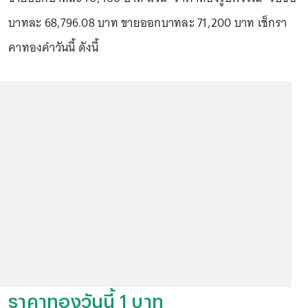
บาทละ 68,796.08 บาท ขายออกบาทละ 71,200 บาท เช็กรา
คาทองคำวันนี้ ดังนี้
ราคาทองวันนี้ 1 บาท