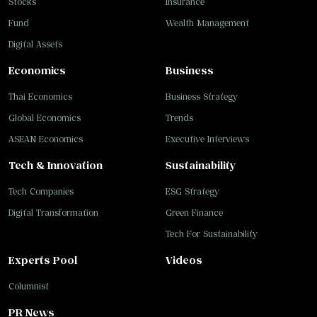
Stocks
Insurance
Fund
Wealth Management
Digital Assets
Economics
Business
Thai Economics
Business Strategy
Global Economics
Trends
ASEAN Economics
Executive Interviews
Tech & Innovation
Sustainability
Tech Companies
ESG Strategy
Digital Transformation
Green Finance
Tech For Sustainability
Experts Pool
Videos
Columnist
PR News