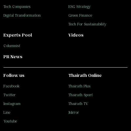
Tech Companies
ESG Strategy
Digital Transformation
Green Finance
Tech For Sustainability
Experts Pool
Videos
Columnist
PR News
Follow us
Thairath Online
Facebook
Thairath Plus
Twitter
Thairath Sport
Instagram
Thairath TV
Line
Mirror
Youtube