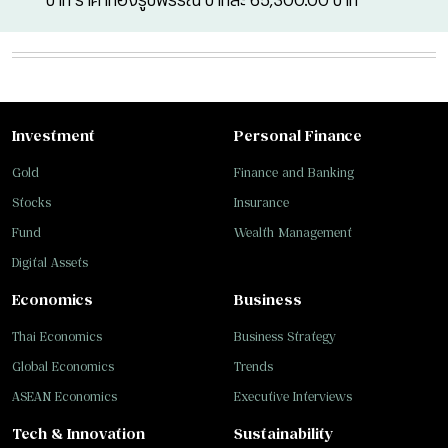
Investment
Personal Finance
Gold
Finance and Banking
Stocks
Insurance
Fund
Wealth Management
Digital Assets
Economics
Business
Thai Economics
Business Strategy
Global Economics
Trends
ASEAN Economics
Executive Interviews
Tech & Innovation
Sustainability