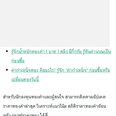
รู้จักน้ำหนักทองคำ 1 บาท 1 สลึง มีกี่กรัม รู้ทันคำนวณเป็น
ก่อนซื้อ
ค่ากำเหน็จทอง คืออะไร? รู้จัก "ค่ากำเหน็จ" ก่อนซื้อหรือ
เปลี่ยนทองวันนี้
สำหรับนักลงทุนทองคำและผู้สนใจ สามารถติดตามอัปเดต
ราคาทองคำล่าสุด วิเคราะห์แนวโน้ม สถิติราคาทองคำย้อน
หลัง กราฟราคาทอง ได้ที่