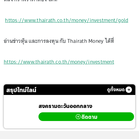
https://www.thairath.co.th/money/investment/gold
อ่านข่าวหุ้น และการลงทุน กับ Thairath Money ได้ที่
https://www.thairath.co.th/money/investment
สรุปไทม์ไลน์
ดูทั้งหมด
สงครามตะวันออกกลาง
ติดตาม