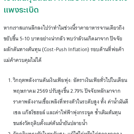
แพงระเบิด
หากเราสแกนลึกลงไปว่าทำไมช่วงนี้ราคาอาหารจานเดียวถึง
ขยับขึ้น 5-10 บาทอย่างน่ากลัว พบว่าล้วนเกิดมาจาก ปัจจัย
ผลักดันทางต้นทุน (Cost-Push Inflation) รอบด้านที่พ่อค้า
แม่ค้าควบคุมไม่ได้
วิกฤตพลังงานดันเงินเฟ้อพุ่ง: อัตราเงินเฟ้อทั่วไปในเดือน
พฤษภาคม 2569 ปรับสูงขึ้น 2.79% ปัจจัยหลักมาจาก
ราคาพลังงานเชื้อเพลิงที่ทรงตัวในระดับสูง ทั้ง ค่าน้ำมันดี
เซล แก๊สโซฮอล์ และค่าไฟฟ้าพุ่งกระฉูด ซ้ำเติมต้นทุน
ขนส่งวัตถุดิบตั้งแต่ต้นน้ำยันปลายน้ำ