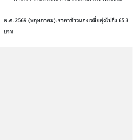
พ.ศ. 2569 (พฤษภาคม): ราคาข้าวแกงเฉลี่ยพุ่งไปถึง 65.3
บาท