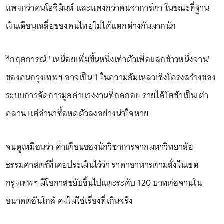
แพงกว่าคนโฮจิมินห์ และแพงกว่าคนจาการ์ตา ในขณะที่ฐาน
เงินเดือนเฉลี่ยของคนไทยไม่ได้แตกต่างกันมากนัก
วิกฤตการณ์ "เหนื่อยเพิ่มขึ้นหนึ่งเท่าตัวเพื่อแลกข้าวหนึ่งจาน"
ของคนกรุงเทพฯ อาจเป็น 1 ในความล้มเหลวเชิงโครงสร้างของ
ระบบการจัดการมูลค่าแรงงานที่ถดถอย รายได้โตช้าเป็นเต่า
คลาน แต่อำนาซื้อหดตัวลงอย่างน่าใจหาย
จนดูเหมือนว่า คำเตือนของนักวิชาการจากมหาวิทยาลัย
ธรรมศาสตร์ที่เคยประเมินไว้ว่า ราคาอาหารตามสั่งในเขต
กรุงเทพฯ มีโอกาสขยับขึ้นไปแตะระดับ 120 บาทต่อจานใน
อนาคตอันใกล้ คงไม่ใช่เรื่องที่เกินจริง