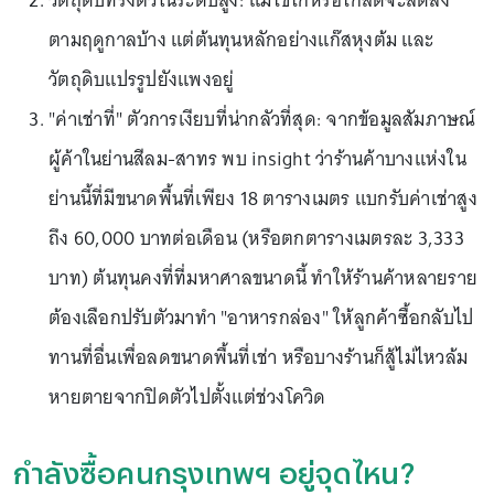
วัตถุดิบทรงตัวในระดับสูง: แม้ไข่ไก่หรือไก่สดจะลดลง
ตามฤดูกาลบ้าง แต่ต้นทุนหลักอย่างแก๊สหุงต้ม และ
วัตถุดิบแปรรูปยังแพงอยู่
"ค่าเช่าที่" ตัวการเงียบที่น่ากลัวที่สุด: จากข้อมูลสัมภาษณ์
ผู้ค้าในย่านสีลม-สาทร พบ insight ว่าร้านค้าบางแห่งใน
ย่านนี้ที่มีขนาดพื้นที่เพียง 18 ตารางเมตร แบกรับค่าเช่าสูง
ถึง 60,000 บาทต่อเดือน (หรือตกตารางเมตรละ 3,333
บาท) ต้นทุนคงที่ที่มหาศาลขนาดนี้ ทำให้ร้านค้าหลายราย
ต้องเลือกปรับตัวมาทำ "อาหารกล่อง" ให้ลูกค้าซื้อกลับไป
ทานที่อื่นเพื่อลดขนาดพื้นที่เช่า หรือบางร้านก็สู้ไม่ไหวล้ม
หายตายจากปิดตัวไปตั้งแต่ช่วงโควิด
กำลังซื้อคนกรุงเทพฯ อยู่จุดไหน?