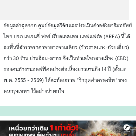
ข้อมูลล่าสุดจาก ศูนย์ข้อมูลวิจัยและประเมินค่าอสังหาริมทรัพย์
ไทย บจก.เอเจนซี่ ฟอร์ เรียลเอสเตท แอฟแฟร์ส (AREA) ที่ได้
ลงพื้นที่สำรวจราคาอาหารจานเดียว (ข้าวราดแกง-ก๋วยเตี๋ยว)
กว่า 30 ร้าน ย่านสีลม-สาทร ซึ่งเป็นทำเลใจกลางเมือง (CBD)
ของคนทำงานออฟฟิศอย่างต่อเนื่องยาวนานถึง 14 ปี (ตั้งแต่
พ.ศ. 2555 - 2569) ได้สะท้อนภาพ "วิกฤตค่าครองชีพ" ของ
คนกรุงเทพฯ ไว้อย่างน่าตกใจ