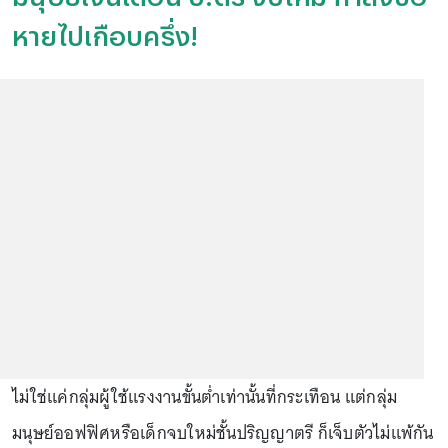
หายไปเกือบครึ่ง!
ไม่ใช่แค่กลุ่มผู้ใช้แรงงานขั้นต่ำเท่านั้นที่กระเทือน แต่กลุ่ม
มนุษย์ออฟฟิศหรือเด็กจบใหม่ชั้นปริญญาตรี ก็เจ็บตัวไม่แพ้กัน