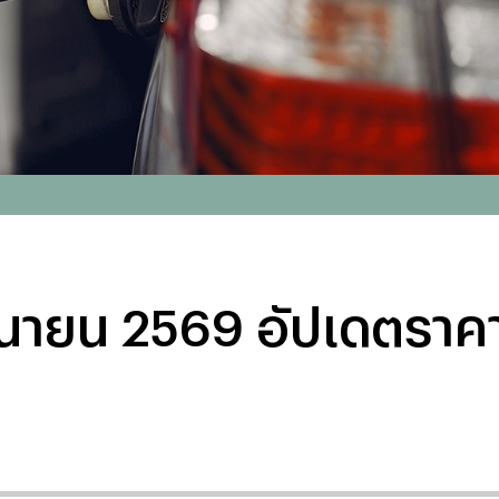
ิถุนายน 2569 อัปเดตราคา