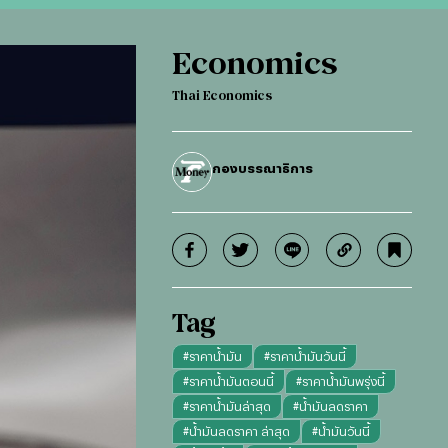
Economics
Thai Economics
กองบรรณาธิการ
Tag
#
ราคาน้ำมัน
#
ราคาน้ำมันวันนี้
#
ราคาน้ำมันตอนนี้
#
ราคาน้ำมันพรุ่งนี้
#
ราคาน้ำมันล่าสุด
#
น้ำมันลดราคา
#
น้ำมันลดราคา ล่าสุด
#
น้ำมันวันนี้