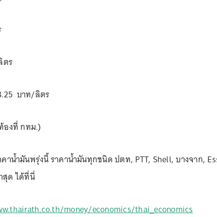
ร
ลิตร
 58.25 บาท/ลิตร
้องที่ กทม.)
าคาน้ำมันพรุ่งนี้ ราคาน้ำมันทุกชนิด ปตท, PTT, Shell, บางจาก, E
ุด ได้ที่นี่
ww.thairath.co.th/money/economics/thai_economics