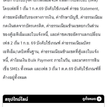
โดยการปรับปรุงค่าธรรมเนียมจะดำเนินการเป็นระยะ (เฟส)
โดยเฟสที่ 1 เริ่ม 1 ก.ค.69 บังคับใช้เกณฑ์ ค่าขอ Statement,
ค่าขอหนังสือรับรองทางการเงิน, ค่ารักษาบัญชี, ค่าธรรมเนียม
กดเงินสดจากบัตรเครดิต, ค่าธรรมเนียมข้ามเขตยกเว้นส่วน
ของตู้เอทีเอ็มและใบแจ้งหนี้, และค่าชดเชยอัตราแลกเปลี่ยน
เฟส 2 เริ่ม 1 ก.ย. 69 บังคับใช้เกณฑ์ ค่าธรรมเนียมบัตร
เอทีเอ็ม/เดบิตพื้นฐาน, ค่าธรรมเนียมข้ามเขตที่ตู้และใบแจ้ง
หนี้, ค่าโอนเงิน Bulk Payment ภายในวัน, และมาตรการสิน
เชื่อ SMEs ทั้งหมด และเฟส 3 เริ่ม 1 ต.ค.69 บังคับใช้เกณฑ์ที่
ค้างอยู่ทั้งหมด
สรุปไทม์ไลน์
ดูทั้งหมด