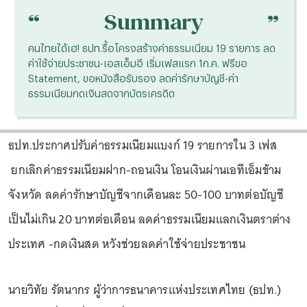
“
“
Summary
คนไทยได้เฮ! ธปท.รื้อโครงสร้างค่าธรรมเนียม 19 รายการ ลด
ค่าใช้จ่ายประชาชน-เอสเอ็มอี เริ่มเฟสแรก 1ก.ค. ฟรีขอ
Statement, ขอหนังสือรับรอง ลดค่ารักษาบัญชี-ค่า
ธรรมเนียมกดเงินสดจากบัตรเครดิต
ธปท.ประกาศปรับค่าธรรมเนียมแบงก์ 19 รายการใน 3 เฟส
ยกเลิกค่าธรรมเนียมฝาก-ถอนเงิน โอนเงินผ่านเอทีเอ็มข้าม
จังหวัด ลดค่ารักษาบัญชีจากเดือนละ 50-100 บาทต่อบัญชี
เป็นไม่เกิน 20 บาทต่อเดือน ลดค่าธรรมเนียมแลกเงินตราต่าง
ประเทศ -กดเงินสด หวังช่วยลดค่าใช้จ่ายประชาชน
นายวิทัย รัตนากร ผู้ว่าการธนาคารแห่งประเทศไทย (ธปท.)