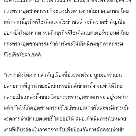
โซล่าเซลล์ที่ผ่านการใช้งานแล้วจำนวนมากที่จะหมดอายุลง ซึ่ง
กระทรวงอุตสาหกรรมก็จะเร่งประสานงานกับภาคเอกชน โดย
หลังจากนี้ธุรกิจรีไซเคิลแผงโซล่าเซลล์ จะมีความสำคัญเป็น
อย่างยิ่งในอนาคต รวมถึงธุรกิจรีไซเคิลแบตเตอรี่รถยนต์ โดย
กระทรวงอุตสาหกรรมกำลังเร่งจะให้เกิดนิคมอุตสาหกรรม
รีไซเคิลโซล่าเซลล์
“เรากำลังให้ความสำคัญเรื่องที่ประเทศไทย ถูกมองว่าเป็น
ปลายทางที่ถูกนำขยะอิเล็กทรอนิกส์เข้ามาทิ้ง จนทำให้ไทย
กลายเป็นแหล่งทิ้งขยะ โดยกระทรวงอุตสาหกรรม อยู่ระหว่าง
ผลักดันให้เกิดอุตสาหกรรมรีไซเคิลแบตเตอรี่และจะมีการเข้ม
งวดการนำเข้าแบตเตอรี่ โดยขอให้ สมอ.ดำเนินการกับหน่วย
งานที่เกี่ยวข้องในการตรวจจับเพื่อป้องกันการลักลอบนำเข้า