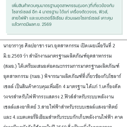
เพิ่มสินค้าควบคุมมาตรฐานอุตสาหกรรม(มอก.)ที่เกี่ยวข้องกับ
โซลาร์เซลล์ อีก 4 มาตรฐาน ได้แก่ เครื่องตัดวงจร, ฟิวส์,
สายไฟฟ้า และแบตเตอรี่ลิเธียม ส่วนแผงโซลาร์เซลล์ เคาะคุม
แล้วคาดมีผลก.ย. 2569
นายวราวุธ ศิลปอาชา รมว.อุตสาหกรรม เปิดเผยเมื่อวันที่ 2
มิ.ย.2569 ว่า สำนักงานมาตรฐานผลิตภัณฑ์อุตสาหกรรม
(สมอ.) ได้เตรียมเสนอต่อคณะกรรมการมาตรฐานผลิตภัณฑ์
อุตสาหกรรม (กมอ.) พิจารณาผลิตภัณฑ์ที่เกี่ยวข้องกับโซลาร์
เซลล์ เป็นสินค้าควบคุมเพิ่มอีก 4 มาตรฐาน ได้แก่ 1.เครื่องตัด
วงจรสำหรับไฟฟ้ากระแสตรง 2.ฟิวส์สำหรับระบบพลังงาน
เซลล์แสงอาทิตย์ 3.สายไฟฟ้าสำหรับระบบเซลล์แสงอาทิตย์
และ 4.แบตเตอรี่ลิเธียมสำหรับระบบกักเก็บพลังงานไฟฟ้า คาด