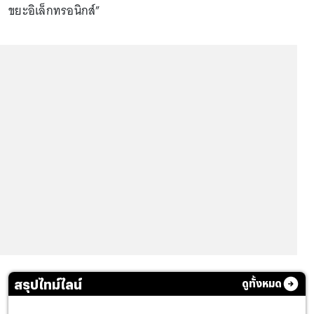
ขยะอิเล็กทรอนิกส์”
สรุปไทม์ไลน์
ดูทั้งหมด