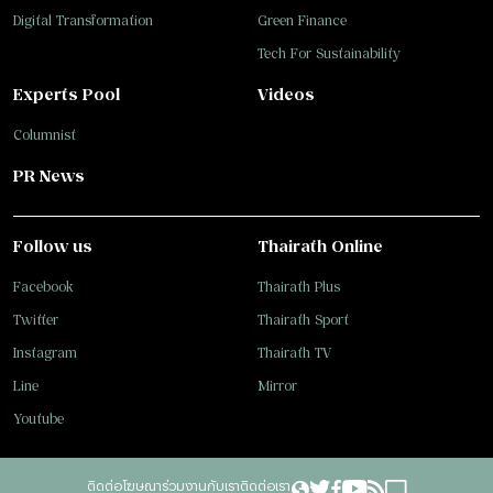
Digital Transformation
Green Finance
Tech For Sustainability
Experts Pool
Videos
Columnist
PR News
Follow us
Thairath Online
Facebook
Thairath Plus
Twitter
Thairath Sport
Instagram
Thairath TV
Line
Mirror
Youtube
ติดต่อโฆษณา
ร่วมงานกับเรา
ติดต่อเรา