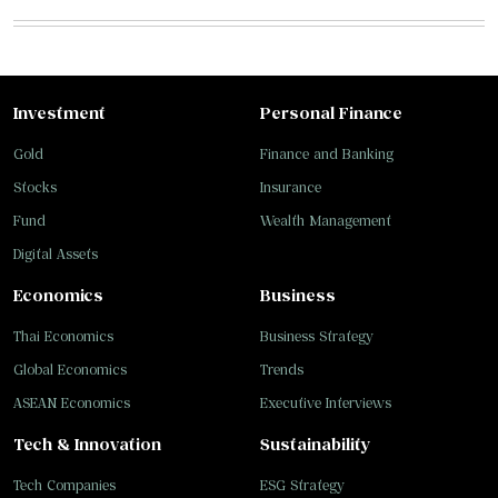
Investment
Personal Finance
Gold
Finance and Banking
Stocks
Insurance
Fund
Wealth Management
Digital Assets
Economics
Business
Thai Economics
Business Strategy
Global Economics
Trends
ASEAN Economics
Executive Interviews
Tech & Innovation
Sustainability
Tech Companies
ESG Strategy