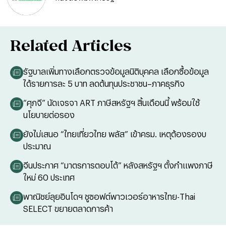
Related Articles
รัฐบาลเพิ่มทางเลือกตรวจข้อมูลนิติบุคคล เลือกซื้อข้อมูล
ได้รายการละ 5 บาท ลดต้นทุนประชาชน–ภาคธุรกิจ
“ศุภจี” นัดเจรจา ART ภาษีสหรัฐฯ สิ้นเดือนนี้ พร้อมใช้
นโยบายต่อรอง
ยังไม่เสนอ “ไทยเที่ยวไทย พลัส” เข้าครม. เหตุต้องรองบ
ประมาณ
จีนประกาศ “มาตรการตอบโต้” หลังสหรัฐฯ ตั้งกำแพงภาษี
ใหม่ 60 ประเทศ
พาณิชย์ลุยอินโดฯ ชูซอฟต์พาวเวอร์อาหารไทย-Thai
SELECT ขยายตลาดการค้า