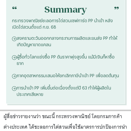
“
“
Summary
กระทรวงพาณิชย์ชะลอการไต่สวนเซฟการ์ด PP นำเข้า หลัง
เปิดไต่สวนตั้งแต่ ก.ย. 68
สงครามตะวันออกกลางกระทบการผลิตและขนส่ง PP ทำให้
เกิดปัญหาขาดแคลน
ผู้ซื้อทั่วโลกแย่งซื้อ PP ดันราคาพุ่งสูงขึ้น แม้มีเงินก็หาซื้อ
ยาก
ภาคอุตสาหกรรมเสนอให้ยกเลิกภาษีนำเข้า PP เพื่อลดต้นทุน
การนำเข้า PP เพิ่มขึ้นต่อเนื่องตั้งแต่ปี 63 ทำให้ผู้ผลิตใน
ประเทศเสียหาย
ผู้สื่อข่าวรายงานว่า ขณะนี้ กระทรวงพาณิชย์ โดยกรมการค้า
ต่างประเทศ ได้ชะลอการไต่สวนเพื่อใช้มาตรการปกป้องการนำ