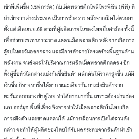
เข้าที่เพิ่มขึ้น (เซฟการ์ด) กับเม็ดพลาสติกโพลีโพรพิลีน (พีพี) ที่
นำเข้าจากต่างประเทศ เป็นการชั่วคราว หลังจากเปิดไต่สวนมา
ตั้งแต่เดือนก.ย.68 ตามที่ผู้ผลิตภายในของไทยยื่นคำร้อง ทั้งนี้
เพื่อช่วยบรรเทาภาวะขาดแคลนเม็ดพลาสติก หลังจากเกิดการ
สู้รบในตะวันออกกลาง และมีการทำลายโครงสร้างพื้นฐานด้าน
พลังงาน จนส่งผลให้ปริมาณการผลิตเม็ดพลาสติกลดลง อีก
ทั้งผู้ซื้อทั่วโลกต่างแย่งกันซื้อสินค้า ผลักดันให้ราคาสูงขึ้น แม้มี
เงินซื้อ ก็อาจหาซื้อได้ยาก ขณะเดียวกัน การส่งสินค้าจาก
ตะวันออกกลางเข้าสู่ไทย ทำได้ยากมากขึ้น เพราะต้องผ่านช่อง
แคบฮอร์มุซ พื้นที่เสี่ยง จึงอาจทำให้เม็ดพลาสติกในไทยเกิด
ภาวะตึงตัว และขาดแคลนได้ แม้การเลื่อนการเปิดไต่สวนดัง
กล่าว จะทำให้ผู้ผลิตของไทยได้รับผลกระทบจากสินค้านำเข้า