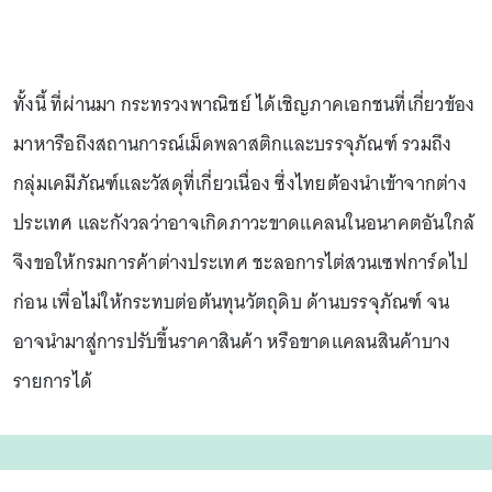
ทั้งนี้ ที่ผ่านมา กระทรวงพาณิชย์ ได้เชิญภาคเอกชนที่เกี่ยวข้อง
มาหารือถึงสถานการณ์เม็ดพลาสติกและบรรจุภัณฑ์ รวมถึง
กลุ่มเคมีภัณฑ์และวัสดุที่เกี่ยวเนื่อง ซึ่งไทยต้องนำเข้าจากต่าง
ประเทศ และกังวลว่าอาจเกิดภาวะขาดแคลนในอนาคตอันใกล้
จึงขอให้กรมการค้าต่างประเทศ ชะลอการไต่สวนเซฟการ์ดไป
ก่อน เพื่อไม่ให้กระทบต่อต้นทุนวัตถุดิบ ด้านบรรจุภัณฑ์ จน
อาจนำมาสู่การปรับขึ้นราคาสินค้า หรือขาดแคลนสินค้าบาง
รายการได้