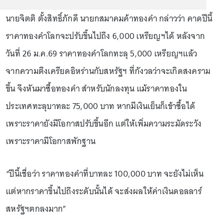
นายจิตติ ตั้งสิทธิ์ภักดี นายกสมาคมค้าทองคำ กล่าวว่า คาดปีนี้
ราคาทองคำโลกจะปรับขึ้นไปถึง 6,000 เหรียญฯได้ หลังจาก
วันที่ 26 ม.ค.69 ราคาทองคำโลกทะลุ 5,000 เหรียญฯแล้ว
จากความตึงเครียดอิหร่านกับสหรัฐฯ ที่กังวลว่าจะเกิดสงคราม
ขึ้น จึงหันมาซื้อทองคำ สำหรับนักลงทุน แม้ราคาทองใน
ประเทศทะลุบาทละ 75,000 บาท หากมีเงินเย็นก็เข้าซื้อได้
เพราะราคายังมีโอกาสปรับขึ้นอีก แต่ให้เพิ่มความระมัดระวัง
เพราะราคามีโอกาสพักฐาน
“ปีนี้เชื่อว่า ราคาทองคำที่บาทละ 100,000 บาท จะยังไม่เห็น
แต่หากราคาขึ้นไปถึงระดับนั้นได้ จะส่งผลให้ค่าเงินดอลลาร์
สหรัฐฯตกลงมาก”