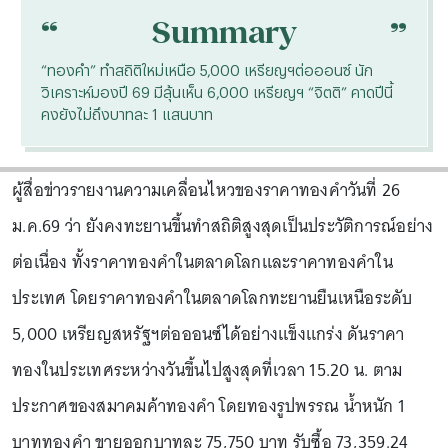
“
“
Summary
“ทองคำ”
ทำสถิติใหม่เหนือ 5,000 เหรียญฯต่อออนซ์ นัก
วิเคราะห์มองปี 69 มีลุ้นเห็น 6,000 เหรียญฯ “จิตติ” คาดปีนี้
คงยังไม่ถึงบาทละ 1 แสนบาท
ผู้สื่อข่าวรายงานความเคลื่อนไหวของราคาทองคำวันที่ 26
ม.ค.69 ว่า ยังคงทะยานขึ้นทำสถิติสูงสุดเป็นประวัติการณ์อย่าง
ต่อเนื่อง ทั้งราคาทองคำในตลาดโลกและราคาทองคำใน
ประเทศ โดยราคาทองคำในตลาดโลกทะยานยืนเหนือระดับ
5,000 เหรียญสหรัฐฯต่อออนซ์ได้อย่างแข็งแกร่ง ดันราคา
ทองในประเทศระหว่างวันขึ้นไปสูงสุดที่เวลา 15.20 น. ตาม
ประกาศของสมาคมค้าทองคำ โดยทองรูปพรรณ น้ำหนัก 1
บาททองคำ ขายออกบาทละ 75,750 บาท รับซื้อ 73,359.24