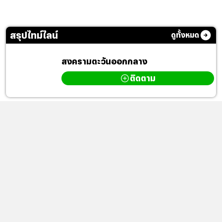
สรุปไทม์ไลน์
ดูทั้งหมด
สงครามตะวันออกกลาง
ติดตาม