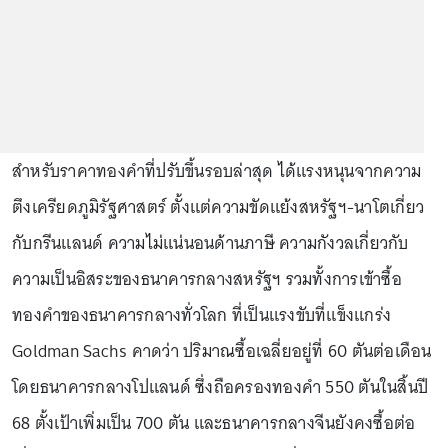
สำหรับราคาทองคำที่ปรับขึ้นรอบล่าสุด ได้แรงหนุนจากความ
ตึงเครียดภูมิรัฐศาสตร์ ตั้งแต่ความขัดแย้งสหรัฐฯ-นาโตเกี่ยว
กับกรีนแลนด์ ความไม่แน่นอนด้านภาษี ความกังวลเกี่ยวกับ
ความเป็นอิสระของธนาคารกลางสหรัฐฯ รวมทั้งการเข้าซื้อ
ทองคำของธนาคารกลางทั่วโลก ที่เป็นแรงขับที่แข็งแกร่ง
Goldman Sachs คาดว่า ปริมาณซื้อเฉลี่ยอยู่ที่ 60 ตันต่อเดือน
โดยธนาคารกลางโปแลนด์ ซึ่งถือครองทองคำ 550 ตันในสิ้นปี
68 ตั้งเป้าเพิ่มเป็น 700 ตัน และธนาคารกลางจีนยังคงซื้อต่อ