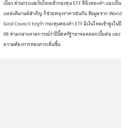
เนื่อง ส่วนกระแสเงินไหลเข้ากองทุน ETF ที่อิงทองคำ และเป็น
แหล่งดีมานด์สำคัญ ก็ช่วยพยุงราคาเช่นกัน ข้อมูลจาก World
Gold Council ระบุว่า กองทุนทองคำ ETF มีเงินไหลเข้าสูงในปี
68 ท่ามกลางคาดการณ์ว่าปีนี้สหรัฐฯอาจลดดอกเบี้ยต่อ และ
ความต้องการทองควรเพิ่มขึ้น