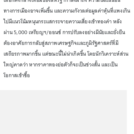
เลือกตั้งกลางเทอมของสหรัฐฯกำลังมาถึง ความไม่แน่นอน
ทางการเมืองอาจเพิ่มขึ้น และความกังวลต่อมูลค่าหุ้นที่แพงเกิน
ไปมีแนวโน้มหนุนกระแสกระจายความเสี่ยงเข้าทองคำ หลัง
ผ่าน 5,000 เหรียญฯ/ออนซ์ การปรับลงอย่างมีนัยและยั่งยืน
ต้องอาศัยการกลับสู่สภาพเศรษฐกิจและภูมิรัฐศาสตร์ที่มี
เสถียรภาพมากขึ้น แต่ขณะนี้ไม่น่าเกิดขึ้น โดยนักวิเคราะห์ส่วน
ใหญ่คาดว่า หากราคาทองย่อตัวก็จะเป็นช่วงสั้น และเป็น
โอกาสเข้าซื้อ