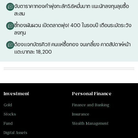
จับตาราคาทองคำพุ่งทะลัก5.6หมื่นบาท แนะนักลงทุนลุยซื้อ
สะสม
ชี้ทองผันผวน เปิดตลาดพุ่ง! 400 ในรอบปี เตือนระมัดระวัง
ลงทุน
ต้องแจกบัตรคิว!! คนแห่ซื้อทอง จนเกลี้ยง คาดสัปดาห์หน้า
แตะบาทละ 18,200
Investment
Personal Finance
Gold
Finance and Banking
Stocks
Insurance
Fund
Wealth Management
Digital Assets