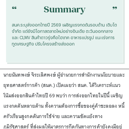
“
“
Summary
สนค.ระบุส่งออกไทยปี 2569 เผชิญแรงกดดันรอบด้าน เติบโต
จำกัด แต่ยังมีโอกาสตลาดใหม่อย่างอินเดีย ตะวันออกกลาง
และ CLMV สินค้าดาวรุ่งคือไฮเทค อาหารแปรรูป แนะเร่งการ
ทูตเศรษฐกิจ ปรับโครงสร้างส่งออก
นายนันทพงษ์ จิระเลิศพงษ์ ผู้อำนวยการสำนักงานนโยบายและ
ยุทธศาสตร์การค้า (สนค.) เปิดเผยว่า สนค. ได้วิเคราะห์แนว
โน้มส่งออกสินค้าไทยปี 69 พบว่า การส่งออกไทยในปีนี้ เผชิญ
แรงกดดันหลายด้าน ทั้งความต้องการซื้อของคู่ค้าชะลอลง หนี้
ครัวเรือนสูงกดดันการใช้จ่าย และความขัดแย้งทาง
ภูมิรัฐศาสตร์ ที่ส่งผลให้มาตรการกีดกันทางการค้ายังคงมีอยู่