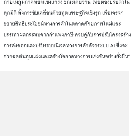
ภายในภูมิภาคที่ยังแข็งแกร่ง ขณะเดียวกัน ไทยต้องปรับตัวใน
ทุกมิติ ทั้งการขับเคลื่อนด้วยทูตเศรษฐกิจเชิงรุก เพื่อเจรจา
ขยายสิทธิประโยชน์ทางการค้าในตลาดศักยภาพใหม่และ
บรรเทาผลกระทบจากกำแพงภาษี ควบคู่กับการปรับโครงสร้าง
การส่งออกและปรับระบบนิเวศทางการค้าด้วยระบบ AI ซึ่งจะ
ช่วยลดต้นทุนแฝงและสร้างโอกาสทางการแข่งขันอย่างยั่งยืน”