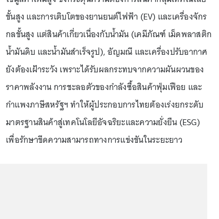
ขั้นสูง และการเติบโตของยานยนต์ไฟฟ้า (EV) และเครื่องจักร
กลขั้นสูง แต่สินค้าเกี่ยวเนื่องกับน้ำมัน (เคมีภัณฑ์ เม็ดพลาสติก
น้ำมันดิบ และน้ำมันสำเร็จรูป), อัญมณี และเครื่องปรับอากาศ
ยังต้องเฝ้าระวัง เพราะได้รับผลกระทบจากความผันผวนของ
ราคาพลังงาน การชะลอตัวของกำลังซื้อสินค้าฟุ่มเฟือย และ
กำแพงภาษีสหรัฐฯ ทำให้ผู้ประกอบการไทยต้องเร่งยกระดับ
มาตรฐานสินค้าสู่เทคโนโลยีอัจฉริยะและความยั่งยืน (ESG)
เพื่อรักษาขีดความสามารถทางการแข่งขันในระยะยาว