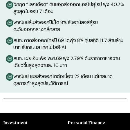
วิกฤต “โลกเดือด” ดันยอดส่งออกแอร์ไปยุโรป พุ่ง 40.7%
สูงสุดในรอบ 7 เดือน
พาณิชย์ลั่นส่งออกปีนี้โต 8% รับอานิสงส์สู้รบ
ตะวันออกกลางคลี่คลาย
สนค. คาดส่งออกไทยปี 69 โตพุ่ง 8% ทุบสถิติ 11.7 ล้านล้าน
บาท รับกระแส เทคโนโลยี-AI
สนค. เผยเงินเฟ้อ พ.ค.69 พุ่ง 2.79% ดันราคาอาหารจาน
เดียวขึ้นสูงสุดจานละ 10 บาท
พาณิชย์ เผยส่งออกโตต่อเนื่อง 22 เดือน แต่ไทยขาด
ดุลการค้าสูงสุดประวัติการณ์
Investment
Personal Finance