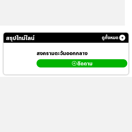
สรุปไทม์ไลน์
ดูทั้งหมด
สงครามตะวันออกกลาง
ติดตาม