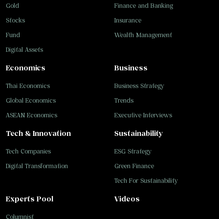
Gold
Finance and Banking
Stocks
Insurance
Fund
Wealth Management
Digital Assets
Economics
Business
Thai Economics
Business Strategy
Global Economics
Trends
ASEAN Economics
Executive Interviews
Tech & Innovation
Sustainability
Tech Companies
ESG Strategy
Digital Transformation
Green Finance
Tech For Sustainability
Experts Pool
Videos
Columnist