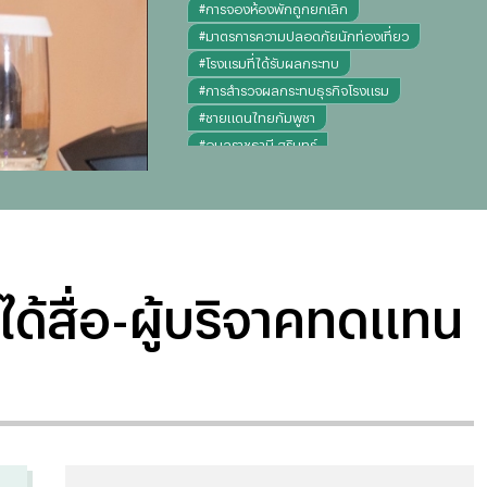
#
การจองห้องพักถูกยกเลิก
#
มาตรการความปลอดภัยนักท่องเที่ยว
#
โรงแรมที่ได้รับผลกระทบ
#
การสำรวจผลกระทบธุรกิจโรงแรม
#
ชายแดนไทยกัมพูชา
#
อุบลราชธานี สุรินทร์
้สื่อ-ผู้บริจาคทดแทน