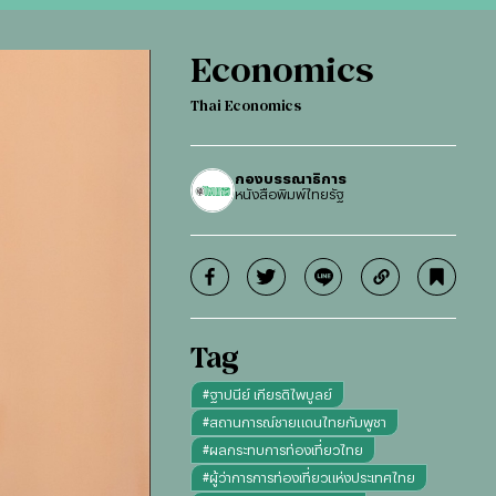
Economics
Thai Economics
กองบรรณาธิการ
หนังสือพิมพ์ไทยรัฐ
Tag
#
ฐาปนีย์ เกียรติไพบูลย์
#
สถานการณ์ชายแดนไทยกัมพูชา
#
ผลกระทบการท่องเที่ยวไทย
#
ผู้ว่าการการท่องเที่ยวแห่งประเทศไทย