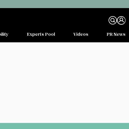
ility
Experts Pool
Videos
PR News