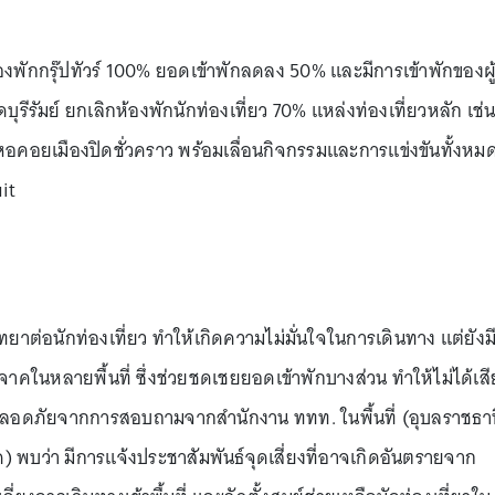
องพักกรุ๊ปทัวร์ 100% ยอดเข้าพักลดลง 50% และมีการเข้าพักของผู
รีรัมย์ ยกเลิกห้องพักนักท่องเที่ยว 70% แหล่งท่องเที่ยวหลัก เช่
อคอยเมืองปิดชั่วคราว พร้อมเลื่อนกิจกรรมและการแข่งขันทั้งหมดท
it
ทยาต่อนักท่องเที่ยว ทำให้เกิดความไม่มั่นใจในการเดินทาง แต่ยังม
จาคในหลายพื้นที่ ซึ่งช่วยชดเชยยอดเข้าพักบางส่วน ทำให้ไม่ได้เสี
อดภัยจากการสอบถามจากสำนักงาน ททท. ในพื้นที่ (อุบลราชธาน
ด) พบว่า มีการแจ้งประชาสัมพันธ์จุดเสี่ยงที่อาจเกิดอันตรายจาก