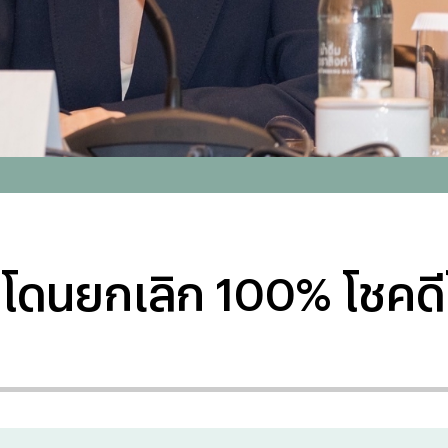
ดนยกเลิก 100% โชคดีได