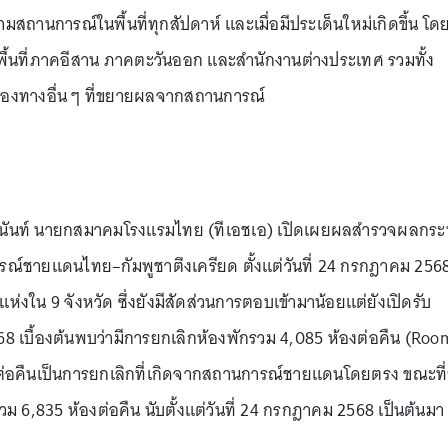
มสถานการณ์ในพื้นที่ทุกสัปดาห์ และเมื่อมีประเด็นใหม่เกิดขึ้น โด
ื้นที่ภาคอีสาน ภาคตะวันออก และสำนักงานต่างประเทศ รวมทั้ง
่องทางอื่น ๆ ที่ขยายผลจากสถานการณ์
ทรานันท์ นายกสมาคมโรงแรมไทย (ทีเอชเอ) เปิดเผยผลสำรวจผลกร
รณ์ชายแดนไทย–กัมพูชาตึงเครียด ตั้งแต่วันที่ 24 กรกฎาคม 256
งใน 9 จังหวัด ซึ่งยังมีสัดส่วนการตอบเข้ามาน้อยแต่ยังเปิดรับ
568 เบื้องต้นพบว่ามีการยกเลิกห้องพักรวม 4,085 ห้องต่อคืน (Roo
องต่อคืนเป็นการยกเลิกที่เกิดจากสถานการณ์ชายแดนโดยตรง ขณะที่
 6,835 ห้องต่อคืน นับตั้งแต่วันที่ 24 กรกฎาคม 2568 เป็นต้นมา