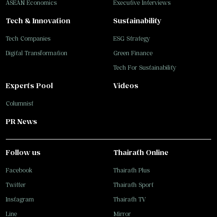
ASEAN Economics
Executive Interviews
Tech & Innovation
Sustainability
Tech Companies
ESG Strategy
Digital Transformation
Green Finance
Tech For Sustainability
Experts Pool
Videos
Columnist
PR News
Follow us
Thairath Online
Facebook
Thairath Plus
Twitter
Thairath Sport
Instagram
Thairath TV
Line
Mirror