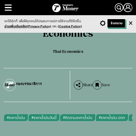
Search
Economics
Thai Economics
เราใช้คุ้กกี้
เพื่อให้ทุกคนได้ประสบการณ์การใช้งานที่ดียิ่งขึ้น
+ ก
- ก
รับทราบ
Light
Dark
ฟังข่าว
อ่านเพิ่มเติมคลิก(Privacy Policy)
และ
(Cookie Policy)
Economics
Thai Economics
กองบรรณาธิการ
Share
Save
#
ราคาน้ำมัน
#
ราคาน้ำมันวันนี้
#
ติดตามราคาน้ำมัน
#
ราคาน้ำมัน ปตท
#
ร