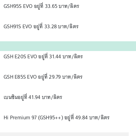
GSH95S EVO อยู่ที่ 33.65 บาท/ลิตร
GSH91S EVO อยู่ที่ 33.28 บาท/ลิตร
GSH E20S EVO อยู่ที่ 31.44 บาท/ลิตร
GSH E85S EVO อยู่ที่ 29.79 บาท/ลิตร
เบนซินอยู่ที่ 41.94 บาท/ลิตร
Hi Premium 97 (GSH95++) อยู่ที่ 49.84 บาท/ลิตร